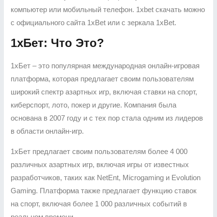
компьютер или мобильный телефон. 1xbet скачать можно
с официального сайта 1xBet или с зеркала 1xBet.
1хБет: Что Это?
1хБет – это популярная международная онлайн-игровая
платформа, которая предлагает своим пользователям
широкий спектр азартных игр, включая ставки на спорт,
киберспорт, лото, покер и другие. Компания была
основана в 2007 году и с тех пор стала одним из лидеров
в области онлайн-игр.
1хБет предлагает своим пользователям более 4 000
различных азартных игр, включая игры от известных
разработчиков, таких как NetEnt, Microgaming и Evolution
Gaming. Платформа также предлагает функцию ставок
на спорт, включая более 1 000 различных событий в
реальном времени.