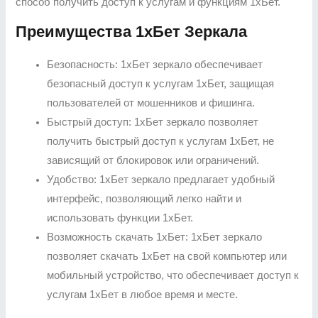
способ получить доступ к услугам и функциям 1хБет.
Преимущества 1хБет Зеркала
Безопасность: 1хБет зеркало обеспечивает
безопасный доступ к услугам 1хБет, защищая
пользователей от мошенников и фишинга.
Быстрый доступ: 1хБет зеркало позволяет
получить быстрый доступ к услугам 1хБет, не
зависящий от блокировок или ограничений.
Удобство: 1хБет зеркало предлагает удобный
интерфейс, позволяющий легко найти и
использовать функции 1хБет.
Возможность скачать 1хБет: 1хБет зеркало
позволяет скачать 1хБет на свой компьютер или
мобильный устройство, что обеспечивает доступ к
услугам 1хБет в любое время и месте.