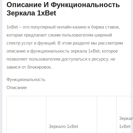
Описание И Функциональность
Зеркала 1xBet
1xBet – это популярный онлайн-казино и биржа ставок,
которая предлагает своим пользователям широкий
спектр услуг и функций. В этом разделе мы рассмотрим
описание и функциональность зеркала 1xBet, которое
позволяет пользователям доступаться к ресурсу, не
завися от блокировок.
Функциональность
Описание
Зерка
Зеркало 1xBet
1xBet