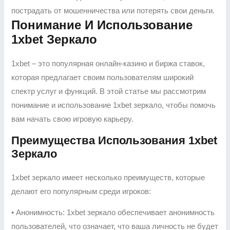
пострадать от мошенничества или потерять свои деньги.
Понимание И Использование
1xbet Зеркало
1xbet – это популярная онлайн-казино и биржа ставок,
которая предлагает своим пользователям широкий
спектр услуг и функций. В этой статье мы рассмотрим
понимание и использование 1xbet зеркало, чтобы помочь
вам начать свою игровую карьеру.
Преимущества Использования 1xbet
Зеркало
1xbet зеркало имеет несколько преимуществ, которые
делают его популярным среди игроков:
• Анонимность: 1xbet зеркало обеспечивает анонимность
пользователей, что означает, что ваша личность не будет