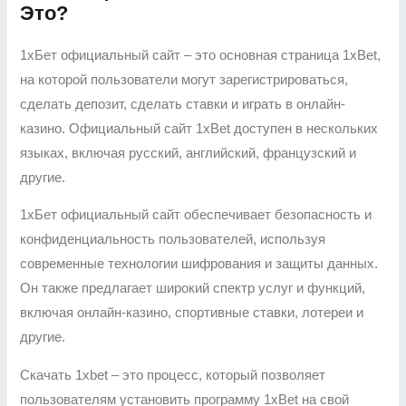
Это?
1хБет официальный сайт – это основная страница 1xBet,
на которой пользователи могут зарегистрироваться,
сделать депозит, сделать ставки и играть в онлайн-
казино. Официальный сайт 1xBet доступен в нескольких
языках, включая русский, английский, французский и
другие.
1хБет официальный сайт обеспечивает безопасность и
конфиденциальность пользователей, используя
современные технологии шифрования и защиты данных.
Он также предлагает широкий спектр услуг и функций,
включая онлайн-казино, спортивные ставки, лотереи и
другие.
Скачать 1xbet – это процесс, который позволяет
пользователям установить программу 1xBet на свой