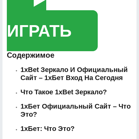
ИГРАТЬ
Содержимое
1xBet Зеркало И Официальный
Сайт – 1хБет Вход На Сегодня
Что Такое 1xBet Зеркало?
1хБет Официальный Сайт – Что
Это?
1хБет: Что Это?