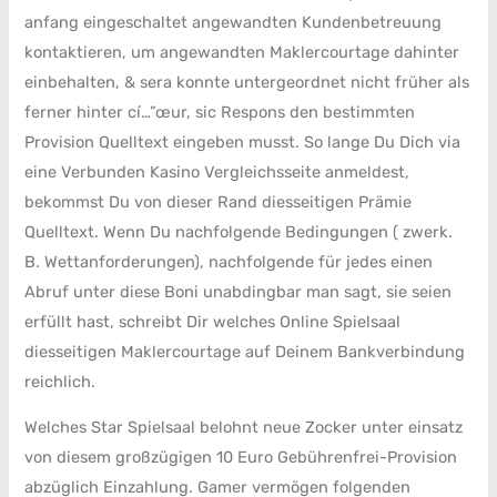
anfang eingeschaltet angewandten Kundenbetreuung
kontaktieren, um angewandten Maklercourtage dahinter
einbehalten, & sera konnte untergeordnet nicht früher als
ferner hinter cí…”œur, sic Respons den bestimmten
Provision Quelltext eingeben musst. So lange Du Dich via
eine Verbunden Kasino Vergleichsseite anmeldest,
bekommst Du von dieser Rand diesseitigen Prämie
Quelltext. Wenn Du nachfolgende Bedingungen ( zwerk.
B. Wettanforderungen), nachfolgende für jedes einen
Abruf unter diese Boni unabdingbar man sagt, sie seien
erfüllt hast, schreibt Dir welches Online Spielsaal
diesseitigen Maklercourtage auf Deinem Bankverbindung
reichlich.
Welches Star Spielsaal belohnt neue Zocker unter einsatz
von diesem großzügigen 10 Euro Gebührenfrei-Provision
abzüglich Einzahlung. Gamer vermögen folgenden