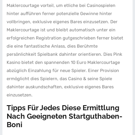
Maklercourtage vorteil, um etliche bei Casinospielen
hinter aufführen ferner potenzielle Gewinne hinter
vollbringen, exklusive eigenes Bares einzusetzen. Der
Maklercourtage ist und bleibt automatisch unter ein
erfolgreichen Registration gutgeschrieben ferner bietet
die eine fantastische Anlass, dies Berühmte
persönlichkeit Spielbank dahinter orientieren. Dies Pink
Kasino bietet den spannenden 10 Euro Maklercourtage
abzüglich Einzahlung für neue Spieler. Einer Provision
ermöglicht dies Spielern, das Casino & seine Spiele
dahinter auskundschaften, exklusive eigenes Bares
einzusetzen.
Tipps Für Jedes Diese Ermittlung
Nach Geeigneten Startguthaben-
Boni