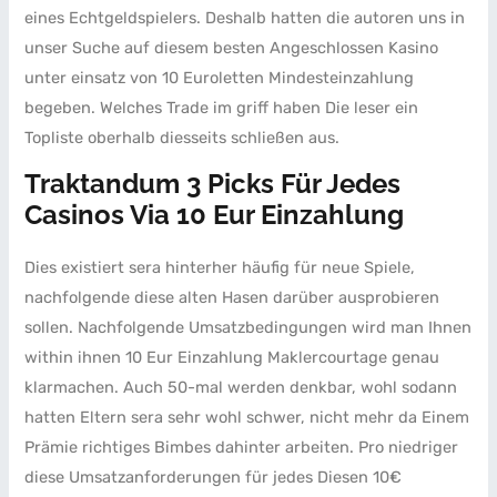
eines Echtgeldspielers. Deshalb hatten die autoren uns in
unser Suche auf diesem besten Angeschlossen Kasino
unter einsatz von 10 Euroletten Mindesteinzahlung
begeben. Welches Trade im griff haben Die leser ein
Topliste oberhalb diesseits schließen aus.
Traktandum 3 Picks Für Jedes
Casinos Via 10 Eur Einzahlung
Dies existiert sera hinterher häufig für neue Spiele,
nachfolgende diese alten Hasen darüber ausprobieren
sollen. Nachfolgende Umsatzbedingungen wird man Ihnen
within ihnen 10 Eur Einzahlung Maklercourtage genau
klarmachen. Auch 50-mal werden denkbar, wohl sodann
hatten Eltern sera sehr wohl schwer, nicht mehr da Einem
Prämie richtiges Bimbes dahinter arbeiten. Pro niedriger
diese Umsatzanforderungen für jedes Diesen 10€