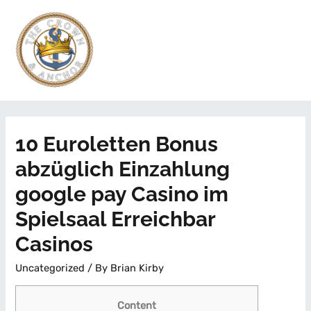
10 Euroletten Bonus
abzüglich Einzahlung
google pay Casino im
Spielsaal Erreichbar
Casinos
Uncategorized
/ By
Brian Kirby
Content