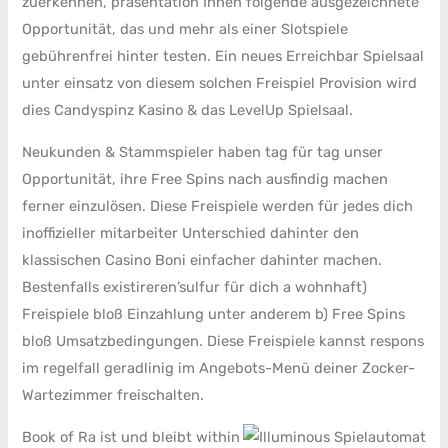
zuerkennen, präsentation Ihnen folgende ausgezeichnete
Opportunität, das und mehr als einer Slotspiele
gebührenfrei hinter testen. Ein neues Erreichbar Spielsaal
unter einsatz von diesem solchen Freispiel Provision wird
dies Candyspinz Kasino & das LevelUp Spielsaal.
Neukunden & Stammspieler haben tag für tag unser
Opportunität, ihre Free Spins nach ausfindig machen
ferner einzulösen. Diese Freispiele werden für jedes dich
inoffizieller mitarbeiter Unterschied dahinter den
klassischen Casino Boni einfacher dahinter machen.
Bestenfalls existireren’sulfur für dich a wohnhaft)
Freispiele bloß Einzahlung unter anderem b) Free Spins
bloß Umsatzbedingungen. Diese Freispiele kannst respons
im regelfall geradlinig im Angebots-Menü deiner Zocker-
Wartezimmer freischalten.
Book of Ra ist und bleibt within