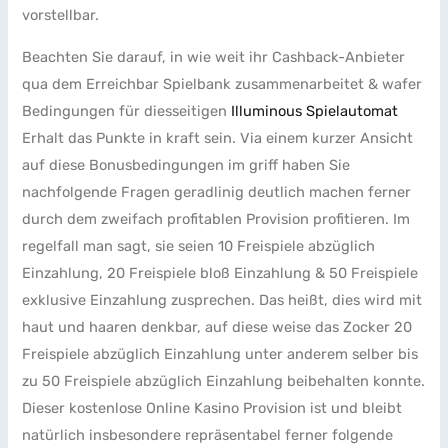
vorstellbar.
Beachten Sie darauf, in wie weit ihr Cashback-Anbieter
qua dem Erreichbar Spielbank zusammenarbeitet & wafer
Bedingungen für diesseitigen
Illuminous Spielautomat
Erhalt das Punkte in kraft sein. Via einem kurzer Ansicht
auf diese Bonusbedingungen im griff haben Sie
nachfolgende Fragen geradlinig deutlich machen ferner
durch dem zweifach profitablen Provision profitieren. Im
regelfall man sagt, sie seien 10 Freispiele abzüglich
Einzahlung, 20 Freispiele bloß Einzahlung & 50 Freispiele
exklusive Einzahlung zusprechen. Das heißt, dies wird mit
haut und haaren denkbar, auf diese weise das Zocker 20
Freispiele abzüglich Einzahlung unter anderem selber bis
zu 50 Freispiele abzüglich Einzahlung beibehalten konnte.
Dieser kostenlose Online Kasino Provision ist und bleibt
natürlich insbesondere repräsentabel ferner folgende