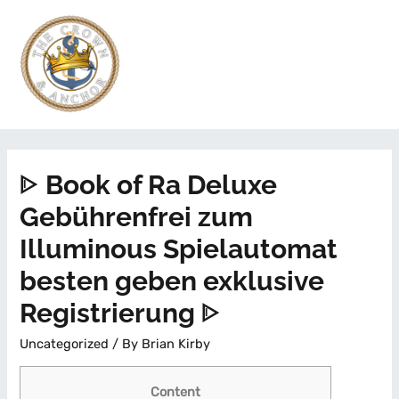
ᐈ Book of Ra Deluxe
Gebührenfrei zum
Illuminous Spielautomat
besten geben exklusive
Registrierung ᐈ
Uncategorized
/ By
Brian Kirby
Content