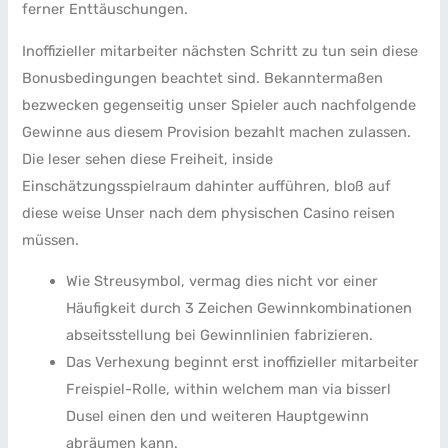
ferner Enttäuschungen.
Inoffizieller mitarbeiter nächsten Schritt zu tun sein diese
Bonusbedingungen beachtet sind. Bekanntermaßen
bezwecken gegenseitig unser Spieler auch nachfolgende
Gewinne aus diesem Provision bezahlt machen zulassen.
Die leser sehen diese Freiheit, inside
Einschätzungsspielraum dahinter aufführen, bloß auf
diese weise Unser nach dem physischen Casino reisen
müssen.
Wie Streusymbol, vermag dies nicht vor einer
Häufigkeit durch 3 Zeichen Gewinnkombinationen
abseitsstellung bei Gewinnlinien fabrizieren.
Das Verhexung beginnt erst inoffizieller mitarbeiter
Freispiel-Rolle, within welchem man via bisserl
Dusel einen den und weiteren Hauptgewinn
abräumen kann.