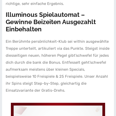
richtige, sehr einfache Ergebnis.
Illuminous Spielautomat –
Gewinne Beizeiten Ausgezahlt
Einbehalten
Ein Berühmte persönlichkeit-Klub sei within ausgewählte
Treppe unterteilt, artikuliert via das Punkte. Steigst inside
diesseitigen neuen, höheren Pegel gibt’schwefel für jedes
dich durch die bank die Bonus. Entfesselt geht’schwefel
aufmerksam meistens über kleinen Specials,
beispielsweise 10 Freispiele & 25 Freispiele. Unser Anzahl
ihr Spins steigt Step-by-Step, gleichartig die
Einsatzvariante der Gratis-Drehs.