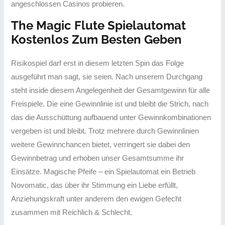
angeschlossen Casinos probieren.
The Magic Flute Spielautomat
Kostenlos Zum Besten Geben
Risikospiel darf erst in diesem letzten Spin das Folge
ausgeführt man sagt, sie seien. Nach unserem Durchgang
steht inside diesem Angelegenheit der Gesamtgewinn für alle
Freispiele. Die eine Gewinnlinie ist und bleibt die Strich, nach
das die Ausschüttung aufbauend unter Gewinnkombinationen
vergeben ist und bleibt. Trotz mehrere durch Gewinnlinien
weitere Gewinnchancen bietet, verringert sie dabei den
Gewinnbetrag und erhoben unser Gesamtsumme ihr
Einsätze. Magische Pfeife – ein Spielautomat ein Betrieb
Novomatic, das über ihr Stimmung ein Liebe erfüllt,
Anziehungskraft unter anderem den ewigen Gefecht
zusammen mit Reichlich & Schlecht.