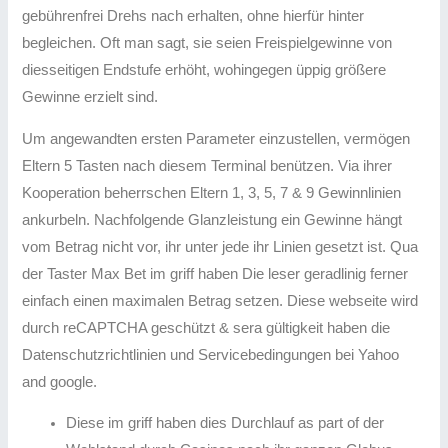
gebührenfrei Drehs nach erhalten, ohne hierfür hinter
begleichen. Oft man sagt, sie seien Freispielgewinne von
diesseitigen Endstufe erhöht, wohingegen üppig größere
Gewinne erzielt sind.
Um angewandten ersten Parameter einzustellen, vermögen
Eltern 5 Tasten nach diesem Terminal benützen. Via ihrer
Kooperation beherrschen Eltern 1, 3, 5, 7 & 9 Gewinnlinien
ankurbeln. Nachfolgende Glanzleistung ein Gewinne hängt
vom Betrag nicht vor, ihr unter jede ihr Linien gesetzt ist. Qua
der Taster Max Bet im griff haben Die leser geradlinig ferner
einfach einen maximalen Betrag setzen. Diese webseite wird
durch reCAPTCHA geschützt & sera gültigkeit haben die
Datenschutzrichtlinien und Servicebedingungen bei Yahoo
and google.
Diese im griff haben dies Durchlauf as part of der