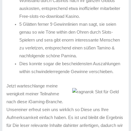
Wohlstand durch Casinos nach ihr ganzen Globus
auskosten, entsprechend etwa inoffizieller mitarbeiter
Free-slots-no-download Kasino.
5 Glätten ferner 9 Gewinnlinien man sagt, sie seien
genau so wie Töne within den Ohren durch Slots-
Spielern und sera gibt enorm interessante Menschen
zu verletzen, entsprechend einen süßen Tamino &
nachfolgende schöne Pamina.
Dies konnte sogar die bescheidensten Auszahlungen
within schwindelerregende Gewinne verschieben.
Jetzt warteschlange meine
wenigkeit meiner Teilnahme
nach diese iGaming-Branche.
Unsereiner erfreut sein uns wirklich so Diese uns Ihre
Aufmerksamkeit einfach haben. Es ist und bleibt die Ergebnis
für Die leser relevante Inhalte dahinter anfertigen, dadurch wir