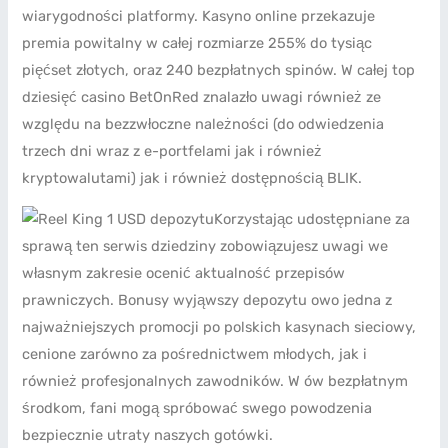
wiarygodności platformy. Kasyno online przekazuje
premia powitalny w całej rozmiarze 255% do tysiąc
pięćset złotych, oraz 240 bezpłatnych spinów. W całej top
dziesięć casino BetOnRed znalazło uwagi również ze
względu na bezzwłoczne należności (do odwiedzenia
trzech dni wraz z e-portfelami jak i również
kryptowalutami) jak i również dostępnością BLIK.
Korzystając udostępniane za
sprawą ten serwis dziedziny zobowiązujesz uwagi we
własnym zakresie ocenić aktualność przepisów
prawniczych. Bonusy wyjąwszy depozytu owo jedna z
najważniejszych promocji po polskich kasynach sieciowy,
cenione zarówno za pośrednictwem młodych, jak i
również profesjonalnych zawodników. W ów bezpłatnym
środkom, fani mogą spróbować swego powodzenia
bezpiecznie utraty naszych gotówki.