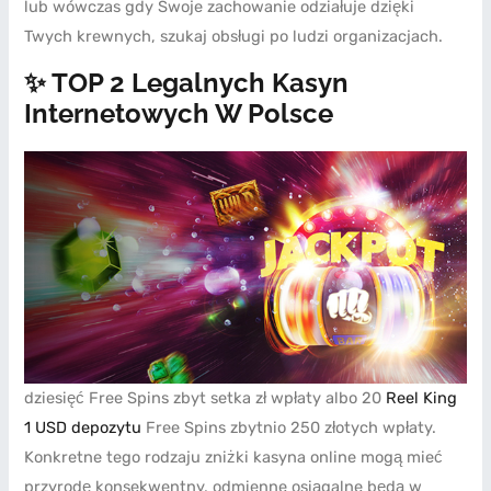
lub wówczas gdy Swoje zachowanie odziałuje dzięki
Twych krewnych, szukaj obsługi po ludzi organizacjach.
✨ TOP 2 Legalnych Kasyn
Internetowych W Polsce
dziesięć Free Spins zbyt setka zł wpłaty albo 20
Reel King
1 USD depozytu
Free Spins zbytnio 250 złotych wpłaty.
Konkretne tego rodzaju zniżki kasyna online mogą mieć
przyrodę konsekwentny, odmienne osiągalne będą w