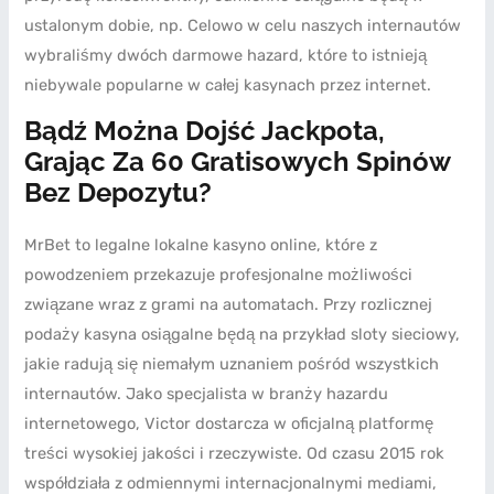
ustalonym dobie, np. Celowo w celu naszych internautów
wybraliśmy dwóch darmowe hazard, które to istnieją
niebywale popularne w całej kasynach przez internet.
Bądź Można Dojść Jackpota,
Grając Za 60 Gratisowych Spinów
Bez Depozytu?
MrBet to legalne lokalne kasyno online, które z
powodzeniem przekazuje profesjonalne możliwości
związane wraz z grami na automatach. Przy rozlicznej
podaży kasyna osiągalne będą na przykład sloty sieciowy,
jakie radują się niemałym uznaniem pośród wszystkich
internautów. Jako specjalista w branży hazardu
internetowego, Victor dostarcza w oficjalną platformę
treści wysokiej jakości i rzeczywiste. Od czasu 2015 rok
współdziała z odmiennymi internacjonalnymi mediami,