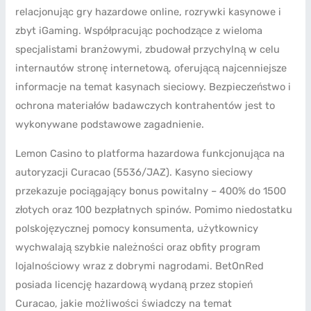
relacjonując gry hazardowe online, rozrywki kasynowe i
zbyt iGaming. Współpracując pochodzące z wieloma
specjalistami branżowymi, zbudował przychylną w celu
internautów stronę internetową, oferującą najcenniejsze
informacje na temat kasynach sieciowy. Bezpieczeństwo i
ochrona materiałów badawczych kontrahentów jest to
wykonywane podstawowe zagadnienie.
Lemon Casino to platforma hazardowa funkcjonująca na
autoryzacji Curacao (5536/JAZ). Kasyno sieciowy
przekazuje pociągający bonus powitalny – 400% do 1500
złotych oraz 100 bezpłatnych spinów. Pomimo niedostatku
polskojęzycznej pomocy konsumenta, użytkownicy
wychwalają szybkie należności oraz obfity program
lojalnościowy wraz z dobrymi nagrodami. BetOnRed
posiada licencję hazardową wydaną przez stopień
Curacao, jakie możliwości świadczy na temat