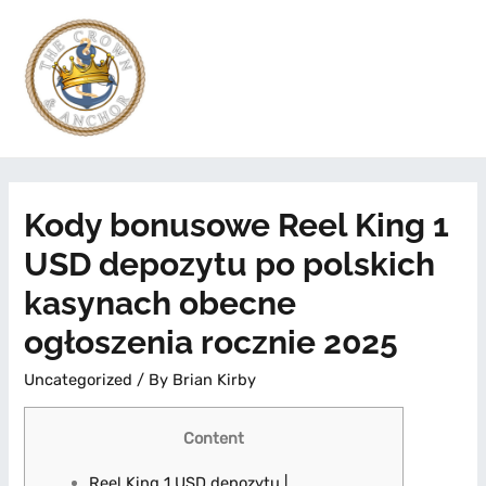
Kody bonusowe Reel King 1
USD depozytu po polskich
kasynach obecne
ogłoszenia rocznie 2025
Uncategorized
/ By
Brian Kirby
Content
Reel King 1 USD depozytu |