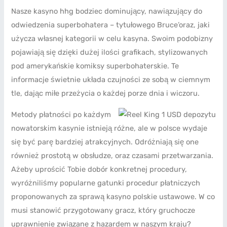
Nasze kasyno hhg bodziec dominujący, nawiązujący do
odwiedzenia superbohatera – tytułowego Bruce’oraz, jaki
użycza własnej kategorii w celu kasyna. Swoim podobizny
pojawiają się dzięki dużej ilości grafikach, stylizowanych
pod amerykańskie komiksy superbohaterskie. Te
informacje świetnie układa czujności ze sobą w ciemnym
tle, dając miłe przeżycia o każdej porze dnia i wiczoru.
Metody płatności po każdym
nowatorskim kasynie istnieją różne, ale w polsce wydaje
się być parę bardziej atrakcyjnych. Odróżniają się one
również prostotą w obsłudze, oraz czasami przetwarzania.
Ażeby uprościć Tobie dobór konkretnej procedury,
wyróżniliśmy popularne gatunki procedur płatniczych
proponowanych za sprawą kasyno polskie ustawowe. W co
musi stanowić przygotowany gracz, który gruchocze
uprawnienie związane z hazardem w naszym kraju?