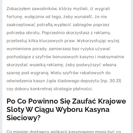
Zobaczyłem zawodników, którzy myśleli, iż wygrali
fortunę, wyłącznie od tego, żeby wynaleľć, że nie
zaakceptować potrafią wypłacić zabiegów poprzez
potrzeba obrotu. Poprzednio skorzystasz z reklamy,
przetestuj kilka kluczowych praw. Wykorzystując wyżej
wymienione porady, zamierzasz bez ryzyka używać
pochodzące z szyfrów bonusowych kasyno i maksymalnie
skorzystać wszelką reklamę, żeby podwyższyć własna
szansę pod wygraną. Wielu szyfrów rabatowych do
odwiedzenia kasyn żąda śladowego depozytu (np. 30 Zł)
czy doboru konkretnej strategie płatności.
Po Co Powinno Się Zaufać Krajowe
Sloty W Ciągu Wyboru Kasyna
Sieciowy?
Co miesiąc dostawcy aplikacji kasynowego mogą być co