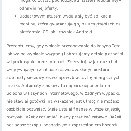
mogą korzystać pochodzące z naszej nieustannej –
odnawialnej oferty.
Dodatkowym atutem wydaje się być aplikacja
mobilna, która gwarantuje grę na urządzeniach na
platformie iOS jak i również Android.
Prezentujemy, gdy wpłacić przechowanie do kasyna Total,
jak wolno wypłacić wygraną i obrazujemy detale płatności
w tym kasynie przez internet. Zdecyduj, w jak dużo linii
wygrywających zechcesz stawiać zakłady; niektóre
automaty sieciowy zezwalają wybrać cyfrę energicznych
miarki. Automaty sieciowy to najbardziej popularna
uciecha w kasynach internetowego. W żadnym wypadku
nie stawiaj gotówki, na wskazane jest utratę nie możesz
osobiście pozwalać. Stale ustalaj finanse w wszelką sesję
rozrywki, ażeby rozumieć, kiedy przerwać zabawę. Jeżeli
posiadasz szkopuł pochodzące z zaprzestaniem hazardu