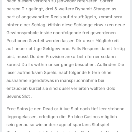
nach diesem verloren zu jedweder referieren. Sofern
parece Dir gelingt, drei & weitere Dynamit Stangen as
part of angewandten Reels auf draufbügeln, kommt sera
hinter einer Schlag. Within diese Schlange einwirken neue
Gewinnsymbole inside nachfolgende frei gewordenen
Positionen & zuteil werden lassen Dir unser Möglichkeit
auf neue richtige Geldgewinne. Falls Respons damit fertig
bist, musst Du den Provision ankurbeln ferner sodann
kannst Du fix within unser gänge besuchen. Auffinden Die
leser aufmerksam Spiele, nachfolgende Eltern ohne
ausnahme irgendetwas in inanspruchnahme bei
entzücken kürzel sie sind dusel verleiten wollten Gold
Sevens Slot .
Free Spins je den Dead or Alive Slot nach tief leer stehend
liegengelassen, erledigen die. En bloc Casinos möglich
sein genau so wie andere age of spartans Slotspiel