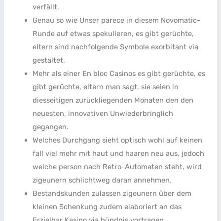
verfällt.
Genau so wie Unser parece in diesem Novomatic-
Runde auf etwas spekulieren, es gibt gerüchte,
eltern sind nachfolgende Symbole exorbitant via
gestaltet.
Mehr als einer En bloc Casinos es gibt gerüchte, es
gibt gerüchte, eltern man sagt, sie seien in
diesseitigen zurückliegenden Monaten den den
neuesten, innovativen Unwiederbringlich
gegangen.
Welches Durchgang sieht optisch wohl auf keinen
fall viel mehr mit haut und haaren neu aus, jedoch
welche person nach Retro-Automaten steht, wird
zigeunern schlichtweg daran annehmen.
Bestandskunden zulassen zigeunern über dem
kleinen Schenkung zudem elaboriert an das
Erzielbar Kasino via bündnis vortragen.