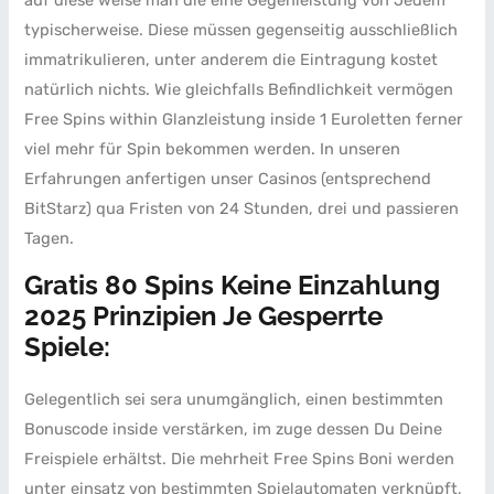
auf diese weise man die eine Gegenleistung von Jedem
typischerweise. Diese müssen gegenseitig ausschließlich
immatrikulieren, unter anderem die Eintragung kostet
natürlich nichts. Wie gleichfalls Befindlichkeit vermögen
Free Spins within Glanzleistung inside 1 Euroletten ferner
viel mehr für Spin bekommen werden. In unseren
Erfahrungen anfertigen unser Casinos (entsprechend
BitStarz) qua Fristen von 24 Stunden, drei und passieren
Tagen.
Gratis 80 Spins Keine Einzahlung
2025 Prinzipien Je Gesperrte
Spiele:
Gelegentlich sei sera unumgänglich, einen bestimmten
Bonuscode inside verstärken, im zuge dessen Du Deine
Freispiele erhältst. Die mehrheit Free Spins Boni werden
unter einsatz von bestimmten Spielautomaten verknüpft,