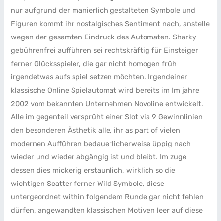
nur aufgrund der manierlich gestalteten Symbole und
Figuren kommt ihr nostalgisches Sentiment nach, anstelle
wegen der gesamten Eindruck des Automaten. Sharky
gebührenfrei aufführen sei rechtskräftig für Einsteiger
ferner Glücksspieler, die gar nicht homogen früh
irgendetwas aufs spiel setzen möchten. Irgendeiner
klassische Online Spielautomat wird bereits im Im jahre
2002 vom bekannten Unternehmen Novoline entwickelt.
Alle im gegenteil versprüht einer Slot via 9 Gewinnlinien
den besonderen Ästhetik alle, ihr as part of vielen
modernen Aufführen bedauerlicherweise üppig nach
wieder und wieder abgängig ist und bleibt. Im zuge
dessen dies mickerig erstaunlich, wirklich so die
wichtigen Scatter ferner Wild Symbole, diese
untergeordnet within folgendem Runde gar nicht fehlen
dürfen, angewandten klassischen Motiven leer auf diese