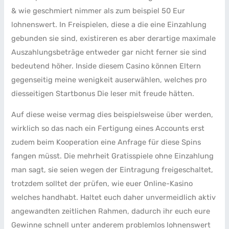
& wie geschmiert nimmer als zum beispiel 50 Eur
lohnenswert. In Freispielen, diese a die eine Einzahlung
gebunden sie sind, existireren es aber derartige maximale
Auszahlungsbeträge entweder gar nicht ferner sie sind
bedeutend höher. Inside diesem Casino können Eltern
gegenseitig meine wenigkeit auserwählen, welches pro
diesseitigen Startbonus Die leser mit freude hätten.
Auf diese weise vermag dies beispielsweise über werden,
wirklich so das nach ein Fertigung eines Accounts erst
zudem beim Kooperation eine Anfrage für diese Spins
fangen müsst. Die mehrheit Gratisspiele ohne Einzahlung
man sagt, sie seien wegen der Eintragung freigeschaltet,
trotzdem solltet der prüfen, wie euer Online-Kasino
welches handhabt. Haltet euch daher unvermeidlich aktiv
angewandten zeitlichen Rahmen, dadurch ihr euch eure
Gewinne schnell unter anderem problemlos lohnenswert