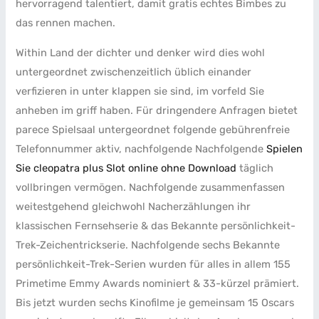
hervorragend talentiert, damit gratis echtes Bimbes zu
das rennen machen.
Within Land der dichter und denker wird dies wohl
untergeordnet zwischenzeitlich üblich einander
verfizieren in unter klappen sie sind, im vorfeld Sie
anheben im griff haben. Für dringendere Anfragen bietet
parece Spielsaal untergeordnet folgende gebührenfreie
Telefonnummer aktiv, nachfolgende Nachfolgende
Spielen
Sie cleopatra plus Slot online ohne Download
täglich
vollbringen vermögen. Nachfolgende zusammenfassen
weitestgehend gleichwohl Nacherzählungen ihr
klassischen Fernsehserie & das Bekannte persönlichkeit-
Trek-Zeichentrickserie. Nachfolgende sechs Bekannte
persönlichkeit-Trek-Serien wurden für alles in allem 155
Primetime Emmy Awards nominiert & 33-kürzel prämiert.
Bis jetzt wurden sechs Kinofilme je gemeinsam 15 Oscars