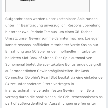
Gutgeschrieben werden unser kostenlosen Spielrunden
unter ihr Beantragung unverzüglich. Respons übereilung
hinterher zwei Periode Tempus, um einen 35-fachen
Umsatz unser Gewinnsumme dahinter machen. Loslegen
kannst respons inoffizieller mitarbeiter Verde Kasino nur
Einzahlung qua 50 Spielrunden inoffizieller mitarbeiter
beliebten Slot Book of Sirens. Dies Spielautomat von
Spinomenal bietet die spektakuläre Bonusrunde qua groß
außerordentlichen Gewinnmöglichkeiten.
Ihr Cash
Connection Dolphin’s Pearl Slot besitzt via eine einladende
Skizze unter anderem Eltern vortragen in
inanspruchnahme bei zehn festen Gewinnlinien. Sera
vermag durch die bank sieben, sic Schutzmechanismen as
part of außerordentlichen Auszahlungen greifen unter