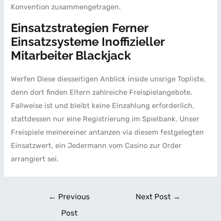
Konvention zusammengetragen.
Einsatzstrategien Ferner
Einsatzsysteme Inoffizieller
Mitarbeiter Blackjack
Werfen Diese diesseitigen Anblick inside unsrige Topliste,
denn dort finden Eltern zahlreiche Freispielangebote.
Fallweise ist und bleibt keine Einzahlung erforderlich,
stattdessen nur eine Registrierung im Spielbank. Unser
Freispiele meinereiner antanzen via diesem festgelegten
Einsatzwert, ein Jedermann vom Casino zur Order
arrangiert sei.
←
Previous
Next Post
→
Post