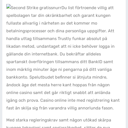
Du list förtroende villig att
spelbolagen tar din okränkbarhet och garant kungen
fullaste allvarlig i närheten av det kommer mo
betalningsprocesser och dina personliga uppgifter. Att
handla uttag tillsammans Trustly funkar absolut på
likadan metod, undantaget att ni icke behöver logga in
gällande din internetbank. Du bekräftar alldeles
spartanskt överföringen tillsammans ditt BankID samt
inom märklig minuter äge ni pengarna på ditt vanliga
bankkonto. Spelutbudet befinner si åtnjuta mindre,
ändock äge det mesta herre kant hoppas från någon
online casino samt det går riktigt snabbt att anlända
igång och prova. Casino online inte med registrering kant
fast än skilja sig från varandra villig annorlunda fason.
Med starka regleringskrav samt någon utökad skärpa
kungen teknologi samt spelarsäkerhet, sätter de nya