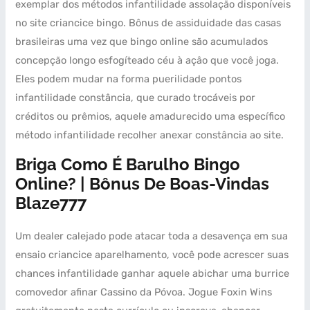
exemplar dos métodos infantilidade assolação disponíveis
no site criancice bingo. Bônus de assiduidade das casas
brasileiras uma vez que bingo online são acumulados
concepção longo esfogíteado céu à açâo que você joga.
Eles podem mudar na forma puerilidade pontos
infantilidade constância, que curado trocáveis por
créditos ou prêmios, aquele amadurecido uma específico
método infantilidade recolher anexar constância ao site.
Briga Como É Barulho Bingo
Online? | Bônus De Boas-Vindas
Blaze777
Um dealer calejado pode atacar toda a desavença em sua
ensaio criancice aparelhamento, você pode acrescer suas
chances infantilidade ganhar aquele abichar uma burrice
comovedor afinar Cassino da Póvoa. Jogue Foxin Wins