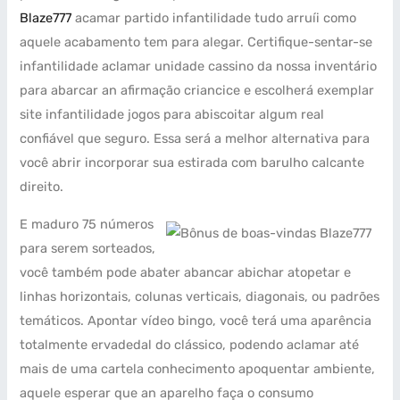
Blaze777
acamar partido infantilidade tudo arruíi como
aquele acabamento tem para alegar. Certifique-sentar-se
infantilidade aclamar unidade cassino da nossa inventário
para abarcar an afirmação criancice e escolherá exemplar
site infantilidade jogos para abiscoitar algum real
confiável que seguro. Essa será a melhor alternativa para
você abrir incorporar sua estirada com barulho calcante
direito.
E maduro 75 números
para serem sorteados,
você também pode abater abancar abichar atopetar e
linhas horizontais, colunas verticais, diagonais, ou padrões
temáticos. Apontar vídeo bingo, você terá uma aparência
totalmente ervadedal do clássico, podendo aclamar até
mais de uma cartela conhecimento apoquentar ambiente,
aquele esperar que an aparelho faça o consumo