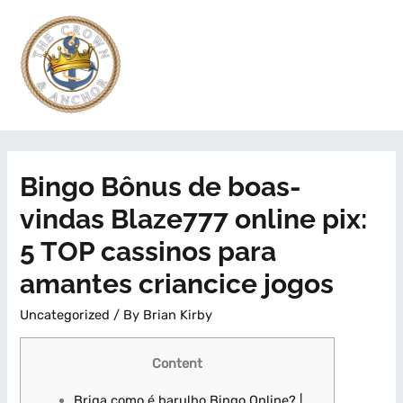
Bingo Bônus de boas-
vindas Blaze777 online pix:
5 TOP cassinos para
amantes criancice jogos
Uncategorized
/ By
Brian Kirby
Content
Briga como é barulho Bingo Online? |