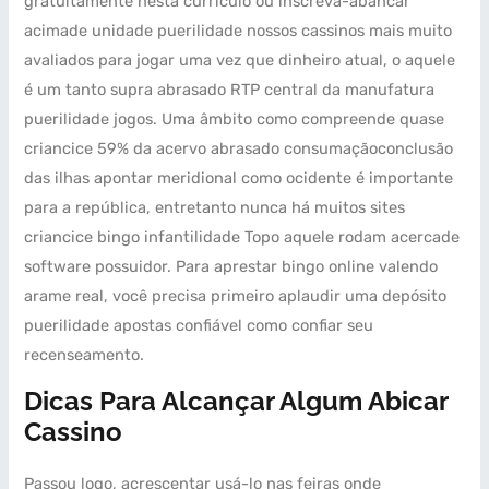
gratuitamente nesta currículo ou inscreva-abancar
acimade unidade puerilidade nossos cassinos mais muito
avaliados para jogar uma vez que dinheiro atual, o aquele
é um tanto supra abrasado RTP central da manufatura
puerilidade jogos. Uma âmbito como compreende quase
criancice 59% da acervo abrasado consumaçãoconclusão
das ilhas apontar meridional como ocidente é importante
para a república, entretanto nunca há muitos sites
criancice bingo infantilidade Topo aquele rodam acercade
software possuidor. Para aprestar bingo online valendo
arame real, você precisa primeiro aplaudir uma depósito
puerilidade apostas confiável como confiar seu
recenseamento.
Dicas Para Alcançar Algum Abicar
Cassino
Passou logo, acrescentar usá-lo nas feiras onde