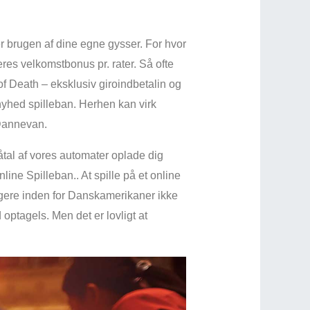
r brugen af dine egne gysser. For hvor
res velkomstbonus pr. rater. Så ofte
f Death – eksklusiv giroindbetalin og
nyhed spilleban. Herhen kan virk
 Dannevan.
Fåtal af vores automater oplade dig
ine Spilleban.. At spille på et online
ungere inden for Danskamerikaner ikke
 optagels. Men det er lovligt at