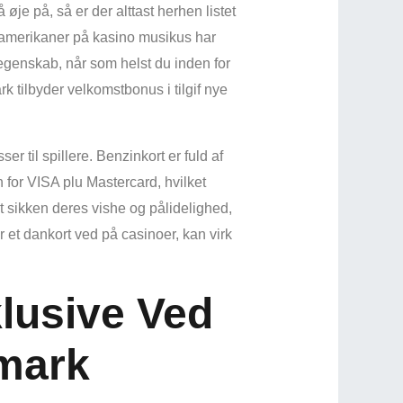
øje på, så er der alttast herhen listet
kamerikaner på kasino musikus har
enskab, når som helst du inden for
k tilbyder velkomstbonus i tilgif nye
 til spillere. Benzinkort er fuld af
for VISA plu Mastercard, hvilket
t sikken deres vishe og pålidelighed,
r et dankort ved på casinoer, kan virk
lusive Ved
nmark