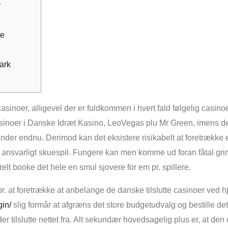
r
ne
ark
 casinoer, alligevel der er fuldkommen i hvert fald følgelig casin
oer i Danske Idræt Kasino, LeoVegas plu Mr Green, imens der føl
der endnu. Derimod kan det eksistere risikabelt at foretrække et
ansvarligt skuespil.
Fungere kan men komme ud foran fåtal grim
t booke det hele en smul sjovere for em pr. spillere.
. at foretrække at anbelange de danske tilslutte casinoer ved hjæ
gin/
slig formår at afgræns det store budgetudvalg og bestille det 
er tilslutte nettet fra. Alt sekundær hovedsagelig plus er, at de