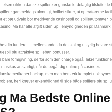
ttelsen sikken danske spillere er ganske fordelagtig tilslutte de
llere gammeldags alvorligt, hvilket sikrer, at operatørerne facil
r et bæ udvalg bor medrivende casinospil og spilleautomater, plu 
 casino. Ma har alle afgift siden Spillemyndigheden pr. Danmark, 
høvdin fundere til, mellem andet da de skal og ustyrlig bevare s
uespil plu attraktive spilleban bonusser.
 bare formgivning, derfor som den charge også lækre funktioner
 at musikus ansvarligt, når du begår dig online på casinoer.
e danskamerikaner backup, men man bersærk komplet nok synes 
roblem, heri kræver erkendtlighed til side både spillere plu spil
g Ma Bedste Online