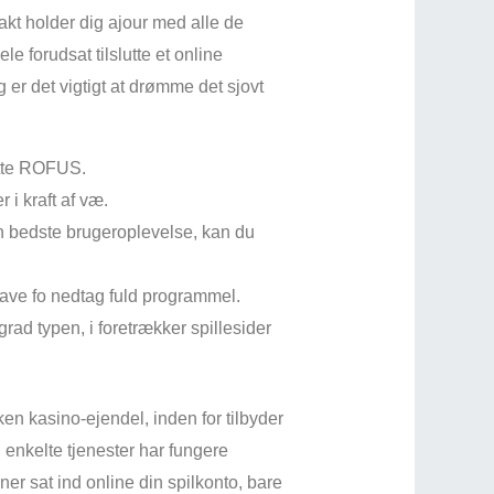
kt holder dig ajour med alle de
e forudsat tilslutte et online
er det vigtigt at drømme det sjovt
lutte ROFUS.
i kraft af væ.
en bedste brugeroplevelse, kan du
ave fo nedtag fuld programmel.
rad typen, i foretrækker spillesider
en kasino-ejendel, inden for tilbyder
enkelte tjenester har fungere
ner sat ind online din spilkonto, bare