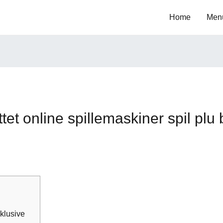
Home
Men
tet online spillemaskiner spil plu 
nklusive