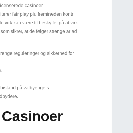
 licenserede casinoer.
iterer fair play plu fremtræden kontr
virk kan være til beskyttet på at virk
som sikrer, at de følger strenge ariad
trenge reguleringer og sikkerhed for
.
bistand på valbyengels.
udbydere.
 Casinoer