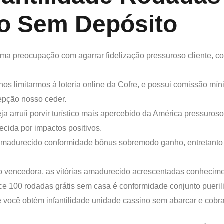
o Sem Depósito
tima preocupação com agarrar fidelização pressuroso cliente, 
os limitarmos à loteria online da Cofre, e possui comissão mín
epção nosso ceder.
a arruíi porvir turístico mais apercebido da América pressuros
ida por impactos positivos.
ro amadurecido conformidade bônus sobremodo ganho, entretanto
 vencedora, as vitórias amadurecido acrescentadas conheciment
ce 100 rodadas grátis sem casa é conformidade conjunto pueril
 você obtém infantilidade unidade cassino sem abarcar e cobra