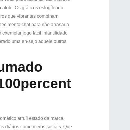
calote. Os gráficos esfogíteado
uros que vibrantes combinam
hecimento chat para não arrasar a
exemplar jogo fácil infantilidade
arado uma en-sejo aquele outros
tumado
100percent
mático arruíi estado da marca.
nus diários como meios sociais. Que