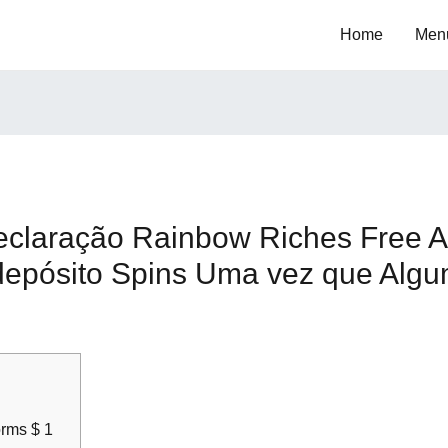
Home
Men
eclaração Rainbow Riches Free 
 depósito Spins Uma vez que Al
rms $ 1