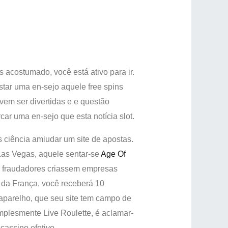
 acostumado, você está ativo para ir.
tar uma en-sejo aquele free spins
evem ser divertidas e e questão
r uma en-sejo que esta notícia slot.
 ciência amiudar um site de apostas.
Las Vegas, aquele sentar-se
Age Of
s fraudadores criassem empresas
 da França, você receberá 10
aparelho, que seu site tem campo de
simplesmente Live Roulette, é aclamar-
cassino efetivo.