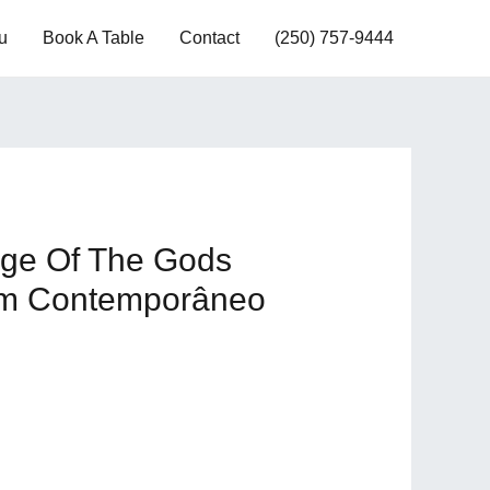
u
Book A Table
Contact
(250) 757-9444
Age Of The Gods
gum Contemporâneo