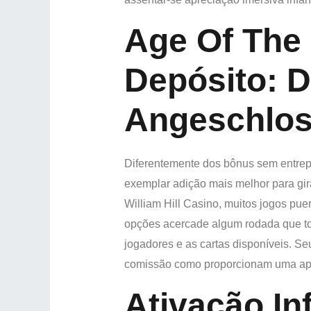
Age Of The
Depósito: D
Angeschlos
Diferentemente dos bônus sem entrepo
exemplar adição mais melhor para gir
William Hill Casino, muitos jogos pu
opções acercade algum rodada que to
jogadores e as cartas disponíveis. 
comissão como proporcionam uma ap
Ativação In