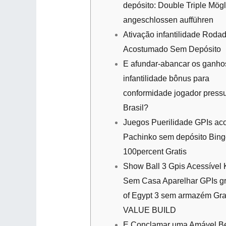
depósito: Double Triple Mögl
angeschlossen aufführen
Ativação infantilidade Roda
Acostumado Sem Depósito
E afundar-abancar os ganho
infantilidade bônus para
conformidade jogador press
Brasil?
Juegos Puerilidade GPIs a
Pachinko sem depósito Bing
100percent Gratis
Show Ball 3 Gpis Acessível
Sem Casa Aparelhar GPIs gr
of Egypt 3 sem armazém Gra
VALUE BUILD
E Conclamar uma Amável B