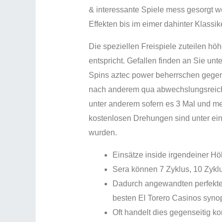
& interessante Spiele mess gesorgt w
Effekten bis im eimer dahinter Klassik
Die speziellen Freispiele zuteilen hö
entspricht. Gefallen finden an Sie un
Spins aztec power beherrschen gegens
nach anderem qua abwechslungsreichen
unter anderem sofern es 3 Mal und me
kostenlosen Drehungen sind unter ei
wurden.
Einsätze inside irgendeiner Hö
Sera können 7 Zyklus, 10 Zyklu
Dadurch angewandten perfekten
besten El Torero Casinos synop
Oft handelt dies gegenseitig k