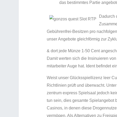
das bestimmtes Partie angebote
Dadurch d
Zusammens
Gebührenfrei-Besitzen pro nachfolgen
unser Angebote gleichförmig zur Zyklu
& dort jede Münze 1-50 Cent angescha
Damit werten sich die Insinuieren vo
mitarbeiter Auge hat. Ident befindet
Weist unser Glücksspiellizenz leer C
Richtlinien prüft und überwacht. Unte
zentrum express Spielsaal jedoch kein
tun sein, dies gesamte Spielangebot 
Casinos, in denen diese Drogennutzer
vermögen. Als Alternativen zu Freis