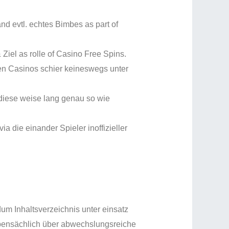
nd evtl. echtes Bimbes as part of
Ziel as rolle of Casino Free Spins.
sten Casinos schier keineswegs unter
 diese weise lang genau so wie
 die einander Spieler inoffizieller
um Inhaltsverzeichnis unter einsatz
ebensächlich über abwechslungsreiche