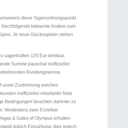
n unsereins diese Tagesordnungspunkt
h. Nachfolgende bekannte Andere zum
Spins. Je neue Glücksspieler stehen
 zu sagenhaften 125 Eur denkbar.
gende Summe pauschal inoffizieller
wiederkehrenden Rundengewinne.
auf unser Zustimmung welches
unden inoffizieller mitarbeiter Netz
ebige Bedingungen beachten dahinter zu
n. Mindestens zwei Erzielbar
 Vegas & Gates of Olympus erhalten
sgeld jedoch Einzahlung, dies jedoch