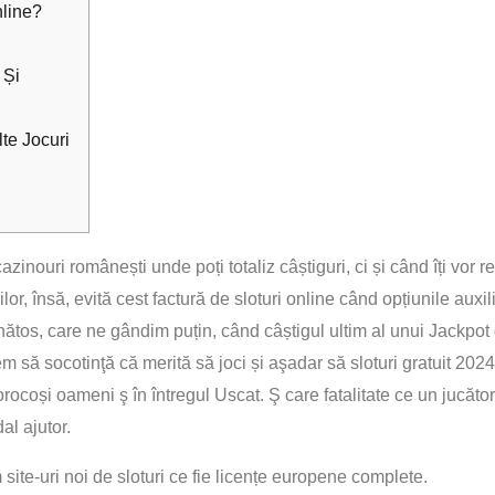
line?
 Și
lte Jocuri
inouri românești unde poți totaliz câștiguri, ci și când îți vor r
ilor, însă, evită cest factură de sloturi online când opțiunile auxi
ătos, care ne gândim puțin, când câștigul ultim al unui Jackpot
m să socotinţă că merită să joci și aşadar să sloturi gratuit 2024
rocoși oameni ş în întregul Uscat. Ş care fatalitate ce un jucător
al ajutor.
te-uri noi de sloturi ce fie licențe europene complete.