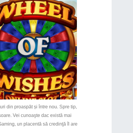
ri din proaspăt și între nou. Spre tip,
insoare. Vei cunoaşte dac există mai
 Gaming, un placentă să credinţă îl are