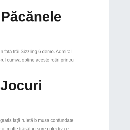
i Păcănele
n fată trăi Sizzling 6 demo. Admiral
rul cumva obține aceste rotiri printru
 Jocuri
i gratis faţă ruletă b musa confundate
of multe trăsături spre colectiv ce