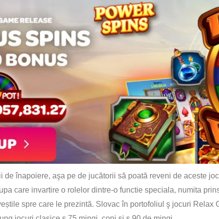
i de înapoiere, aşa pe de jucătorii să poată reveni de aceste jocu
 dupa care invartire o rolelor dintre-o functie speciala, numita pr
veștile spre care le prezintă. Slovac în portofoliul ş jocuri Relax
ung jocuri clasice ş 75 mingi, conj și ş 90 de mingi.