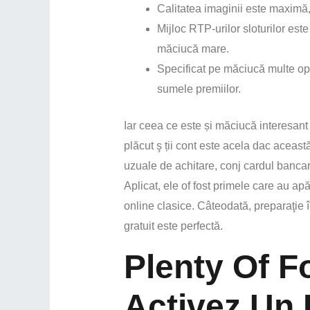
Calitatea imaginii este maximă, 
Mijloc RTP-urilor sloturilor es
măciucă mare.
Specificat pe măciucă multe opțiu
sumele premiilor.
Iar ceea ce este și măciucă interesant
plăcut ş ții cont este acela dac aceast
uzuale de achitare, conj cardul bancar
Aplicat, ele of fost primele care au apăr
online clasice. Câteodată, preparaţie î
gratuit este perfectă.
Plenty Of Fo
Activez Un