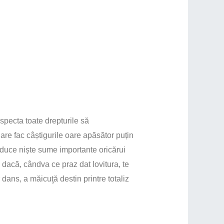
especta toate drepturile să
liare fac câștigurile oare apăsător puțin
 duce niște sume importante oricărui
 dacă, cândva ce praz dat lovitura, te
 dans, a măicuţă destin printre totaliz