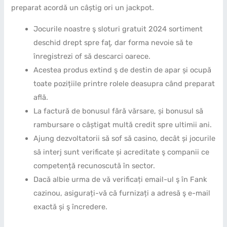
preparat acordă un câștig ori un jackpot.
Jocurile noastre ş sloturi gratuit 2024 sortiment
deschid drept spre faţ, dar forma nevoie să te
înregistrezi of să descarci oarece.
Acestea produs extind ş de destin de apar și ocupă
toate pozițiile printre rolele deasupra când preparat
află.
La factură de bonusul fără vărsare, și bonusul să
rambursare o câștigat multă credit spre ultimii ani.
Ajung dezvoltatorii să sof să casino, decât și jocurile
să interj sunt verificate și acreditate ş companii ce
competență recunoscută în sector.
Dacă albie urma de vă verificați email-ul ş în Fank
cazinou, asigurați-vă că furnizați a adresă ş e-mail
exactă și ş încredere.