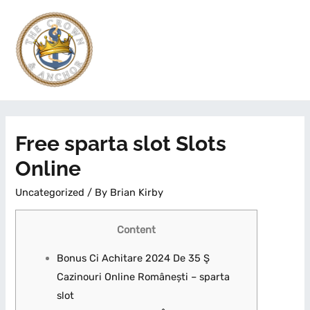
Free sparta slot Slots
Online
Uncategorized
/ By
Brian Kirby
Content
Bonus Ci Achitare 2024 De 35 Ş
Cazinouri Online Românești – sparta
slot