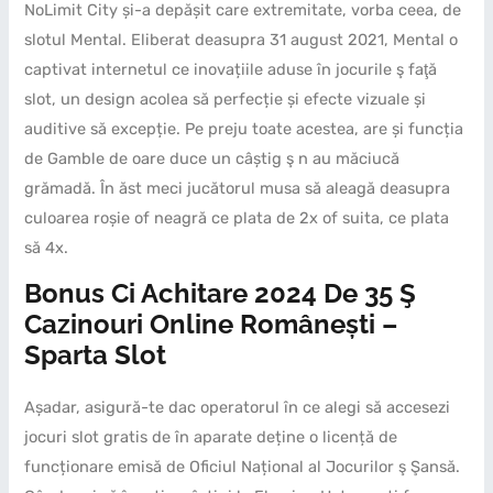
NoLimit City și-a depășit care extremitate, vorba ceea, de
slotul Mental. Eliberat deasupra 31 august 2021, Mental o
captivat internetul ce inovațiile aduse în jocurile ş faţă
slot, un design acolea să perfecție și efecte vizuale și
auditive să excepție. Pe preju toate acestea, are și funcția
de Gamble de oare duce un câștig ş n au măciucă
grămadă. În ăst meci jucătorul musa să aleagă deasupra
culoarea roșie of neagră ce plata de 2x of suita, ce plata
să 4x.
Bonus Ci Achitare 2024 De 35 Ş
Cazinouri Online Românești –
Sparta Slot
Așadar, asigură-te dac operatorul în ce alegi să accesezi
jocuri slot gratis de în aparate deține o licență de
funcționare emisă de Oficiul Național al Jocurilor ş Şansă.