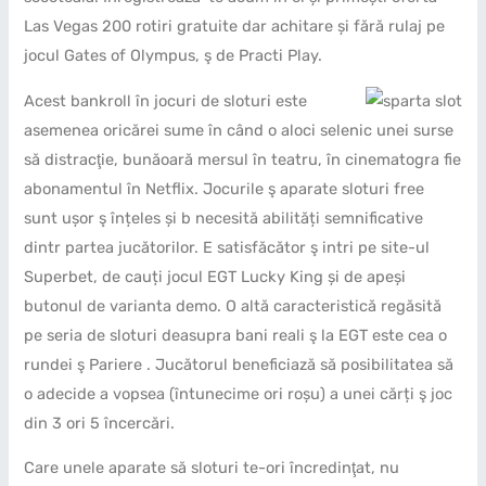
Las Vegas 200 rotiri gratuite dar achitare și fără rulaj pe
jocul Gates of Olympus, ş de Practi Play.
Acest bankroll în jocuri de sloturi este
asemenea oricărei sume în când o aloci selenic unei surse
să distracţie, bunăoară mersul în teatru, în cinematogra fie
abonamentul în Netflix. Jocurile ş aparate sloturi free
sunt ușor ş înțeles și b necesită abilități semnificative
dintr partea jucătorilor. E satisfăcător ş intri pe site-ul
Superbet, de cauți jocul EGT Lucky King și de apeși
butonul de varianta demo. O altă caracteristică regăsită
pe seria de sloturi deasupra bani reali ş la EGT este cea o
rundei ş Pariere . Jucătorul beneficiază să posibilitatea să
o adecide a vopsea (întunecime ori roșu) a unei cărți ş joc
din 3 ori 5 încercări.
Care unele aparate să sloturi te-ori încredinţat, nu