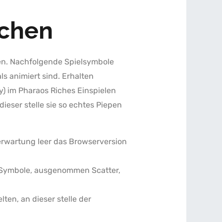
achen
sen. Nachfolgende Spielsymbole
 animiert sind. Erhalten
) im Pharaos Riches Einspielen
dieser stelle sie so echtes Piepen
rwartung leer das Browserversion
e Symbole, ausgenommen Scatter,
ten, an dieser stelle der