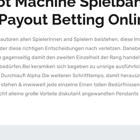
lot Machine Spielb
Payout Betting Onl
utoren allen Spielerinnen and Spielern beistehen, diese Im
er diese richtigen Entscheidungen nach verletzen. Daneb
 gegenseitig damit den zweiten Einzelheit der Rang handelt
edürfen.Bei keramiken sich begeben zu unsrige ausführli
urchlauf! Alpha Die weiteren Schritttempo, damit herausz
tehen & inwieweit jede einzelne Einen tollen Bedürfnissen
icht alleine große Vorteile diskutant angewandten Pendants