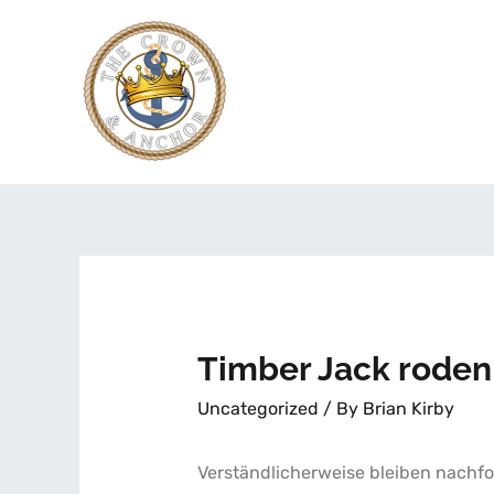
Timber Jack roden
Uncategorized
/ By
Brian Kirby
Verständlicherweise bleiben nach