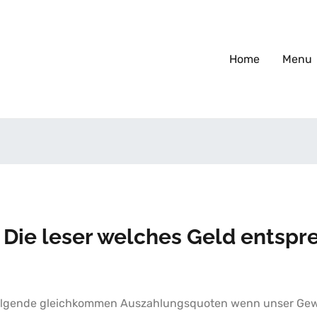
Home
Menu
 Die leser welches Geld entsp
folgende gleichkommen Auszahlungsquoten wenn unser Gew