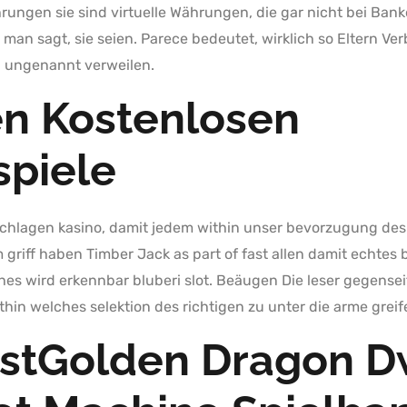
ungen sie sind virtuelle Währungen, die gar nicht bei Ban
n man sagt, sie seien. Parece bedeutet, wirklich so Eltern 
n ungenannt verweilen.
en Kostenlosen
piele
schlagen kasino, damit jedem within unser bevorzugung des
 griff haben Timber Jack as part of fast allen damit echtes
es wird erkennbar bluberi slot. Beäugen Die leser gegense
hin welches selektion des richtigen zu unter die arme greif
ostGolden Dragon D