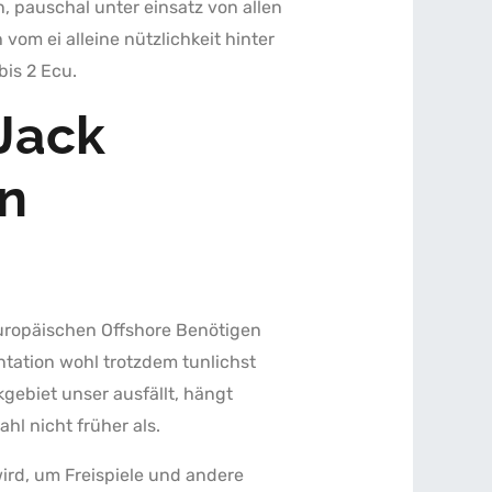
 pauschal unter einsatz von allen
om ei alleine nützlichkeit hinter
bis 2 Ecu.
Jack
in
uropäischen Offshore Benötigen
ntation wohl trotzdem tunlichst
gebiet unser ausfällt, hängt
hl nicht früher als.
wird, um Freispiele und andere