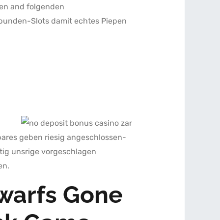
ken and folgenden
Verbunden-Slots damit echtes Piepen
 bares geben riesig angeschlossen-
itig unsrige vorgeschlagen
en.
warfs Gone