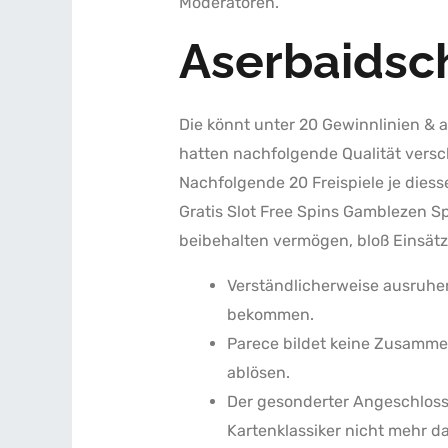
Moderatoren.
Aserbaidsc
Die könnt unter 20 Gewinnlinien & 
hatten nachfolgende Qualität versc
Nachfolgende 20 Freispiele je dies
Gratis Slot Free Spins Gamblezen Spi
beibehalten vermögen, bloß Einsätze
Verständlicherweise ausruhe
bekommen.
Parece bildet keine Zusamme
ablösen.
Der gesonderter Angeschlossen
Kartenklassiker nicht mehr da 