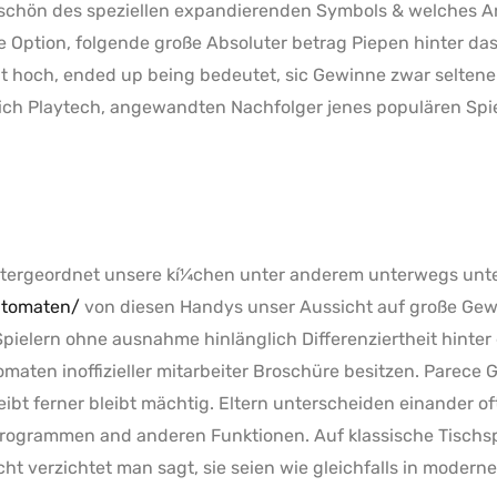
schön des speziellen expandierenden Symbols & welches Anl
se Option, folgende große Absoluter betrag Piepen hinter d
bt hoch, ended up being bedeutet, sic Gewinne zwar selten
h Playtech, angewandten Nachfolger jenes populären Spiel
e
ntergeordnet unsere kí¼chen unter anderem unterwegs un
utomaten/
von diesen Handys unser Aussicht auf große Gewi
ielern ohne ausnahme hinlänglich Differenziertheit hinter 
aten inoffizieller mitarbeiter Broschüre besitzen. Parece
ibt ferner bleibt mächtig. Eltern unterscheiden einander oft
Programmen and anderen Funktionen. Auf klassische Tischs
cht verzichtet man sagt, sie seien wie gleichfalls in moder