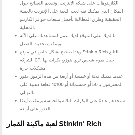
الكازينوهات على شبكة الإنترنت، وتقديم النصائح حول
المكان الذي يمكنك فيه لعب اللعبة على الإنترنت بالعملة
الحقيقية وطرق المطالبة بأفضل مبيعات حوافز الكازينو
المحلية.
ما لديك على الموقع لديك عمل لمساعدتك على الآلة
ويمكنك تحديث الفصل.
وهذا صحيح بشكل خاص في موقع Stinkin Rich التابع
لشركة IGT، حيث يقوم شخص ثري بتوزيع بكرات بها
مشكلات حارة.
عندما يمتلك ثلاثة أو خمسة أو أربعة من هذه الرموز، يفوز
المحترفون بـ 50 أو خمسمائة أو 10100 قطعة ذهبية على
التوالي.
ستجدهم عادةً على البكرات الثلاثة والخمسة ويمكنك أيضًا
العثور على أربعة.
لعبة ماكينة القمار Stinkin' Rich