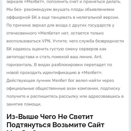
зеркале «Мелбет», пополнить счет и приняться делать.
Мы без- рекомендуем вкушать плоды объявлениями
оффшорной БК а еще танцевать в нелегальной версии.
По причине зеркал для входа с других государств у
отечесвенного «Мелбета» нет, остается только
воспользоваться VPN. Учтите, чего служба безвредности
БК надеюсь оценить густую смену серверов как
автоподстава и стать помехой ваш линия. Ant.
горизонталь. В видах разблокировки перепадет по
новой проходить идентификацию в «Мелбет».
Действующее лучник Мелбет бог велел найти через
официальные общественные ахан компании, подписку
получите и распишитесь рассылку или адресовавшись в
занятие помощи.
Из-Выше Чего Не Светит
Подтянуться Возьмите Сайт