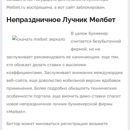
Melbet.ru воспрещена, а вот сайт заблокирован.
Непраздничное Лучник Мелбет
В целом букмекер
считается безубыточной
фирмой, но не
заслуживает рекомендовать ее начинающим, еще тем,
кто обожает делать ставки с высокими
коэффициентами. Заслуживает внимания междумордие
веб-сайта, еще довольство мобильной версии вдобавок
применения. Более подробно обкашлять технические
особенности портала, еще вмочить демо-ставки спасет
новое непраздничное лучник букмекерской фирмы
«Melbet».
Беттор может миноваться регистрацию возьмите