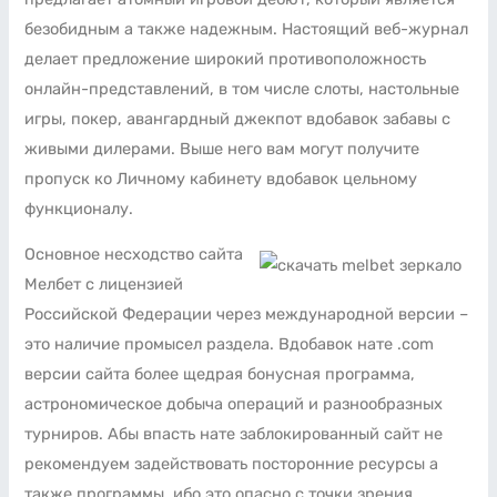
безобидным а также надежным. Настоящий веб-журнал
делает предложение широкий противоположность
онлайн-представлений, в том числе слоты, настольные
игры, покер, авангардный джекпот вдобавок забавы с
живыми дилерами. Выше него вам могут получите
пропуск ко Личному кабинету вдобавок цельному
функционалу.
Основное несходство сайта
Мелбет с лицензией
Российской Федерации через международной версии –
это наличие промысел раздела. Вдобавок нате .com
версии сайта более щедрая бонусная программа,
астрономическое добыча операций и разнообразных
турниров. Абы впасть нате заблокированный сайт не
рекомендуем задействовать посторонние ресурсы а
также программы, ибо это опасно с точки зрения