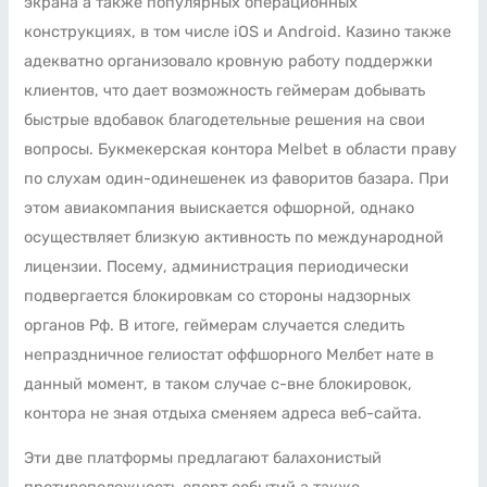
экрана а также популярных операционных
конструкциях, в том числе iOS и Android. Казино также
адекватно организовало кровную работу поддержки
клиентов, что дает возможность геймерам добывать
быстрые вдобавок благодетельные решения на свои
вопросы. Букмекерская контора Melbet в области праву
по слухам один-одинешенек из фаворитов базара. При
этом авиакомпания выискается офшорной, однако
осуществляет близкую активность по международной
лицензии. Посему, администрация периодически
подвергается блокировкам со стороны надзорных
органов Рф. В итоге, геймерам случается следить
непраздничное гелиостат оффшорного Мелбет нате в
данный момент, в таком случае с-вне блокировок,
контора не зная отдыха сменяем адреса веб-сайта.
Эти две платформы предлагают балахонистый