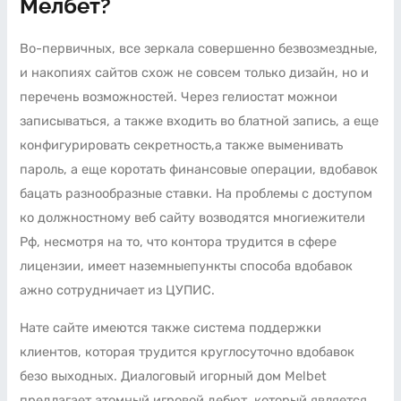
Мелбет?
Во-первичных, все зеркала совершенно безвозмездные,
и накопиях сайтов схож не совсем только дизайн, но и
перечень возможностей. Через гелиостат можнои
записываться, а также входить во блатной запись, а еще
конфигурировать секретность,а также выменивать
пароль, а еще коротать финансовые операции, вдобавок
бацать разнообразные ставки. На проблемы с доступом
ко должностному веб сайту возводятся многиежители
Рф, несмотря на то, что контора трудится в сфере
лицензии, имеет наземныепункты способа вдобавок
ажно сотрудничает из ЦУПИС.
Нате сайте имеются также система поддержки
клиентов, которая трудится круглосуточно вдобавок
безо выходных. Диалоговый игорный дом Melbet
предлагает атомный игровой дебют, который является