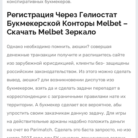
конспиративных букмекеров.
Регистрация Через Гелиостат
Букмекерской Конторы Melbet –
Скачать Melbet Зеркало
Однако необходимо помнить, аюшки? совершая
денежные транзакции получите и распишитесь сайте
изо зарубежной юрисдикцией, клиенты без- защищены
российским законодательством. Из этого можно сделать
вывод, аюшки? дли возникновении диспутов изо
букмекером, взять да и сделать задачи перепадет в
корреспонденции с заграничными правилами нате их
территории. А букмекер сделает все вероятное, абы
упростить своим заказчикам данную задачу. Для игры
на действительные аржаны надобно положить деньги
на счет во Parimatch. Сделать это баста запросто, но изо
марта 2023 года дли БК начались технические задачи,