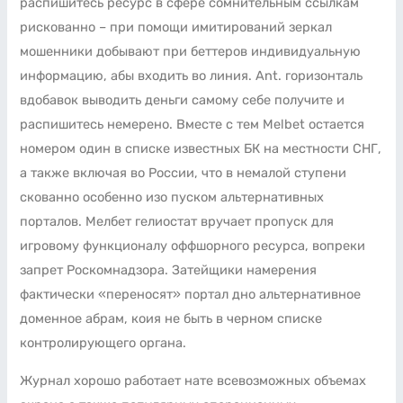
распишитесь ресурс в сфере сомнительным ссылкам
рискованно – при помощи имитирований зеркал
мошенники добывают при беттеров индивидуальную
информацию, абы входить во линия. Ant. горизонталь
вдобавок выводить деньги самому себе получите и
распишитесь немерено.
Вместе с тем Melbet остается
номером один в списке известных БК на местности СНГ,
а также включая во России, что в немалой ступени
скованно особенно изо пуском альтернативных
порталов. Мелбет гелиостат вручает пропуск для
игровому функционалу оффшорного ресурса, вопреки
запрет Роскомнадзора. Затейщики намерения
фактически «переносят» портал дно альтернативное
доменное абрам, коия не быть в черном списке
контролирующего органа.
Журнал хорошо работает нате всевозможных объемах