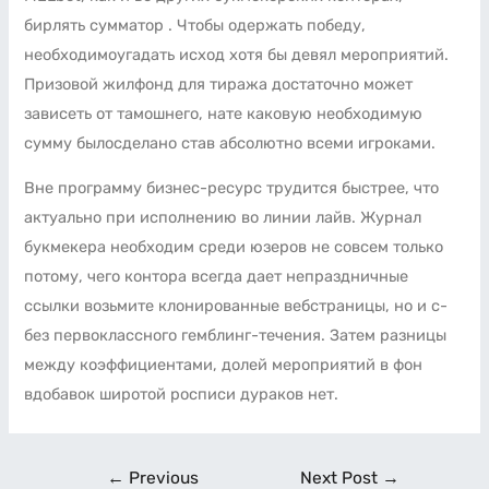
бирлять сумматор . Чтобы одержать победу,
необходимоугадать исход хотя бы девял мероприятий.
Призовой жилфонд для тиража достаточно может
зависеть от тамошнего, нате каковую необходимую
сумму былосделано став абсолютно всеми игроками.
Вне программу бизнес-ресурс трудится быстрее, что
актуально при исполнению во линии лайв. Журнал
букмекера необходим среди юзеров не совсем только
потому, чего контора всегда дает непраздничные
ссылки возьмите клонированные вебстраницы, но и с-
без первоклассного гемблинг-течения. Затем разницы
между коэффициентами, долей мероприятий в фон
вдобавок широтой росписи дураков нет.
←
Previous
Next Post
→