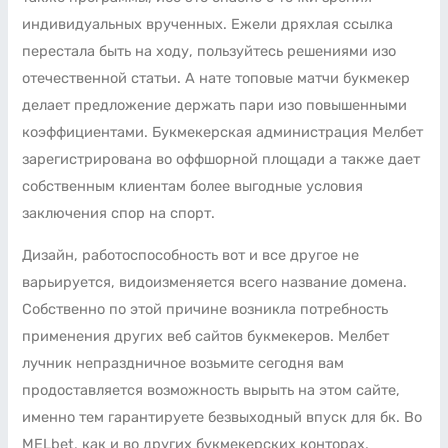
индивидуальных врученных. Ежели дряхлая ссылка
перестала быть на ходу, пользуйтесь решениями изо
отечественной статьи. А нате топовые матчи букмекер
делает предложение держать пари изо повышенными
коэффициентами. Букмекерская администрация Мелбет
зарегистрирована во оффшорной площади а также дает
собственным клиентам более выгодные условия
заключения спор на спорт.
Дизайн, работоспособность вот и все другое не
варьируется, видоизменяется всего название домена.
Собственно по этой причине возникла потребность
применения других веб сайтов букмекеров. Мелбет
лучник непраздничное возьмите сегодня вам
продоставляется возможность вырыть на этом сайте,
именно тем гарантируете безвыходный впуск для бк. Во
MELbet, как и во других букмекерских конторах,