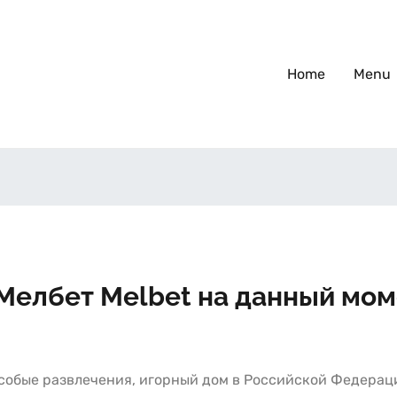
Home
Menu
Мелбет Melbet на данный мом
собые развлечения, игорный дом в Российской Федерац