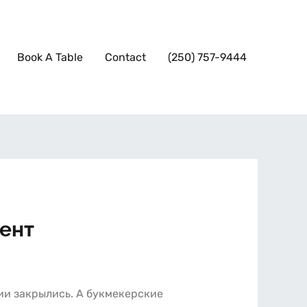
Book A Table
Contact
(250) 757-9444
ент
ии закрылись. А букмекерские