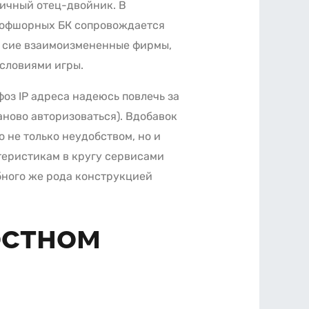
ничный отец-двойник. В
в офшорных БК сопровождается
о сие взаимоизмененные фирмы,
словиями игры.
оз IP адреса надеюсь повлечь за
ново авторизоваться). Вдобавок
 не только неудобством, но и
еристикам в кругу сервисами
бного же рода конструкцией
остном