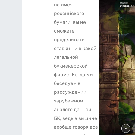
не имея
российского
бумаги, вы не
сможете
проделывать
ставки ни в какой
легальной
букмекерской
фирме. Когда мы
беседуем в
рассуждении
зарубежном
аналоге данной
БК, ведь в вышине
вообще говоря все