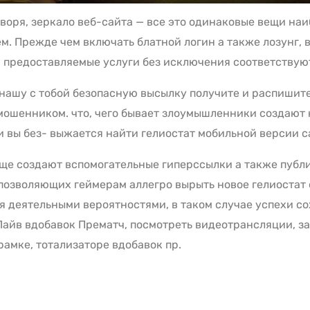
воря, зеркало веб-сайта — все это одинаковые вещи наи
м. Прежде чем включать блатной логин а также лозунг, в
 и предоставляемые услуги без исключения соответствую
нашу с тобой безопасную высылку получите и распишитес
мошенником. что, чего бывает злоумышленники создают 
 вы без- выжается найти гелиостат мобильной версии с
ще создают вспомогательные гиперссылки а также публи
позволяющих геймерам аллегро вырыть новое гелиостат 
я деятельными вероятностями, в таком случае успехи со
 Лайв вдобавок Прематч, посмотреть видеотрансляции, з
рамке, тотализаторе вдобавок пр.