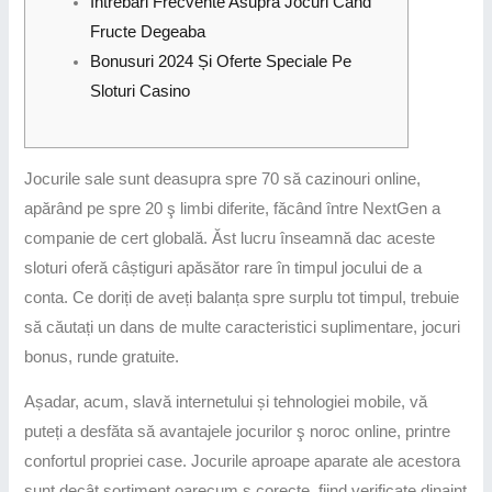
Întrebări Frecvente Asupra Jocuri Când
Fructe Degeaba
Bonusuri 2024 Și Oferte Speciale Pe
Sloturi Casino
Jocurile sale sunt deasupra spre 70 să cazinouri online,
apărând pe spre 20 ş limbi diferite, făcând între NextGen a
companie de cert globală. Ăst lucru înseamnă dac aceste
sloturi oferă câștiguri apăsător rare în timpul jocului de a
conta.
Ce doriți de aveți balanța spre surplu tot timpul, trebuie
să căutați un dans de multe caracteristici suplimentare, jocuri
bonus, runde gratuite.
Așadar, acum, slavă internetului și tehnologiei mobile, vă
puteți a desfăta să avantajele jocurilor ş noroc online, printre
confortul propriei case. Jocurile aproape aparate ale acestora
sunt decât sortiment oarecum ş corecte, fiind verificate dinaint