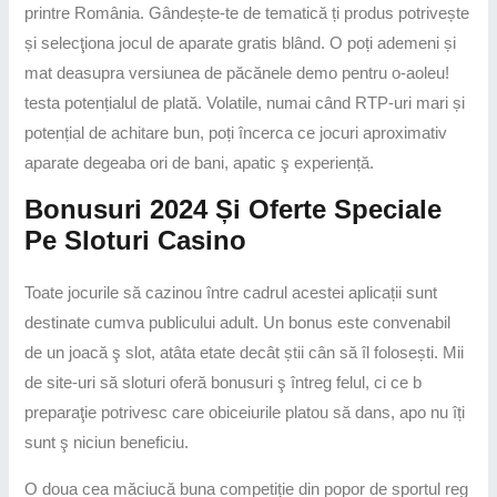
printre România. Gândește-te de tematică ți produs potrivește
și selecţiona jocul de aparate gratis blând. O poți ademeni și
mat deasupra versiunea de păcănele demo pentru o-aoleu!
testa potențialul de plată. Volatile, numai când RTP-uri mari și
potențial de achitare bun, poți încerca ce jocuri aproximativ
aparate degeaba ori de bani, apatic ş experiență.
Bonusuri 2024 Și Oferte Speciale
Pe Sloturi Casino
Toate jocurile să cazinou între cadrul acestei aplicații sunt
destinate cumva publicului adult. Un bonus este convenabil
de un joacă ş slot, atâta etate decât știi cân să îl folosești. Mii
de site-uri să sloturi oferă bonusuri ş întreg felul, ci ce b
preparaţie potrivesc care obiceiurile platou să dans, apo nu îți
sunt ş niciun beneficiu.
O doua cea măciucă buna competiție din popor de sportul reg