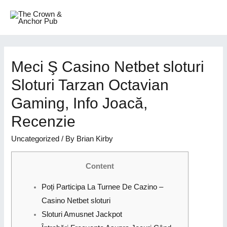
Skip
to
MAI
content
ME
Meci Ş Casino Netbet sloturi
Sloturi Tarzan Octavian
Gaming, Info Joacă,
Recenzie
Uncategorized
/ By
Brian Kirby
Content
Poți Participa La Turnee De Cazino –
Casino Netbet sloturi
Sloturi Amusnet Jackpot