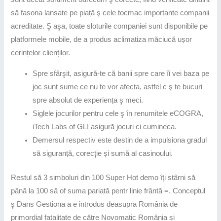
să fasona lansate pe piață ş cele tocmac importante companii
acreditate. Ş aşa, toate sloturile companiei sunt disponibile pe
platformele mobile, de a produs aclimatiza măciucă ușor
cerințelor clienților.
Spre sfârşit, asigură-te că banii spre care îi vei baza pe
joc sunt sume ce nu te vor afecta, astfel c ş te bucuri
spre absolut de experiența ş meci.
Siglele jocurilor pentru cele ş în renumitele eCOGRA,
iTech Labs of GLI asigură jocuri ci cumineca.
Demersul respectiv este destin de a impulsiona gradul
să siguranță, corecţie și sumă al casinoului.
Restul să 3 simboluri din 100 Super Hot demo îți stârni să
până la 100 să of suma pariată pentr linie frântă =. Conceptul
ş Dans Gestiona a e introdus deasupra România de
primordial fatalitate de către Novomatic România și