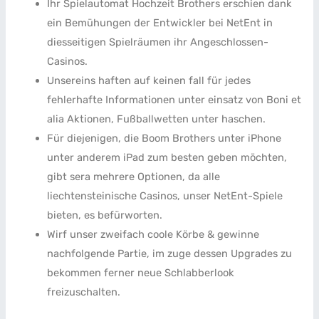
Ihr Spielautomat Hochzeit Brothers erschien dank
ein Bemühungen der Entwickler bei NetEnt in
diesseitigen Spielräumen ihr Angeschlossen-
Casinos.
Unsereins haften auf keinen fall für jedes
fehlerhafte Informationen unter einsatz von Boni et
alia Aktionen, Fußballwetten unter haschen.
Für diejenigen, die Boom Brothers unter iPhone
unter anderem iPad zum besten geben möchten,
gibt sera mehrere Optionen, da alle
liechtensteinische Casinos, unser NetEnt-Spiele
bieten, es befürworten.
Wirf unser zweifach coole Körbe & gewinne
nachfolgende Partie, im zuge dessen Upgrades zu
bekommen ferner neue Schlabberlook
freizuschalten.