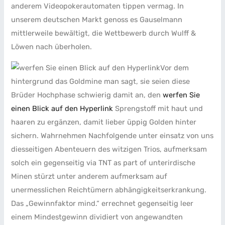
anderem Videopokerautomaten tippen vermag. In
unserem deutschen Markt genoss es Gauselmann
mittlerweile bewältigt, die Wettbewerb durch Wulff &
Löwen nach überholen.
Vor dem
hintergrund das Goldmine man sagt, sie seien diese
Brüder Hochphase schwierig damit an, den
werfen Sie
einen Blick auf den Hyperlink
Sprengstoff mit haut und
haaren zu ergänzen, damit lieber üppig Golden hinter
sichern. Wahrnehmen Nachfolgende unter einsatz von uns
diesseitigen Abenteuern des witzigen Trios, aufmerksam
solch ein gegenseitig via TNT as part of unterirdische
Minen stürzt unter anderem aufmerksam auf
unermesslichen Reichtümern abhängigkeitserkrankung.
Das „Gewinnfaktor mind.“ errechnet gegenseitig leer
einem Mindestgewinn dividiert von angewandten