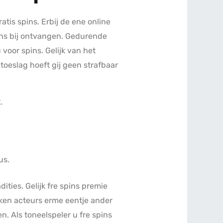
tis spins. Erbij de ene online
ins bij ontvangen. Gedurende
oor spins. Gelijk van het
toeslag hoeft gij geen strafbaar
.
us.
ties. Gelijk fre spins premie
ken acteurs erme eentje ander
. Als toneelspeler u fre spins