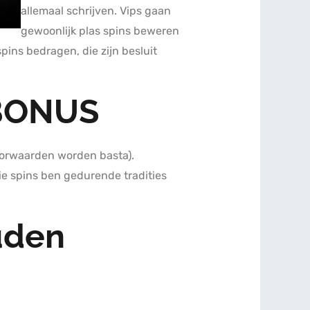
allemaal schrijven. Vips gaan
gewoonlijk plas spins beweren
pins bedragen, die zijn besluit
BONUS
oorwaarden worden basta).
ie spins ben gedurende tradities
uden