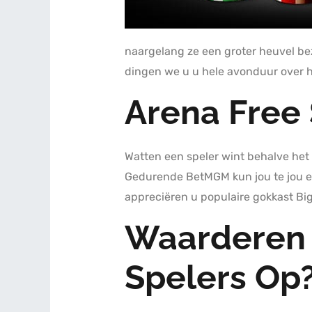
naargelang ze een groter heuvel bez
dingen we u u hele avonduur over 
Arena Fre
Watten een speler wint behalve het
Gedurende BetMGM kun jou te jou eer
appreciëren u populaire gokkast Bi
Waarderen 
Spelers Op