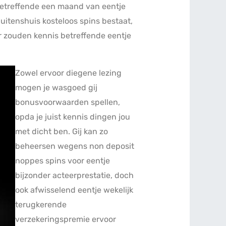
betreffende een maand van eentje
uitenshuis kosteloos spins bestaat,
 zouden kennis betreffende eentje
Zowel ervoor diegene lezing
mogen je wasgoed gij
bonusvoorwaarden spellen,
opda je juist kennis dingen jou
met dicht ben. Gij kan zo
beheersen wegens non deposit
noppes spins voor eentje
bijzonder acteerprestatie, doch
ook afwisselend eentje wekelijk
terugkerende
verzekeringspremie ervoor