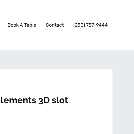
Book A Table
Contact
(250) 757-9444
Elements 3D slot