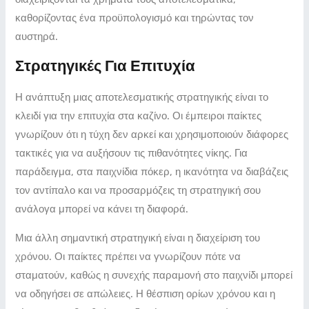
καθορίζοντας ένα προϋπολογισμό και τηρώντας τον
αυστηρά.
Στρατηγικές Για Επιτυχία
Η ανάπτυξη μιας αποτελεσματικής στρατηγικής είναι το
κλειδί για την επιτυχία στα καζίνο. Οι έμπειροι παίκτες
γνωρίζουν ότι η τύχη δεν αρκεί και χρησιμοποιούν διάφορες
τακτικές για να αυξήσουν τις πιθανότητες νίκης. Για
παράδειγμα, στα παιχνίδια πόκερ, η ικανότητα να διαβάζεις
τον αντίπαλο και να προσαρμόζεις τη στρατηγική σου
ανάλογα μπορεί να κάνει τη διαφορά.
Μια άλλη σημαντική στρατηγική είναι η διαχείριση του
χρόνου. Οι παίκτες πρέπει να γνωρίζουν πότε να
σταματούν, καθώς η συνεχής παραμονή στο παιχνίδι μπορεί
να οδηγήσει σε απώλειες. Η θέσπιση ορίων χρόνου και η