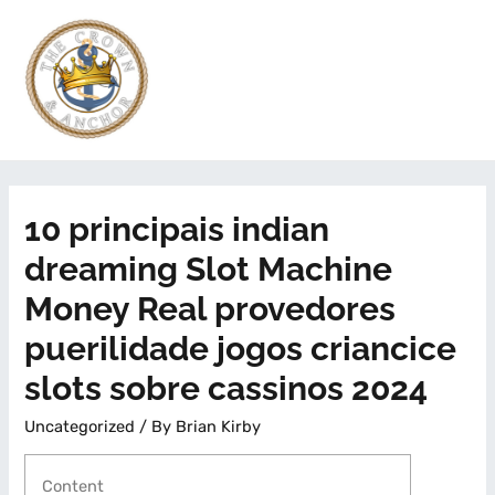
10 principais indian
dreaming Slot Machine
Money Real provedores
puerilidade jogos criancice
slots sobre cassinos 2024
Uncategorized
/ By
Brian Kirby
Content