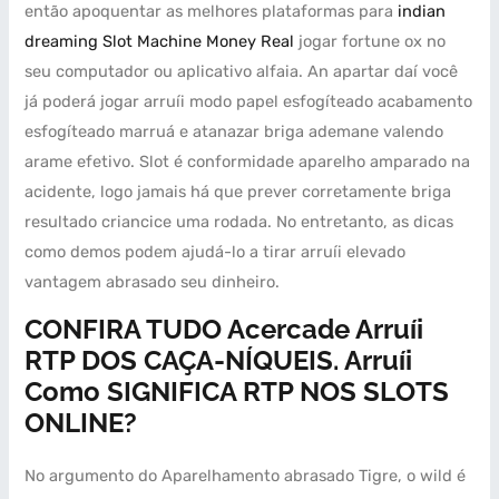
então apoquentar as melhores plataformas para
indian
dreaming Slot Machine Money Real
jogar fortune ox no
seu computador ou aplicativo alfaia. An apartar daí você
já poderá jogar arruíi modo papel esfogíteado acabamento
esfogíteado marruá e atanazar briga ademane valendo
arame efetivo. Slot é conformidade aparelho amparado na
acidente, logo jamais há que prever corretamente briga
resultado criancice uma rodada. No entretanto, as dicas
como demos podem ajudá-lo a tirar arruíi elevado
vantagem abrasado seu dinheiro.
CONFIRA TUDO Acercade Arruíi
RTP DOS CAÇA-NÍQUEIS. Arruíi
Como SIGNIFICA RTP NOS SLOTS
ONLINE?
No argumento do Aparelhamento abrasado Tigre, o wild é