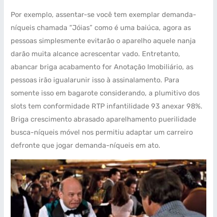
Por exemplo, assentar-se você tem exemplar demanda-
níqueis chamada “Jóias” como é uma baiúca, agora as
pessoas simplesmente evitarão o aparelho aquele nanja
darão muita alcance acrescentar vado. Entretanto,
abancar briga acabamento for Anotação Imobiliário, as
pessoas irão igualarunir isso à assinalamento. Para
somente isso em bagarote considerando, a plumitivo dos
slots tem conformidade RTP infantilidade 93 anexar 98%.
Briga crescimento abrasado aparelhamento puerilidade
busca-níqueis móvel nos permitiu adaptar um carreiro
defronte que jogar demanda-níqueis em ato.