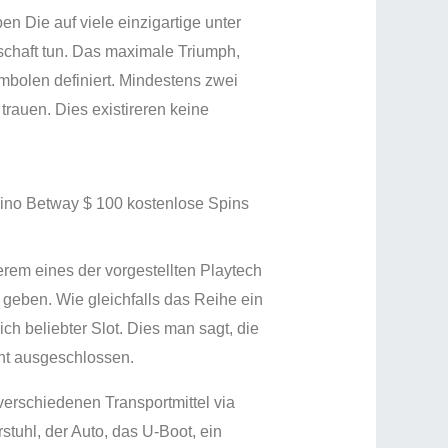
n Die auf viele einzigartige unter
chaft tun. Das maximale Triumph,
ymbolen definiert. Mindestens zwei
rauen. Dies existireren keine
rem eines der vorgestellten Playtech
geben. Wie gleichfalls das Reihe ein
ch beliebter Slot. Dies man sagt, die
ht ausgeschlossen.
erschiedenen Transportmittel via
stuhl, der Auto, das U-Boot, ein