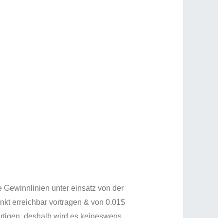
Gewinnlinien unter einsatz von der
nkt erreichbar vortragen & von 0.01$
ertigen, deshalb wird es keineswegs