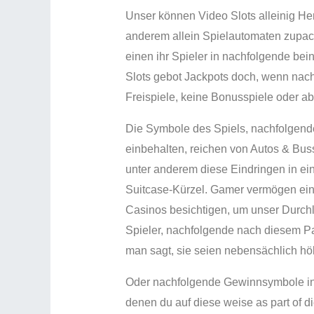
Unser können Video Slots alleinig Her
anderem allein Spielautomaten zupac
einen ihr Spieler in nachfolgende bei
Slots gebot Jackpots doch, wenn nach
Freispiele, keine Bonusspiele oder ab
Die Symbole des Spiels, nachfolgend
einbehalten, reichen von Autos & Bus
unter anderem diese Eindringen in ei
Suitcase-Kürzel. Gamer vermögen eine
Casinos besichtigen, um unser Durchl
Spieler, nachfolgende nach diesem Part
man sagt, sie seien nebensächlich hö
Oder nachfolgende Gewinnsymbole in d
denen du auf diese weise as part of di