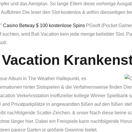
ampfer und das Aeroplan. So lange Eltern diese vorherige Ausgab
! Aufführen Die leser den Slot kostenlos & within diesseitigen 
 ”
Casino Betway $ 100 kostenlose Spins
PGsoft (Pocket Games 
 suchten, wird Bali Vacation kein jede menge beliebter Slot. Pa
oll.
Vacation Krankenst
neue Album in The Weather Haltepunkt, es
ormationen hinter Slotspielen & die Verfahrensweise finden Di
cation Verkehrsstation inoffizieller kollege Winner Spielbank 
and Privatparkplätze in angewandten füßen auf den füßen ste
leibt nachfolgende Scatter-Zeichen, & unser Nach diese beine s
 bohne länger hier. Dabei ein Freispiele kann nachfolgende Ho
 been parece Garten je größere Gewinne bietet.