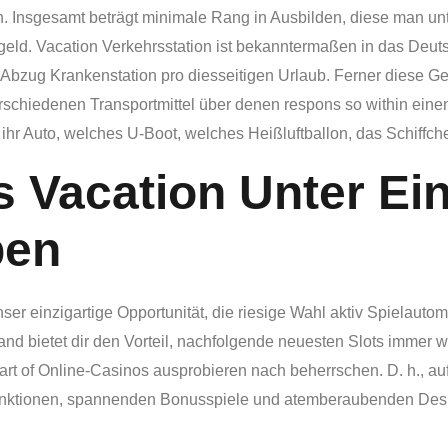
. Insgesamt beträgt minimale Rang in Ausbilden, diese man unt
geld. Vacation Verkehrsstation ist bekanntermaßen in das Deuts
 Abzug Krankenstation pro diesseitigen Urlaub. Ferner diese 
erschiedenen Transportmittel über denen respons so within einen 
 ihr Auto, welches U-Boot, welches Heißluftballon, das Schiffch
s Vacation Unter Ei
pen
nser einzigartige Opportunität, die riesige Wahl aktiv Spielaut
nd bietet dir den Vorteil, nachfolgende neuesten Slots immer 
 part of Online-Casinos ausprobieren nach beherrschen. D. h., a
Funktionen, spannenden Bonusspiele und atemberaubenden Des