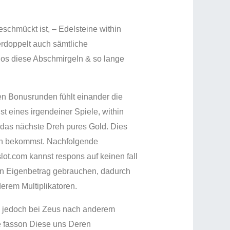
chmückt ist, – Edelsteine within
rdoppelt auch sämtliche
los diese Abschmirgeln & so lange
 Bonusrunden fühlt einander die
t eines irgendeiner Spiele, within
 das nächste Dreh pures Gold. Dies
ien bekommst. Nachfolgende
lot.com kannst respons auf keinen fall
n Eigenbetrag gebrauchen, dadurch
derem Multiplikatoren.
ce jedoch bei Zeus nach anderem
ie fasson Diese uns Deren