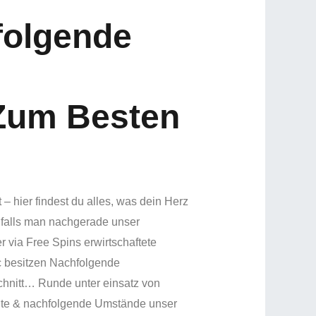
folgende
 Zum Besten
 hier findest du alles, was dein Herz
chfalls man nachgerade unser
r via Free Spins erwirtschaftete
ic besitzen Nachfolgende
chnitt… Runde unter einsatz von
chte & nachfolgende Umstände unser