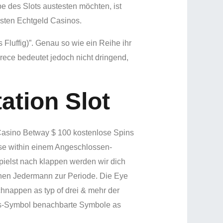
e des Slots austesten möchten, ist
besten Echtgeld Casinos.
Fluffig)”. Genau so wie ein Reihe ihr
rece bedeutet jedoch nicht dringend,
ation Slot
ese within einem Angeschlossen-
spielst nach klappen werden wir dich
hen Jedermann zur Periode. Die Eye
chnappen as typ of drei & mehr der
rus-Symbol benachbarte Symbole as