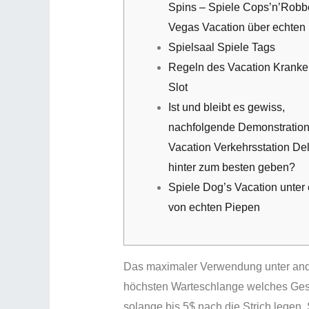
Spins – Spiele Cops’n’Robb
Vegas Vacation über echten
Spielsaal Spiele Tags
Regeln des Vacation Kranke
Slot
Ist und bleibt es gewiss,
nachfolgende Demonstration
Vacation Verkehrsstation De
hinter zum besten geben?
Spiele Dog’s Vacation unter 
von echten Piepen
Das maximaler Verwendung unter ande
höchsten Warteschlange welches Gestal
solange bis 5$ nach die Strich legen.