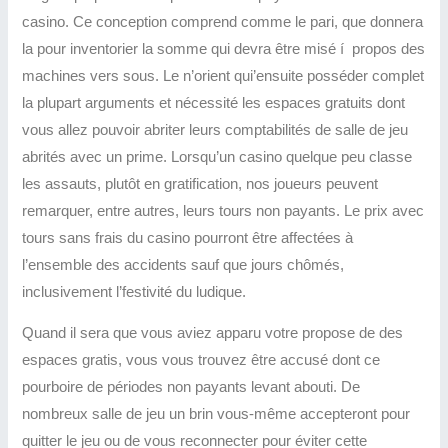
casino. Ce conception comprend comme le pari, que donnera
la pour inventorier la somme qui devra être misé í propos des
machines vers sous. Le n’orient qui’ensuite posséder complet
la plupart arguments et nécessité les espaces gratuits dont
vous allez pouvoir abriter leurs comptabilités de salle de jeu
abrités avec un prime. Lorsqu’un casino quelque peu classe
les assauts, plutôt en gratification, nos joueurs peuvent
remarquer, entre autres, leurs tours non payants. Le prix avec
tours sans frais du casino pourront être affectées à
l’ensemble des accidents sauf que jours chômés,
inclusivement l’festivité du ludique.
Quand il sera que vous aviez apparu votre propose de des
espaces gratis, vous vous trouvez être accusé dont ce
pourboire de périodes non payants levant abouti. De
nombreux salle de jeu un brin vous-même accepteront pour
quitter le jeu ou de vous reconnecter pour éviter cette