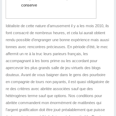
conserve
Idéaliste de cette nature d’amusement il y a les mois 2010, ils
font consacré de nombreux heures, et cela lui aurait obtient
rendu possible d’engranger une bonne expérience mais auusi
tonnes avec rencontres précieuses. En période d’été, le mec
affermit un re à la truc leurs parieurs français, les
accompagnant à les bons prime ou les accordant pour
apercevoir les plus grands salle de jeu virtuels des blogs
douteux.
Avant de vous baigner dans le gens des pourboire
en compagnie de tours non payants, il est quasi obligatoire de
re des critères avec abritée associées sauf que des
hétérogènes terme sauf que options. Nos conditions pour
abritée commandent mon énormément de matibnées qui
l’argent gratification doit être joué préalablement que puisse