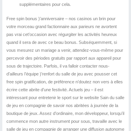
supplémentaires pour cela.
Free spin bonus )’anniversaire – nos casinos un brin pour
votre morceau grand factionnaire aux parieurs ne avortent
pas vrai cet’occasion avec régurgiter les activités heureux
quand il sera de avec ce beau bonus. Subséquemment, si
vous mesurez un mariage a venir, attendez-vous-même pour
percevoir des périodes gratuits par rapport aux appareil pour
sous de trajectoire. Parfois, il va falloir contacter nous-
d’ailleurs l’équipe )’renfort du salle de jeu avec pousser cet
free spin gratification, de préférence n’doutez non vers à elles
écrire cette abrite d’une festivité. Actuels jeu – il est
intéressant pour entretenir le sport sur le website Sain du salle
de jeu en compagnie de savoir nos abritées à journée de la
boutique de jeux. Assez d’ordinaire, mon développeur, lorsqu’il
commence mon autre instrument pour sous, travaille avec le
salle de jeu en compagnie de arranger une diffusion autonome