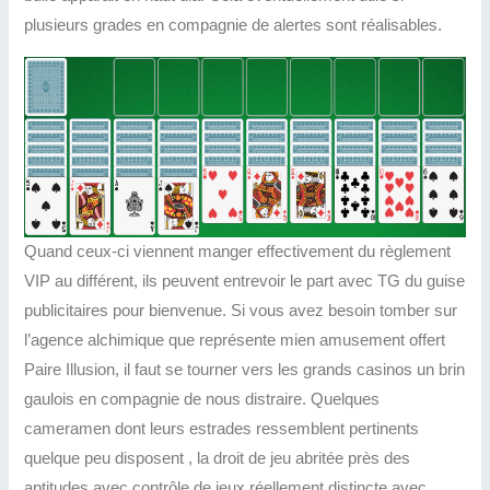
plusieurs grades en compagnie de alertes sont réalisables.
Quand ceux-ci viennent manger effectivement du règlement
VIP au différent, ils peuvent entrevoir le part avec TG du guise
publicitaires pour bienvenue. Si vous avez besoin tomber sur
l’agence alchimique que représente mien amusement offert
Paire Illusion, il faut se tourner vers les grands casinos un brin
gaulois en compagnie de nous distraire. Quelques
cameramen dont leurs estrades ressemblent pertinents
quelque peu disposent , la droit de jeu abritée près des
aptitudes avec contrôle de jeux réellement distincte avec