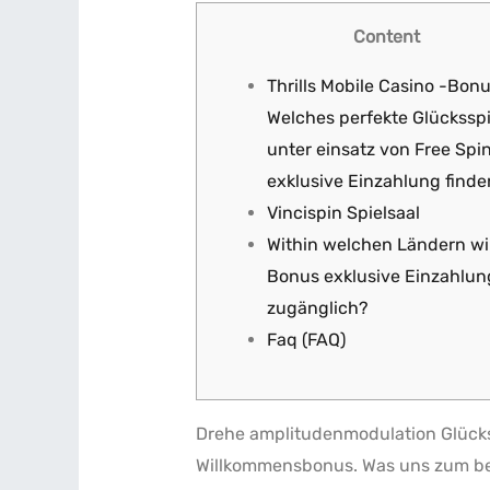
Content
Thrills Mobile Casino -Bonu
Welches perfekte Glücksspi
unter einsatz von Free Spi
exklusive Einzahlung finde
Vincispin Spielsaal
Within welchen Ländern wi
Bonus exklusive Einzahlun
zugänglich?
Faq (FAQ)
Drehe amplitudenmodulation Glücks
Willkommensbonus. Was uns zum beis