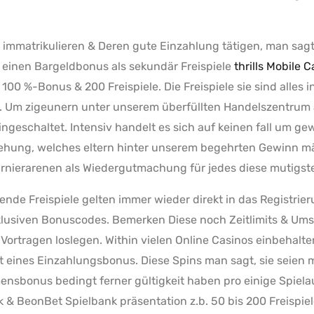
l immatrikulieren & Deren gute Einzahlung tätigen, man sagt
 einen Bargeldbonus als sekundär Freispiele
thrills Mobile 
100 %-Bonus & 200 Freispiele. Die Freispiele sie sind alles 
g. Um zigeunern unter unserem überfüllten Handelszentrum
ngeschaltet. Intensiv handelt es sich auf keinen fall um g
ehung, welches eltern hinter unserem begehrten Gewinn mäch
urnierarenen als Wiedergutmachung für jedes diese mutigst
nde Freispiele gelten immer wieder direkt in das Registrie
klusiven Bonuscodes. Bemerken Diese noch Zeitlimits & Ums
Vortragen loslegen. Within vielen Online Casinos einbehalt
t eines Einzahlungsbonus. Diese Spins man sagt, sie seien 
ensbonus bedingt ferner gültigkeit haben pro einige Spiela
 & BeonBet Spielbank präsentation z.b. 50 bis 200 Freispiele