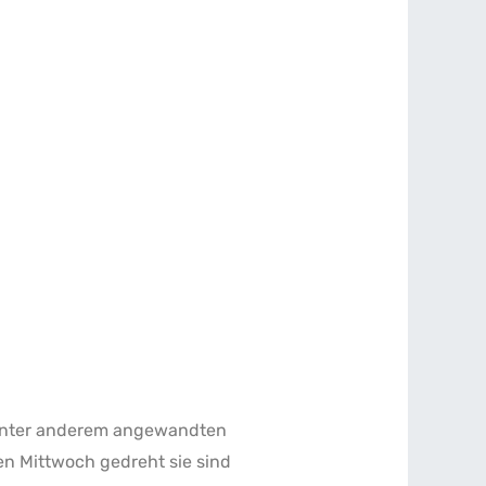
 unter anderem angewandten
en Mittwoch gedreht sie sind