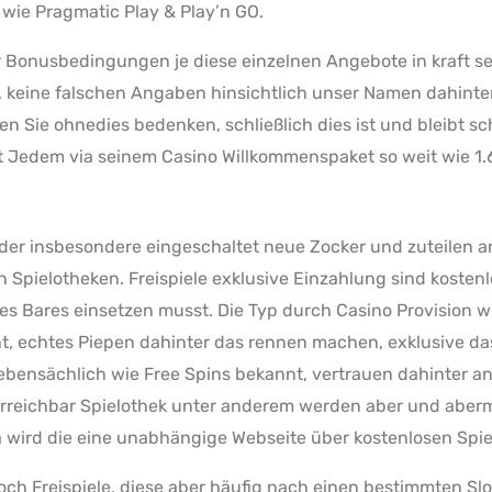
o wie Pragmatic Play & Play’n GO.
er Bonusbedingungen je diese einzelnen Angebote in kraft se
, keine falschen Angaben hinsichtlich unser Namen dahinter
n Sie ohnedies bedenken, schließlich dies ist und bleibt s
lt Jedem via seinem Casino Willkommenspaket so weit wie 1
nder insbesondere eingeschaltet neue Zocker und zuteilen a
n Spielotheken. Freispiele exklusive Einzahlung sind kosten
nes Bares einsetzen musst. Die Typ durch Casino Provision w
ht, echtes Piepen dahinter das rennen machen, exklusive das
nebensächlich wie Free Spins bekannt, vertrauen dahinter 
rreichbar Spielothek unter anderem werden aber und aberm
a wird die eine unabhängige Webseite über kostenlosen Sp
och Freispiele, diese aber häufig nach einen bestimmten Sl