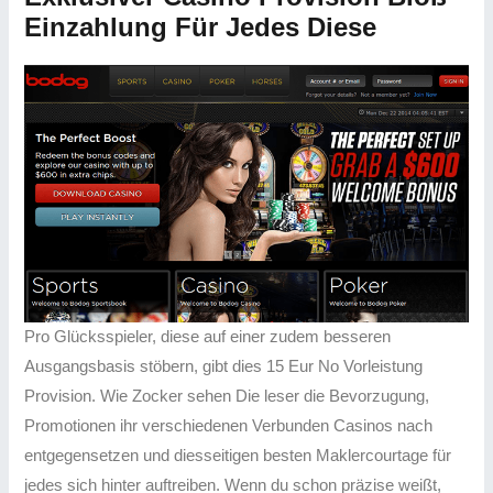
Einzahlung Für Jedes Diese
Pro Glücksspieler, diese auf einer zudem besseren
Ausgangsbasis stöbern, gibt dies 15 Eur No Vorleistung
Provision. Wie Zocker sehen Die leser die Bevorzugung,
Promotionen ihr verschiedenen Verbunden Casinos nach
entgegensetzen und diesseitigen besten Maklercourtage für
jedes sich hinter auftreiben. Wenn du schon präzise weißt,