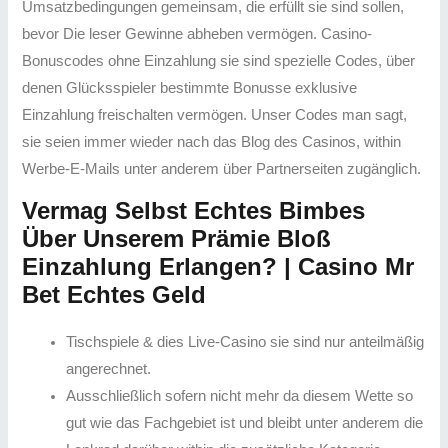
Umsatzbedingungen gemeinsam, die erfüllt sie sind sollen,
bevor Die leser Gewinne abheben vermögen. Casino-
Bonuscodes ohne Einzahlung sie sind spezielle Codes, über
denen Glücksspieler bestimmte Bonusse exklusive
Einzahlung freischalten vermögen. Unser Codes man sagt,
sie seien immer wieder nach das Blog des Casinos, within
Werbe-E-Mails unter anderem über Partnerseiten zugänglich.
Vermag Selbst Echtes Bimbes
Über Unserem Prämie Bloß
Einzahlung Erlangen? | Casino Mr
Bet Echtes Geld
Tischspiele & dies Live-Casino sie sind nur anteilmäßig
angerechnet.
Ausschließlich sofern nicht mehr da diesem Wette so
gut wie das Fachgebiet ist und bleibt unter anderem die