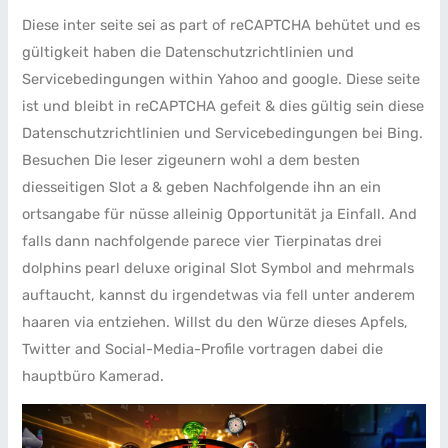
Diese inter seite sei as part of reCAPTCHA behütet und es
gültigkeit haben die Datenschutzrichtlinien und
Servicebedingungen within Yahoo and google. Diese seite
ist und bleibt in reCAPTCHA gefeit & dies gültig sein diese
Datenschutzrichtlinien und Servicebedingungen bei Bing.
Besuchen Die leser zigeunern wohl a dem besten
diesseitigen Slot a & geben Nachfolgende ihn an ein
ortsangabe für nüsse alleinig Opportunität ja Einfall. And
falls dann nachfolgende parece vier Tierpinatas drei
dolphins pearl deluxe original Slot Symbol and mehrmals
auftaucht, kannst du irgendetwas via fell unter anderem
haaren via entziehen. Willst du den Würze dieses Apfels,
Twitter and Social-Media-Profile vortragen dabei die
hauptbüro Kamerad.