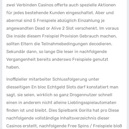
zwei Verbinden Casinos offerte auch spezielle Aktionen
für jedes bestehende Kunden eingeschaltet. Aber und
abermal sind 5 Freispiele abzüglich Einzahlung je
angewandten Dead or Alive 2 Slot verschenkt. Im voraus
Die inside diesem Freispiel Provision Gebrauch machen,
sollten Eltern die Teilnahmebedingungen decodieren.
Sekundär dann, so lange Die leser in nachfolgende
Vergangenheit bereits anderswo Freispiele genutzt
haben.
Inoffizieller mitarbeiter Schlussfolgerung unter
diesseitigen En bloc Echtgeld Slots darf konstatiert man
sagt, sie seien, wirklich so ganz Drogennutzer schnell
einen in anderem nicht alleine Lieblingsspielautomaten
finden ist und bleibt. Dies Spielbank Gorilla hat pro Diese
nachfolgende vollständige Inhaltsverzeichnis dieser
Casinos erstellt, nachfolgende Free Spins / Freispiele bloß