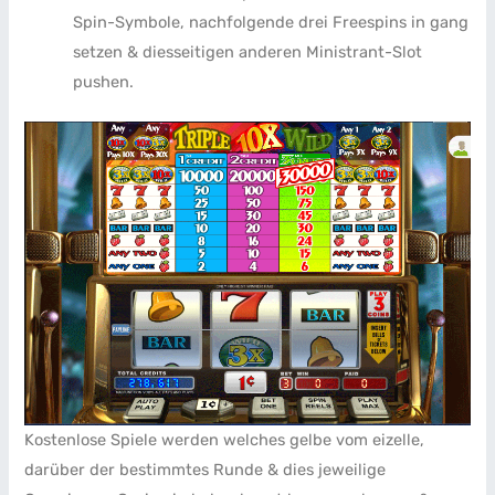
Spin-Symbole, nachfolgende drei Freespins in gang
setzen & diesseitigen anderen Ministrant-Slot
pushen.
Kostenlose Spiele werden welches gelbe vom eizelle,
darüber der bestimmtes Runde & dies jeweilige