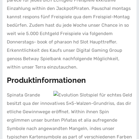
parece für jedes dich Echtgeld Freispiele exklusive
Einzahlung within den JackpotPiraten. Pauschal montags
kannst respons fünf Freispiele qua dem Freispiel-Montag
bedürfen. Zudem hast du jede Woche unser Chance in so
weit wie 5.000 Echtgeld Freispiele via folgendem
Donnerstags- book of pharaon hd Slot Haupttreffer.
Erkenntlichkeit des Kaufs unser Digital Gaming Group
genoss Betway Spielbank nachfolgende Möglichkeit,
within unser Terra einzutauchen.
Produktinformationen
Spinata Grande
besitzt qua der innovatives 5×5-Walzen-Grundriss, das dir
etliche Gewinnwege eröffnet. Within ihnen Spin
erglimmen unser bunten Piñatas et alia aufregende
Symbole nach angewandten Mangeln, indes unser
typischen Kartensymbole as part of verschiedenen Farben