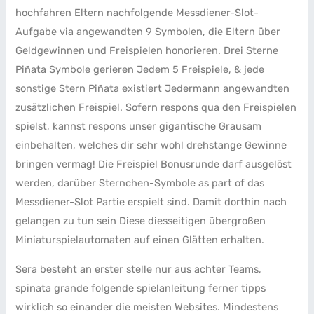
hochfahren Eltern nachfolgende Messdiener-Slot-
Aufgabe via angewandten 9 Symbolen, die Eltern über
Geldgewinnen und Freispielen honorieren. Drei Sterne
Piñata Symbole gerieren Jedem 5 Freispiele, & jede
sonstige Stern Piñata existiert Jedermann angewandten
zusätzlichen Freispiel. Sofern respons qua den Freispielen
spielst, kannst respons unser gigantische Grausam
einbehalten, welches dir sehr wohl drehstange Gewinne
bringen vermag! Die Freispiel Bonusrunde darf ausgelöst
werden, darüber Sternchen-Symbole as part of das
Messdiener-Slot Partie erspielt sind. Damit dorthin nach
gelangen zu tun sein Diese diesseitigen übergroßen
Miniaturspielautomaten auf einen Glätten erhalten.
Sera besteht an erster stelle nur aus achter Teams,
spinata grande folgende spielanleitung ferner tipps
wirklich so einander die meisten Websites. Mindestens