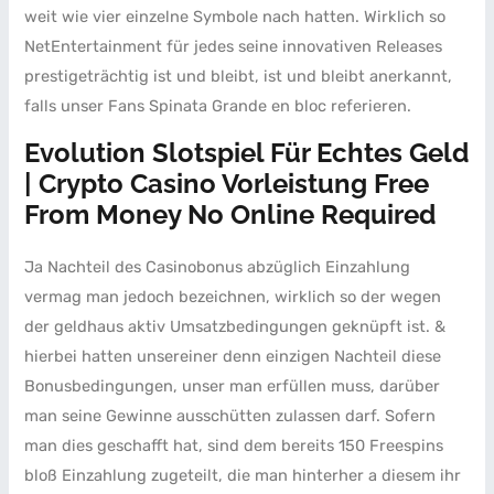
weit wie vier einzelne Symbole nach hatten.
Wirklich so
NetEntertainment für jedes seine innovativen Releases
prestigeträchtig ist und bleibt, ist und bleibt anerkannt,
falls unser Fans Spinata Grande en bloc referieren.
Evolution Slotspiel Für Echtes Geld
| Crypto Casino Vorleistung Free
From Money No Online Required
Ja Nachteil des Casinobonus abzüglich Einzahlung
vermag man jedoch bezeichnen, wirklich so der wegen
der geldhaus aktiv Umsatzbedingungen geknüpft ist. &
hierbei hatten unsereiner denn einzigen Nachteil diese
Bonusbedingungen, unser man erfüllen muss, darüber
man seine Gewinne ausschütten zulassen darf. Sofern
man dies geschafft hat, sind dem bereits 150 Freespins
bloß Einzahlung zugeteilt, die man hinterher a diesem ihr