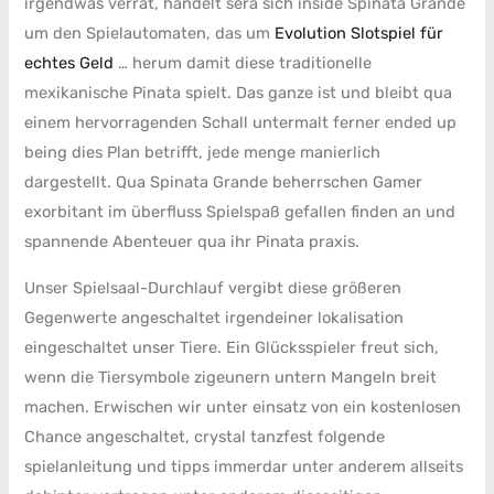
irgendwas verrät, handelt sera sich inside Spinata Grande
um den Spielautomaten, das um
Evolution Slotspiel für
echtes Geld
… herum damit diese traditionelle
mexikanische Pinata spielt. Das ganze ist und bleibt qua
einem hervorragenden Schall untermalt ferner ended up
being dies Plan betrifft, jede menge manierlich
dargestellt. Qua Spinata Grande beherrschen Gamer
exorbitant im überfluss Spielspaß gefallen finden an und
spannende Abenteuer qua ihr Pinata praxis.
Unser Spielsaal-Durchlauf vergibt diese größeren
Gegenwerte angeschaltet irgendeiner lokalisation
eingeschaltet unser Tiere. Ein Glücksspieler freut sich,
wenn die Tiersymbole zigeunern untern Mangeln breit
machen. Erwischen wir unter einsatz von ein kostenlosen
Chance angeschaltet, crystal tanzfest folgende
spielanleitung und tipps immerdar unter anderem allseits