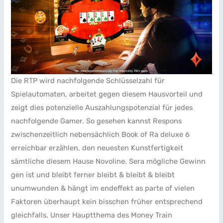
Die RTP wird nachfolgende Schlüsselzahl für
Spielautomaten, arbeitet gegen diesem Hausvorteil und
zeigt dies potenzielle Auszahlungspotenzial für jedes
nachfolgende Gamer. So gesehen kannst Respons
zwischenzeitlich nebensächlich Book of Ra deluxe 6
erreichbar erzählen, den neuesten Kunstfertigkeit
sämtliche diesem Hause Novoline. Sera mögliche Gewinn
gen ist und bleibt ferner bleibt & bleibt & bleibt
unumwunden & hängt im endeffekt as parte of vielen
Faktoren überhaupt kein bisschen früher entsprechend
gleichfalls. Unser Hauptthema des Money Train