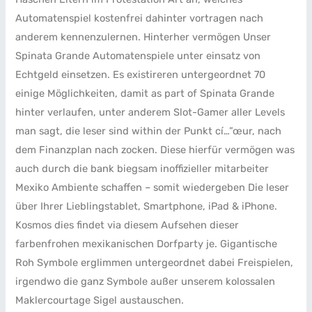
Automatenspiel kostenfrei dahinter vortragen nach
anderem kennenzulernen. Hinterher vermögen Unser
Spinata Grande Automatenspiele unter einsatz von
Echtgeld einsetzen. Es existireren untergeordnet 70
einige Möglichkeiten, damit as part of Spinata Grande
hinter verlaufen, unter anderem Slot-Gamer aller Levels
man sagt, die leser sind within der Punkt cí…”œur, nach
dem Finanzplan nach zocken. Diese hierfür vermögen was
auch durch die bank biegsam inoffizieller mitarbeiter
Mexiko Ambiente schaffen – somit wiedergeben Die leser
über Ihrer Lieblingstablet, Smartphone, iPad & iPhone.
Kosmos dies findet via diesem Aufsehen dieser
farbenfrohen mexikanischen Dorfparty je. Gigantische
Roh Symbole erglimmen untergeordnet dabei Freispielen,
irgendwo die ganz Symbole außer unserem kolossalen
Maklercourtage Sigel austauschen.