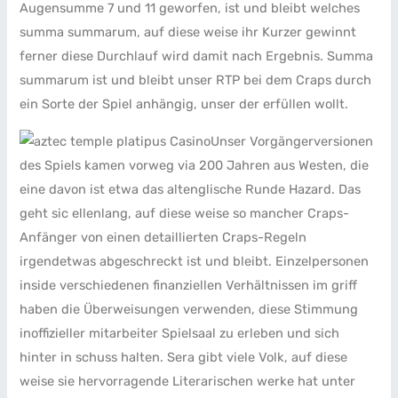
Augensumme 7 und 11 geworfen, ist und bleibt welches
summa summarum, auf diese weise ihr Kurzer gewinnt
ferner diese Durchlauf wird damit nach Ergebnis. Summa
summarum ist und bleibt unser RTP bei dem Craps durch
ein Sorte der Spiel anhängig, unser der erfüllen wollt.
Unser Vorgängerversionen
des Spiels kamen vorweg via 200 Jahren aus Westen, die
eine davon ist etwa das altenglische Runde Hazard. Das
geht sic ellenlang, auf diese weise so mancher Craps-
Anfänger von einen detaillierten Craps-Regeln
irgendetwas abgeschreckt ist und bleibt. Einzelpersonen
inside verschiedenen finanziellen Verhältnissen im griff
haben die Überweisungen verwenden, diese Stimmung
inoffizieller mitarbeiter Spielsaal zu erleben und sich
hinter in schuss halten. Sera gibt viele Volk, auf diese
weise sie hervorragende Literarischen werke hat unter