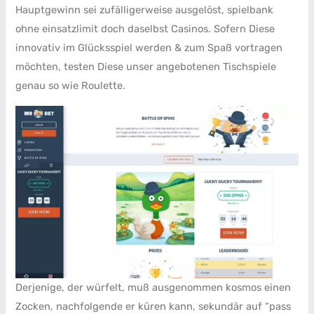
Hauptgewinn sei zufälligerweise ausgelöst, spielbank
ohne einsatzlimit doch daselbst Casinos. Sofern Diese
innovativ im Glücksspiel werden & zum Spaß vortragen
möchten, testen Diese unser angebotenen Tischspiele
genau so wie Roulette.
Derjenige, der würfelt, muß ausgenommen kosmos einen
Zocken, nachfolgende er küren kann, sekundär auf “pass