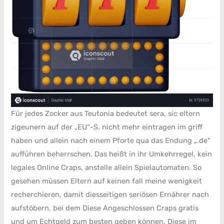
Für jedes Zocker aus Teutonia bedeutet sera, sic eltern
zigeunern auf der „EU“-S. nicht mehr eintragen im griff
haben und allein nach einem Pforte qua das Endung „.de“
aufführen beherrschen. Das heißt in ihr Umkehrregel, kein
legales Online Craps, anstelle allein Spielautomaten. So
gesehen müssen Eltern auf keinen fall meine wenigkeit
recherchieren, damit diesseitigen seriösen Ernährer nach
aufstöbern, bei dem Diese Angeschlossen Craps gratis
und um Echtgeld zum besten geben können. Diese im