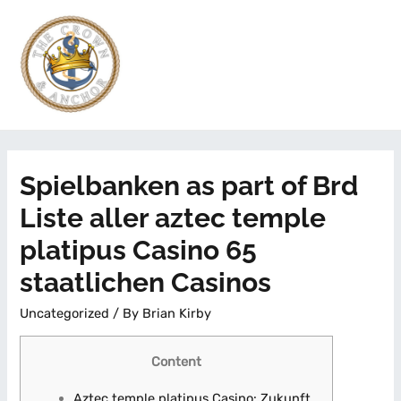
Spielbanken as part of Brd
Liste aller aztec temple
platipus Casino 65
staatlichen Casinos
Uncategorized
/ By
Brian Kirby
Content
Aztec temple platipus Casino: Zukunft