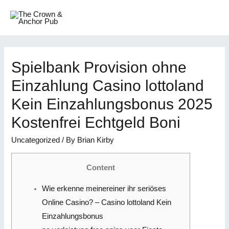
Spielbank Provision ohne
Einzahlung Casino lottoland
Kein Einzahlungsbonus 2025
Kostenfrei Echtgeld Boni
Uncategorized
/ By
Brian Kirby
Content
Wie erkenne meinereiner ihr seriöses
Online Casino? – Casino lottoland Kein
Einzahlungsbonus