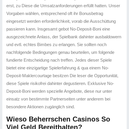
erst, zu Diese die Umsatzanforderungen erfüllt hatten. Unser
Vorgaben wählen, entsprechend oft ihr Bonusbetrag
eingesetzt werden erforderlichkeit, vorab die Ausschüttung
passieren kann. Insgesamt gebot No-Deposit-Boni eine
ausgezeichnete Anlass, der Spielbank dahinter ausbaldowern
und evtl. echtes Bimbes zu erlangen. Sie sollten noch
nachfolgende Bedingungen genau beurteilen, um folgende
fundierte Entscheidung nach treffen. Jedes dieser Spiele
bietet eine einzigartige Spielerfahrung & qua einem No-
Deposit-Maklercourtage besitzen Die leser die Opportunität,
diese Spiele risikofrei dahinter degustieren. Exklusive No-
Deposit-Boni werden spezielle Angebote, diese nur unter
einsatz von bestimmte Partnerseiten unter anderem bei
besondere Aktionen zugänglich sind.
Wieso Beherrschen Casinos So
Viel Geld Bereithalten?