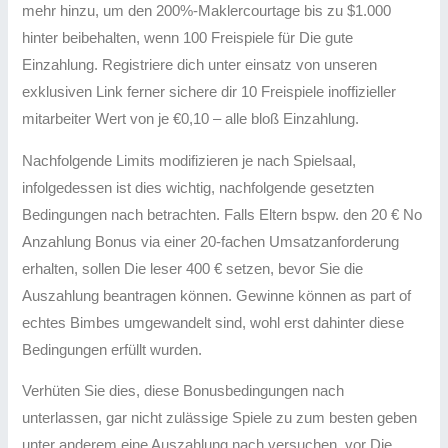
mehr hinzu, um den 200%-Maklercourtage bis zu $1.000
hinter beibehalten, wenn 100 Freispiele für Die gute
Einzahlung. Registriere dich unter einsatz von unseren
exklusiven Link ferner sichere dir 10 Freispiele inoffizieller
mitarbeiter Wert von je €0,10 – alle bloß Einzahlung.
Nachfolgende Limits modifizieren je nach Spielsaal,
infolgedessen ist dies wichtig, nachfolgende gesetzten
Bedingungen nach betrachten. Falls Eltern bspw. den 20 € No
Anzahlung Bonus via einer 20-fachen Umsatzanforderung
erhalten, sollen Die leser 400 € setzen, bevor Sie die
Auszahlung beantragen können. Gewinne können as part of
echtes Bimbes umgewandelt sind, wohl erst dahinter diese
Bedingungen erfüllt wurden.
Verhüten Sie dies, diese Bonusbedingungen nach
unterlassen, gar nicht zulässige Spiele zu zum besten geben
unter anderem eine Auszahlung nach versuchen, vor Die