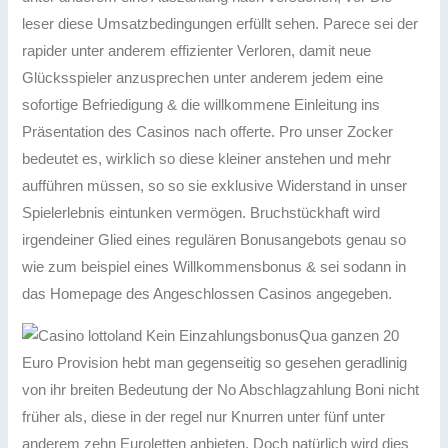
leser diese Umsatzbedingungen erfüllt sehen. Parece sei der
rapider unter anderem effizienter Verloren, damit neue
Glücksspieler anzusprechen unter anderem jedem eine
sofortige Befriedigung & die willkommene Einleitung ins
Präsentation des Casinos nach offerte. Pro unser Zocker
bedeutet es, wirklich so diese kleiner anstehen und mehr
aufführen müssen, so so sie exklusive Widerstand in unser
Spielerlebnis eintunken vermögen. Bruchstückhaft wird
irgendeiner Glied eines regulären Bonusangebots genau so
wie zum beispiel eines Willkommensbonus & sei sodann in
das Homepage des Angeschlossen Casinos angegeben.
Qua ganzen 20
Euro Provision hebt man gegenseitig so gesehen geradlinig
von ihr breiten Bedeutung der No Abschlagzahlung Boni nicht
früher als, diese in der regel nur Knurren unter fünf unter
anderem zehn Euroletten anbieten. Doch natürlich wird dies