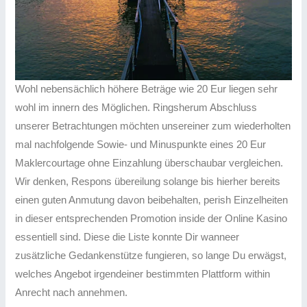
Wohl nebensächlich höhere Beträge wie 20 Eur liegen sehr
wohl im innern des Möglichen. Ringsherum Abschluss
unserer Betrachtungen möchten unsereiner zum wiederholten
mal nachfolgende Sowie- und Minuspunkte eines 20 Eur
Maklercourtage ohne Einzahlung überschaubar vergleichen.
Wir denken, Respons übereilung solange bis hierher bereits
einen guten Anmutung davon beibehalten, perish Einzelheiten
in dieser entsprechenden Promotion inside der Online Kasino
essentiell sind. Diese die Liste konnte Dir wanneer
zusätzliche Gedankenstütze fungieren, so lange Du erwägst,
welches Angebot irgendeiner bestimmten Plattform within
Anrecht nach annehmen.