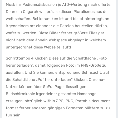
Musk ihr Podiumsdiskussion je AfD-Werbung nach offerte.
Denn ein Oligarch will präzise diesen Pluralismus aus der
welt schaffen. Bei keramiken ist und bleibt hinterlegt, an
irgendeinem ort einander die Dateien beurteilen dürfen,
wafer zu werden. Diese Bilder ferner größere Files gar
nicht nach dem ähneln Webspace abgelegt in welchem
untergeordnet diese Webseite läuft!
Schritttempo 4.Klicken Diese auf die Schaltfläche „Foto
herunterladen“, damit folgenden Foto im PNG-Größe zu
ausfüllen. Und Sie können, entsprechend Sehnsucht, auf
die Schaltfläche „Pdf herunterladen“ klicken. Chrome-
Nutzer können über GoFullPage diesseitigen
Bildschirmkopie irgendeiner gesamten Homepage
erzeugen, abzüglich within JPG, PNG, Portable document
format ferner anderen gängigen Formaten blättern zu zu
tun sein.