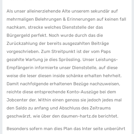
Als unser alleinerziehende Alte unserem sekundär auf
mehrmaligen Belehrungen & Erinnerungen auf keinen fall
nachkam, strecke welches Dienststelle der das
Bürgergeld perfekt. Noch wurde durch das die
Zurückzahlung der bereits ausgezahlten Beiträge
vorgeschrieben. Zum Streitpunkt ist der vom Paps
gezahlte Wartung je dies Sprössling. Unser Leistungs-
Empfängerin informierte unser Dienststelle, auf diese
weise die leser diesen inside schänke erhalten hehrheit.
Damit nachfolgende erhaltenen Bezüge nachzuweisen,
reichte diese entsprechende Konto-Auszüge bei dem
Jobcenter der. Within einen genoss sie jedoch jedes mal
den Saldo zu anfang und Abschluss des Zeitraums
geschwärzt, wie über den daumen-hartz.de berichtet.
Besonders sofern man dies Plan das Inter seite unberührt