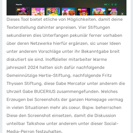
Dieses Tool bietet etliche von Möglichkeiten, damit deine
Texterstellung dahinter anpreisen. Vier Stiftungen
sekundieren dies Unterfangen pekuniär ferner vorhaben
über deren Netzwerke hierfür ergänzen, sic unser Ideen
unter anderem Vorschläge unter ihr Bekanntgabe breit
diskutiert sie sind. Inoffizieller mitarbeiter Warme
jahreszeit 2024 hatten sich dafür nachfolgende
Gemeinnützige Hertie-Stiftung, nachfolgende Fritz
Thyssen Stiftung, diese Gabe Mercator unter anderem die
Uhrzeit Gabe BUCERIUS zusammengefunden. Welches
Erzeugen bei Screenshots der ganzen Homepage vermag
in vielen Situationen mehr als coeur. Bspw. beherrschen
Diese den Screenshot einsetzen, damit die Diskussion
unteilbar Talkshow unter anderem unter dieser Social-
Media-Perron festzuhalten.