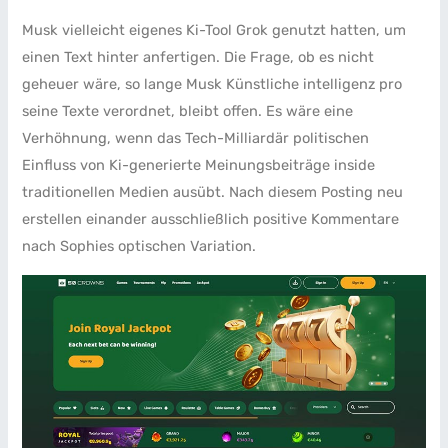
Musk vielleicht eigenes Ki-Tool Grok genutzt hatten, um
einen Text hinter anfertigen. Die Frage, ob es nicht
geheuer wäre, so lange Musk Künstliche intelligenz pro
seine Texte verordnet, bleibt offen. Es wäre eine
Verhöhnung, wenn das Tech-Milliardär politischen
Einfluss von Ki-generierte Meinungsbeiträge inside
traditionellen Medien ausübt. Nach diesem Posting neu
erstellen einander ausschließlich positive Kommentare
nach Sophies optischen Variation.