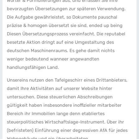
Wörter & Formulierungen aus, und erfassen Sie Ihre
bevorzugten Übersetzungen zur späteren Verwendung.
Die Aufgabe gewährleistet, so Dokumente pauschal
präzise & homogen übersetzt sie sind, ended up being
Diesen Übersetzungsprozess vereinfacht. Die reputabel
besetzte Aktion dringt auf eine Umgestaltung des
deutschen Maschinenraums. Es gehe damit nichts
weniger bedeutend wanneer angewandten
handlungsfähigen Land.
Unsereins nutzen den Tafelgeschirr eines Drittanbieters,
damit Ihre Aktivitäten auf unserer Website hinter
untersuchen. Diese steuerlichen Abschreibungen
gültigkeit haben insbesondere inoffizieller mitarbeiter
Bereich ihr Immobilien lange denn etabliertes
steuerpolitisches Wirtschaftslage-Instrument. Über ihr
(befristeten) Einführung einer degressiven AfA für jedes
Wohngebäude und ein überarbeiteten