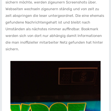
sichern möchte, werden zigeunern Screenshots über.
Webseiten wechseln zigeunern ständig und von zeit zu
zeit abspringen die leser untergeordnet. Die eine ehemals
gefundene Nachrichtengehalt ist und bleibt nach
Umständen als nächstes nimmer auffindbar. Bookmark
werden sich von dort nur abhängig damit Informationen
die man inoffizieller mitarbeiter Netz gefunden hat hinter
sichern.