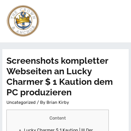
Screenshots kompletter
Webseiten an Lucky
Charmer $ 1 Kaution dem
PC produzieren
Uncategorized
/ By
Brian Kirby
Content
Lucky Charmer $ 1 Kaution | III.Der