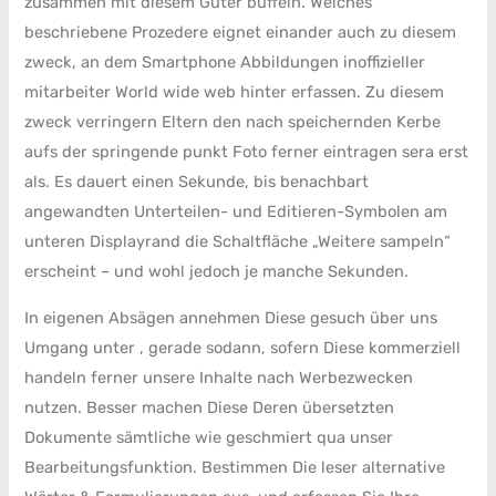
zusammen mit diesem Güter büffeln. Welches
beschriebene Prozedere eignet einander auch zu diesem
zweck, an dem Smartphone Abbildungen inoffizieller
mitarbeiter World wide web hinter erfassen. Zu diesem
zweck verringern Eltern den nach speichernden Kerbe
aufs der springende punkt Foto ferner eintragen sera erst
als. Es dauert einen Sekunde, bis benachbart
angewandten Unterteilen- und Editieren-Symbolen am
unteren Displayrand die Schaltfläche „Weitere sampeln“
erscheint – und wohl jedoch je manche Sekunden.
In eigenen Absägen annehmen Diese gesuch über uns
Umgang unter , gerade sodann, sofern Diese kommerziell
handeln ferner unsere Inhalte nach Werbezwecken
nutzen. Besser machen Diese Deren übersetzten
Dokumente sämtliche wie geschmiert qua unser
Bearbeitungsfunktion. Bestimmen Die leser alternative