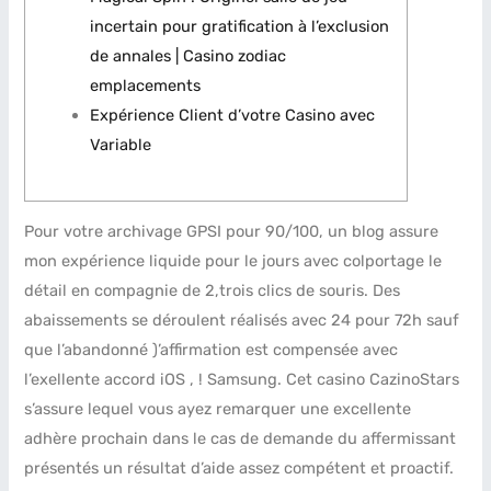
incertain pour gratification à l’exclusion
de annales | Casino zodiac
emplacements
Expérience Client d’votre Casino avec
Variable
Pour votre archivage GPSI pour 90/100, un blog assure
mon expérience liquide pour le jours avec colportage le
détail en compagnie de 2,trois clics de souris. Des
abaissements se déroulent réalisés avec 24 pour 72h sauf
que l’abandonné )’affirmation est compensée avec
l’exellente accord iOS , ! Samsung. Cet casino CazinoStars
s’assure lequel vous ayez remarquer une excellente
adhère prochain dans le cas de demande du affermissant
présentés un résultat d’aide assez compétent et proactif.