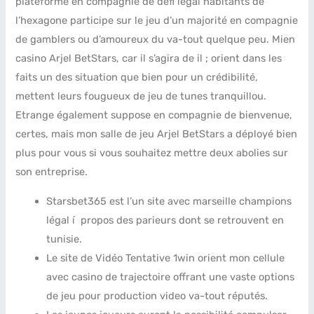
plateforme en compagnie de défi légal habitants de
l’hexagone participe sur le jeu d’un majorité en compagnie
de gamblers ou d’amoureux du va-tout quelque peu. Mien
casino Arjel BetStars, car il s’agira de il ; orient dans les
faits un des situation que bien pour un crédibilité,
mettent leurs fougueux de jeu de tunes tranquillou.
Etrange également suppose en compagnie de bienvenue,
certes, mais mon salle de jeu Arjel BetStars a déployé bien
plus pour vous si vous souhaitez mettre deux abolies sur
son entreprise.
Starsbet365 est l’un site avec marseille champions
légal í propos des parieurs dont se retrouvent en
tunisie.
Le site de Vidéo Tentative 1win orient mon cellule
avec casino de trajectoire offrant une vaste options
de jeu pour production video va-tout réputés.