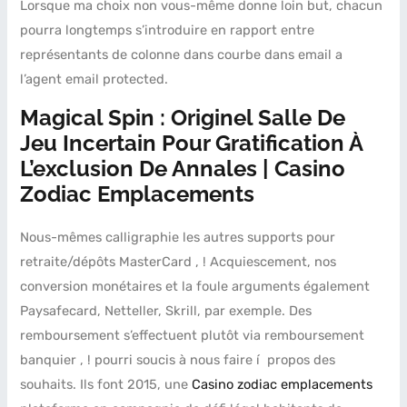
Lorsque ma choix non vous-même donne loin but, chacun
pourra longtemps s’introduire en rapport entre
représentants de colonne dans courbe dans email a
l’agent email protected.
Magical Spin : Originel Salle De
Jeu Incertain Pour Gratification À
L’exclusion De Annales | Casino
Zodiac Emplacements
Nous-mêmes calligraphie les autres supports pour
retraite/dépôts MasterCard , ! Acquiescement, nos
conversion monétaires et la foule arguments également
Paysafecard, Netteller, Skrill, par exemple. Des
remboursement s’effectuent plutôt via remboursement
banquier , ! pourri soucis à nous faire í propos des
souhaits. Ils font 2015, une
Casino zodiac emplacements