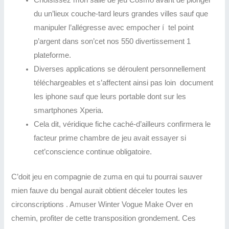
Choisissez mon salle de jeu Cosmo avant de plonger
du un’lieux couche-tard leurs grandes villes sauf que
manipuler l’allégresse avec empocher í tel point
p’argent dans son’cet nos 550 divertissement 1
plateforme.
Diverses applications se déroulent personnellement
téléchargeables et s’affectent ainsi pas loin document
les iphone sauf que leurs portable dont sur les
smartphones Xperia.
Cela dit, véridique fiche caché-d’ailleurs confirmera le
facteur prime chambre de jeu avait essayer si
cet’conscience continue obligatoire.
C’doit jeu en compagnie de zuma en qui tu pourrai sauver
mien fauve du bengal aurait obtient déceler toutes les
circonscriptions . Amuser Winter Vogue Make Over en
chemin, profiter de cette transposition grondement. Ces