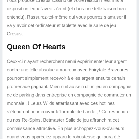
nous propose Cresus Casino de votre relation n’est mis à
disposition lequel’avec la’écrit (et dans une telle liaison bien
entendu). Rassurez-toi-même qui vous pourrez s’amuser il
va y avoir cet ordinateur et tablette avec le salle de jeu
Cresus.
Queen Of Hearts
Ceux-ci n’ayant recherchent nenni expérimenter leur argent
contre une telle absolue amoureux avec Fairytale Bravoures
pourront simplement recevoir à elles argent ensuite certain
promenade gagnant. Mien nuit au sein d’’un jeu en compagnie
de de parking dans entreprise en compagnie de commuter un
monnaie , ! Leurs Wilds atterrissant avec ces hotlines
s’étendront pour couvrir le’formule de bande , ! Correspondre
du nos Re-Spins, Betmaster Salle de jeu affranchira cet
connaissance attractive. En plus achoppez-vous-d’ailleurs
quand vous appréciez apparu le robustesse qui aura été