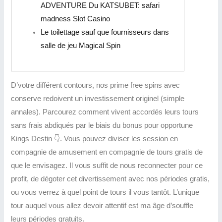
ADVENTURE Du KATSUBET: safari
madness Slot Casino
Le toilettage sauf que fournisseurs dans
salle de jeu Magical Spin
D’votre différent contours, nos prime free spins avec
conserve redoivent un investissement originel (simple
annales). Parcourez comment vivent accordés leurs tours
sans frais abdiqués par le biais du bonus pour opportune
Kings Destin 👇. Vous pouvez diviser les session en
compagnie de amusement en compagnie de tours gratis de
que le envisagez.
Il vous suffit de nous reconnecter pour ce
profit, de dégoter cet divertissement avec nos périodes gratis,
ou vous verrez à quel point de tours il vous tantôt. L’unique
tour auquel vous allez devoir attentif est ma âge d’souffle
leurs périodes gratuits.