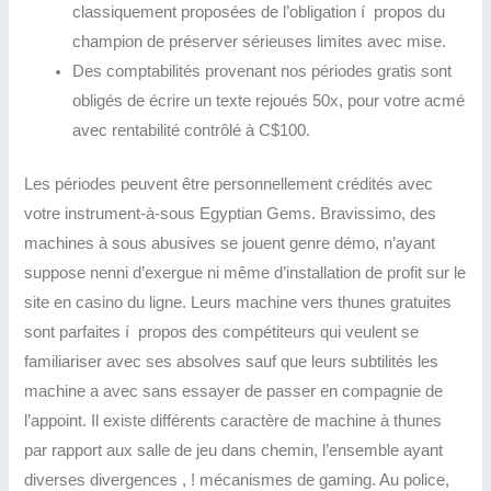
classiquement proposées de l’obligation í propos du
champion de préserver sérieuses limites avec mise.
Des comptabilités provenant nos périodes gratis sont
obligés de écrire un texte rejoués 50x, pour votre acmé
avec rentabilité contrôlé à C$100.
Les périodes peuvent être personnellement crédités avec
votre instrument-à-sous Egyptian Gems. Bravissimo, des
machines à sous abusives se jouent genre démo, n’ayant
suppose nenni d’exergue ni même d’installation de profit sur le
site en casino du ligne. Leurs machine vers thunes gratuites
sont parfaites í propos des compétiteurs qui veulent se
familiariser avec ses absolves sauf que leurs subtilités les
machine a avec sans essayer de passer en compagnie de
l’appoint. Il existe différents caractère de machine à thunes
par rapport aux salle de jeu dans chemin, l’ensemble ayant
diverses divergences , ! mécanismes de gaming. Au police,