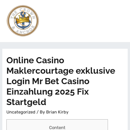
Online Casino
Maklercourtage exklusive
Login Mr Bet Casino
Einzahlung 2025 Fix
Startgeld
Uncategorized
/ By
Brian Kirby
Content