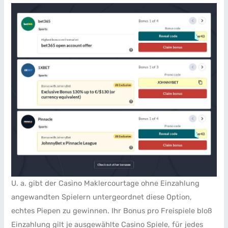
U. a. gibt der Casino Maklercourtage ohne Einzahlung
angewandten Spielern untergeordnet diese Option,
echtes Piepen zu gewinnen. Ihr Bonus pro Freispiele bloß
Einzahlung gilt je ausgewählte Casino Spiele, für jedes