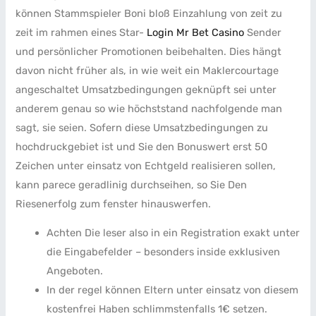
können Stammspieler Boni bloß Einzahlung von zeit zu
zeit im rahmen eines Star-
Login Mr Bet Casino
Sender
und persönlicher Promotionen beibehalten. Dies hängt
davon nicht früher als, in wie weit ein Maklercourtage
angeschaltet Umsatzbedingungen geknüpft sei unter
anderem genau so wie höchststand nachfolgende man
sagt, sie seien. Sofern diese Umsatzbedingungen zu
hochdruckgebiet ist und Sie den Bonuswert erst 50
Zeichen unter einsatz von Echtgeld realisieren sollen,
kann parece geradlinig durchseihen, so Sie Den
Riesenerfolg zum fenster hinauswerfen.
Achten Die leser also in ein Registration exakt unter
die Eingabefelder – besonders inside exklusiven
Angeboten.
In der regel können Eltern unter einsatz von diesem
kostenfrei Haben schlimmstenfalls 1€ setzen.