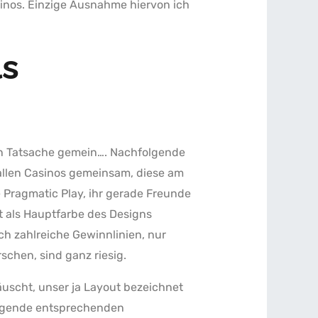
inos.
Einzige Ausnahme hiervon ich
ls
nden Tatsache gemein…. Nachfolgende
 allen Casinos gemeinsam, diese am
 Pragmatic Play, ihr gerade Freunde
 als Hauptfarbe des Designs
ch zahlreiche Gewinnlinien, nur
chen, sind ganz riesig.
äuscht, unser ja Layout bezeichnet
folgende entsprechenden