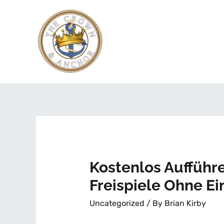
Kostenlos Aufführ
Freispiele Ohne E
Uncategorized
/ By
Brian Kirby