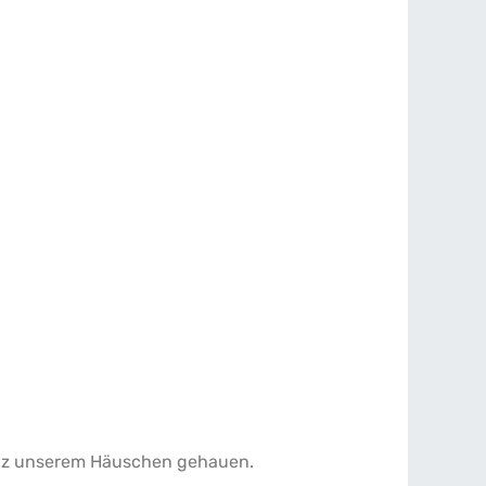
ganz unserem Häuschen gehauen.