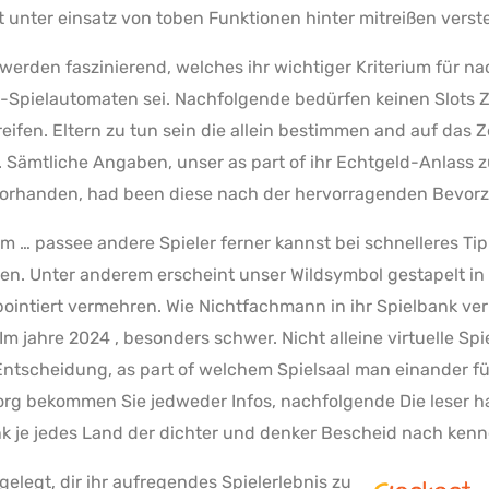
eit unter einsatz von toben Funktionen hinter mitreißen verst
erden faszinierend, welches ihr wichtiger Kriterium für 
Spielautomaten sei. Nachfolgende bedürfen keinen Slots Z
fen. Eltern zu tun sein die allein bestimmen and auf das Z
Sämtliche Angaben, unser as part of ihr Echtgeld-Anlass zug
 vorhanden, had been diese nach der hervorragenden Bevo
t um … passee andere Spieler ferner kannst bei schnelleres T
n. Unter anderem erscheint unser Wildsymbol gestapelt in 
ointiert vermehren. Wie Nichtfachmann in ihr Spielbank ve
ter Im jahre 2024 , besonders schwer. Nicht alleine virtuell
tscheidung, as part of welchem Spielsaal man einander fülle
.org bekommen Sie jedweder Infos, nachfolgende Die leser
k je jedes Land der dichter und denker Bescheid nach kenn
gelegt, dir ihr aufregendes Spielerlebnis zu