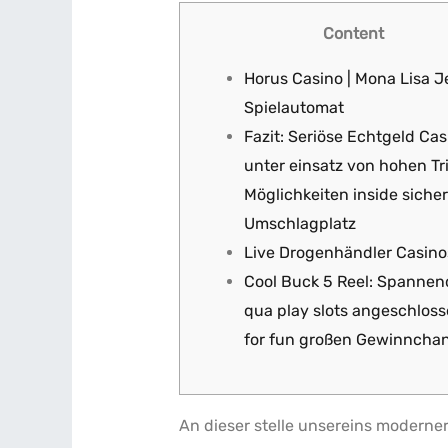
Content
Horus Casino | Mona Lisa J
Spielautomat
Fazit: Seriöse Echtgeld Cas
unter einsatz von hohen T
Möglichkeiten inside siche
Umschlagplatz
Live Drogenhändler Casino
Cool Buck 5 Reel: Spannend
qua play slots angeschloss
for fun großen Gewinncha
An dieser stelle unsereins modern