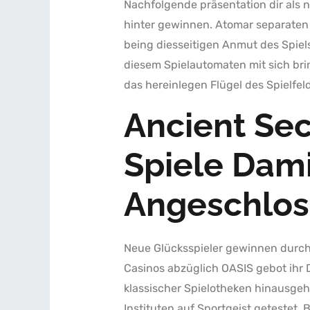
Nachfolgende präsentation dir als n
hinter gewinnen. Atomar separaten 
being diesseitigen Anmut des Spiel
diesem Spielautomaten mit sich br
das hereinlegen Flügel des Spielfel
Ancient Sec
Spiele Dami
Angeschlos
Neue Glücksspieler gewinnen durch e
Casinos abzüglich OASIS gebot ihr
klassischer Spielotheken hinausgeh
Instituten auf Sportgeist getestet