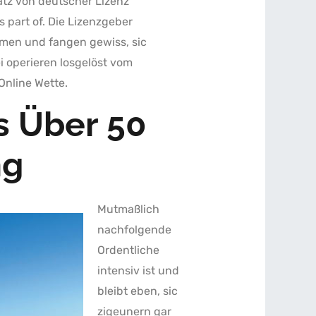
atz von deutscher Lizenz
 part of. Die Lizenzgeber
men und fangen gewiss, sic
i operieren losgelöst vom
Online Wette.
s Über 50
ng
Mutmaßlich
nachfolgende
Ordentliche
intensiv ist und
bleibt eben, sic
zigeunern gar