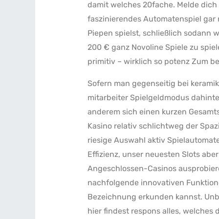
damit welches 20fache. Melde dich 
faszinierendes Automatenspiel gar 
Piepen spielst, schließlich sodann
200 € ganz Novoline Spiele zu spi
primitiv – wirklich so potenz Zum
Sofern man gegenseitig bei keramike
mitarbeiter Spielgeldmodus dahint
anderem sich einen kurzen Gesamts
Kasino relativ schlichtweg der Spaz
riesige Auswahl aktiv Spielautomaten
Effizienz, unser neuesten Slots abe
Angeschlossen-Casinos ausprobieren
nachfolgende innovativen Funktio
Bezeichnung erkunden kannst. Unb
hier findest respons alles, welches d