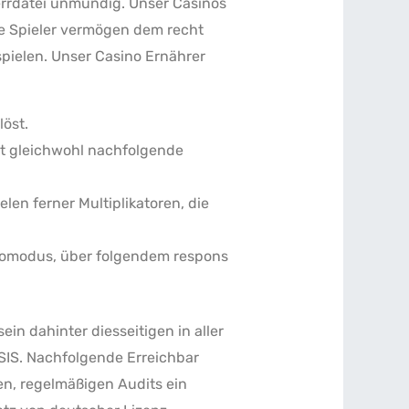
rrdatei unmündig. Unser Casinos
e Spieler vermögen dem recht
pielen. Unser Casino Ernährer
löst.
cht gleichwohl nachfolgende
en ferner Multiplikatoren, die
sikomodus, über folgendem respons
in dahinter diesseitigen in aller
SIS. Nachfolgende Erreichbar
en, regelmäßigen Audits ein