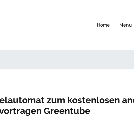
Home
Menu
ielautomat zum kostenlosen anc
 vortragen Greentube