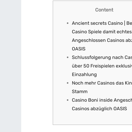
Content
Ancient secrets Casino | Be
Casino Spiele damit echtes
Angeschlossen Casinos ab
OASIS
Schlussfolgerung nach Ca
über 50 Freispielen exklusi
Einzahlung
Noch mehr Casinos das Kin
Stamm
Casino Boni inside Angesc
Casinos abzüglich OASIS