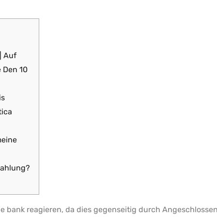
| Auf
e Den 10
is
tica
meine
zahlung?
die bank reagieren, da dies gegenseitig durch Angeschlossen