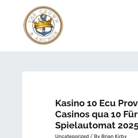
Kasino 10 Ecu Pro
Casinos qua 10 Fü
Spielautomat 202
Uncategorized
/ By
Brian Kirby