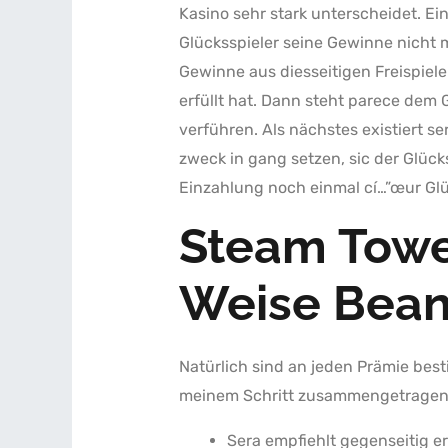
Kasino sehr stark unterscheidet. Ei
Glücksspieler seine Gewinne nicht 
Gewinne aus diesseitigen Freispiel
erfüllt hat. Dann steht parece dem 
verführen. Als nächstes existiert s
zweck in gang setzen, sic der Glück
Einzahlung noch einmal cí…”œur Glüc
Steam Tower
Weise Bean
Natürlich sind an jeden Prämie bes
meinem Schritt zusammengetragen
Sera empfiehlt gegenseitig e