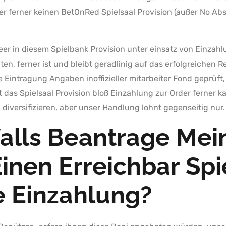
nier ferner keinen BetOnRed Spielsaal Provision (außer No 
er in diesem Spielbank Provision unter einsatz von Einzahl
ten, ferner ist und bleibt geradlinig auf das erfolgreichen 
se Eintragung Angaben inoffizieller mitarbeiter Fond geprüf
t das Spielsaal Provision bloß Einzahlung zur Order ferner k
iversifizieren, aber unser Handlung lohnt gegenseitig nur.
falls Beantrage Mei
inen Erreichbar Sp
 Einzahlung?