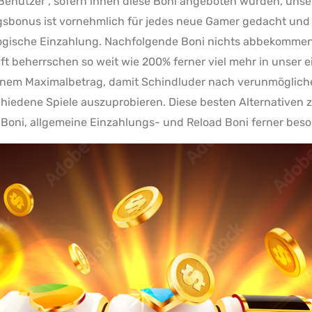
e Benützer , sofern ihnen diese Boni angeboten würden, uns
sbonus ist vornehmlich für jedes neue Gamer gedacht und bi
 logische Einzahlung. Nachfolgende Boni nichts abbekommen
ft beherrschen so weit wie 200% ferner viel mehr in unser 
einem Maximalbetrag, damit Schindluder nach verunmöglichen
schiedene Spiele auszuprobieren. Diese besten Alternativen
oni, allgemeine Einzahlungs- und Reload Boni ferner beson