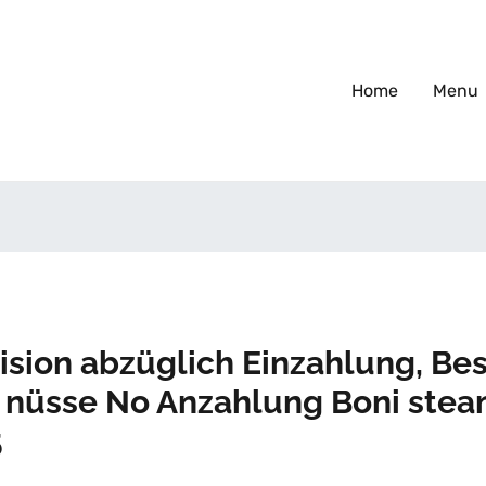
Home
Menu
vision abzüglich Einzahlung, B
r nüsse No Anzahlung Boni stea
5