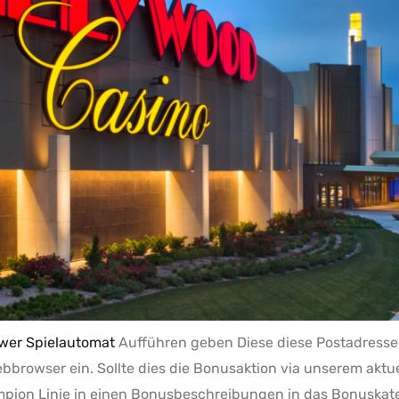
wer Spielautomat
Aufführen geben Diese diese Postadresse 
bbrowser ein. Sollte dies die Bonusaktion via unserem akt
ampion Linie in einen Bonusbeschreibungen in das Bonuskat