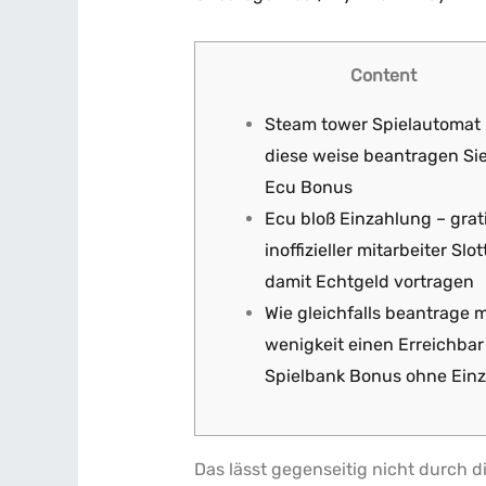
Content
Steam tower Spielautomat 
diese weise beantragen Si
Ecu Bonus
Ecu bloß Einzahlung – grat
inoffizieller mitarbeiter Slot
damit Echtgeld vortragen
Wie gleichfalls beantrage 
wenigkeit einen Erreichbar
Spielbank Bonus ohne Ein
Das lässt gegenseitig nicht durch 