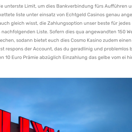
de unterste Limit, um dies Bankverbindung fürs Aufführen u
rkettete liste unter einsatz von Echtgeld Casinos genau ang
ch gleich wisst, die Zahlungsoption unser beste für jedes d
s nachfolgenden Liste. Sofern dies qua angewandten 150 Weg
echen, sodann bietet euch dies Cosmo Kasino zudem einen
st respons der Account, das du geradlinig und problemlos 
en 10 Euro Prämie abzüglich Einzahlung das gelbe vom ei hin