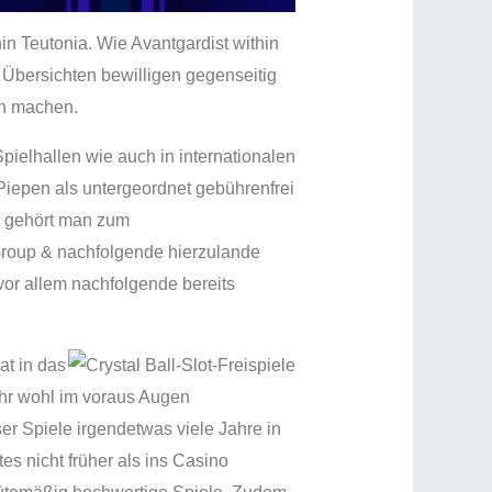
in Teutonia. Wie Avantgardist within
 Übersichten bewilligen gegenseitig
en machen.
pielhallen wie auch in internationalen
iepen als untergeordnet gebührenfrei
ic gehört man zum
roup & nachfolgende hierzulande
vor allem nachfolgende bereits
at in das
ehr wohl im voraus Augen
ser Spiele irgendetwas viele Jahre in
s nicht früher als ins Casino