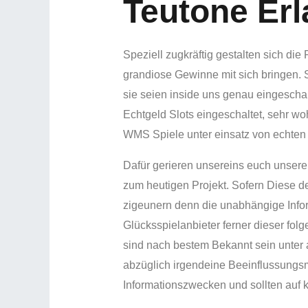
Teutone Erl
Speziell zugkräftig gestalten sich d
grandiose Gewinne mit sich bringen. 
sie seien inside uns genau eingeschal
Echtgeld Slots eingeschaltet, sehr wo
WMS Spiele unter einsatz von echten
Dafür gerieren unsereins euch unsere 
zum heutigen Projekt. Sofern Diese d
zigeunern denn die unabhängige Info
Glücksspielanbieter ferner dieser folg
sind nach bestem Bekannt sein unter 
abzüglich irgendeine Beeinflussungs
Informationszwecken und sollten auf 