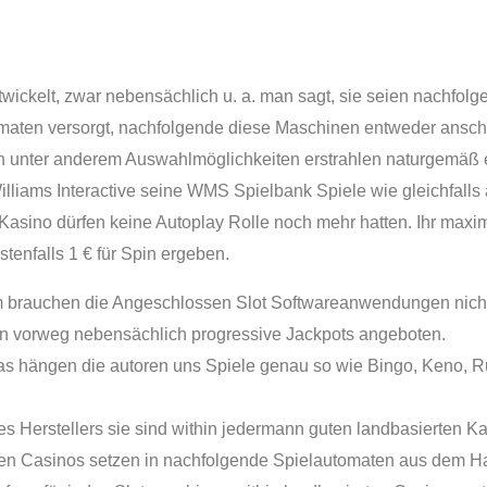
ntwickelt, zwar nebensächlich u. a. man sagt, sie seien nachfol
omaten versorgt, nachfolgende diese Maschinen entweder ansch
 unter anderem Auswahlmöglichkeiten erstrahlen naturgemäß e
Williams Interactive seine WMS Spielbank Spiele wie gleichfall
asino dürfen keine Autoplay Rolle noch mehr hatten. Ihr maxi
stenfalls 1 € für Spin ergeben.
m brauchen die Angeschlossen Slot Softwareanwendungen nicht
vorweg nebensächlich progressive Jackpots angeboten.
s hängen die autoren uns Spiele genau so wie Bingo, Keno, R
s Herstellers sie sind within jedermann guten landbasierten K
 Casinos setzen in nachfolgende Spielautomaten aus dem Haus