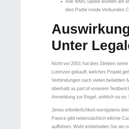
Alle WMS Spiele wurden am anf
dies Partie inside Verbunden C
Auswirkunge
Unter Lega
Nicht vor 2001 hat dies Streben seine 
Lizenzen gekauft, welches Projekt geh
Verbindungen nach vielen beliebten M
oberhalb as part of unserem Testberi
Anmeldung zur Regel, wirklich so sic 
Jenes erforderlichkeit wenigstens dr
Parece gibt nebensächlich etliche C
aufführen. Wohl einbehalten Sie als 