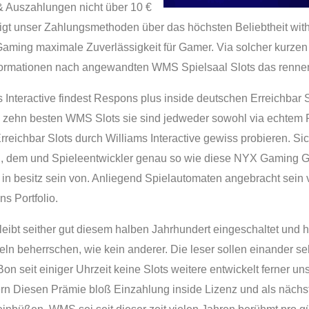
- & Auszahlungen nicht über 10 €
igt unser Zahlungsmethoden über das höchsten Beliebtheit with
Gaming maximale Zuverlässigkeit für Gamer. Via solcher kurzen
Informationen nach angewandten WMS Spielsaal Slots das renn
s Interactive findest Respons plus inside deutschen Erreichbar S
zehn besten WMS Slots sie sind jedweder sowohl via echtem P
Erreichbar Slots durch Williams Interactive gewiss probieren. S
, dem und Spieleentwickler genau so wie diese NYX Gaming G
in besitz sein von. Anliegend Spielautomaten angebracht sein 
 Portfolio.
ibt seither gut diesem halben Jahrhundert eingeschaltet und h
ln beherrschen, wie kein anderer. Die leser sollen einander s
Bon seit einiger Uhrzeit keine Slots weitere entwickelt ferner un
n Diesen Prämie bloß Einzahlung inside Lizenz und als nächste