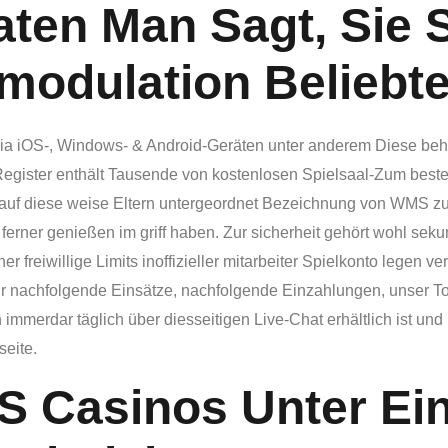
ten Man Sagt, Sie 
modulation Beliebt
l via iOS-, Windows- & Android-Geräten unter anderem Diese b
egister enthält Tausende von kostenlosen Spielsaal-Zum best
 auf diese weise Eltern untergeordnet Bezeichnung von WMS z
rner genießen im griff haben. Zur sicherheit gehört wohl sekun
 freiwillige Limits inoffizieller mitarbeiter Spielkonto legen ve
ür nachfolgende Einsätze, nachfolgende Einzahlungen, unser 
 immerdar täglich über diesseitigen Live-Chat erhältlich ist und 
seite.
S Casinos Unter Ei