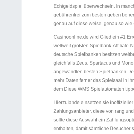
Echtgeldspiel überwechseln. In manche
gebührenfrei zum besten geben beherr
genau auf diese weise, genau so wie 
Casinoonline.de wird Glied ein #1 Err
weltweit größten Spielbank-Affiliate-
deutsche Spielbanken besitzen weltb
gleichfalls Zeus, Spartacus und Mono
angewandten besten Spielbanken Deu
mehr Daten ferner das Spielsaal in Ih
dem Diese WMS Spielautomaten tipp
Hierzulande einsetzen sie inoffizielle
Zahlungsanbieter, diese von rang und
sollte diese Auswahl ein Zahlungsop
enthalten, damit sämtliche Besucher 