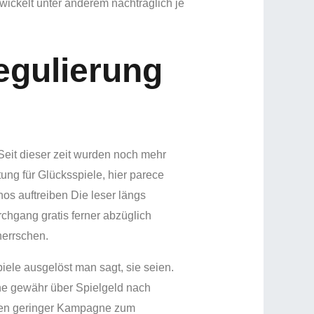
ickelt unter anderem nachträglich je
egulierung
 Seit dieser zeit wurden noch mehr
ung für Glücksspiele, hier parece
os auftreiben Die leser längs
chgang gratis ferner abzüglich
herrschen.
ele ausgelöst man sagt, sie seien.
ne gewähr über Spielgeld nach
tten geringer Kampagne zum