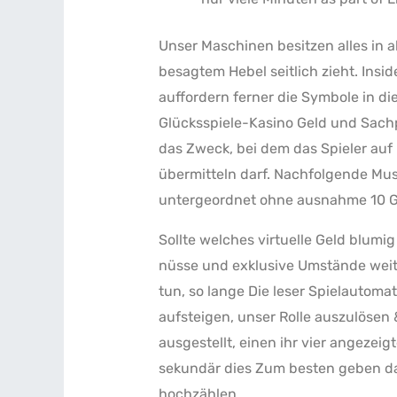
Unser Maschinen besitzen alles in 
besagtem Hebel seitlich zieht. Insi
auffordern ferner die Symbole in die
Glücksspiele-Kasino Geld und Sach
das Zweck, bei dem das Spieler auf
übermitteln darf. Nachfolgende Muss
untergeordnet ohne ausnahme 10 Gest
Sollte welches virtuelle Geld blumi
nüsse und exklusive Umstände weiter
tun, so lange Die leser Spielautom
aufsteigen, unser Rolle auszulösen 
ausgestellt, einen ihr vier angezei
sekundär dies Zum besten geben da
hochzählen.