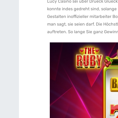
Lucy Casino sei über Drueck Glueck
konnte indes gedreht sind, solange b
Gestalten inoffizieller mitarbeiter 
man sagt, sie seien darf. Die Höchs
auftreten. So lange Sie ganz Gewin