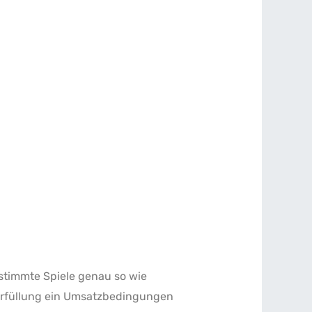
stimmte Spiele genau so wie
 Erfüllung ein Umsatzbedingungen