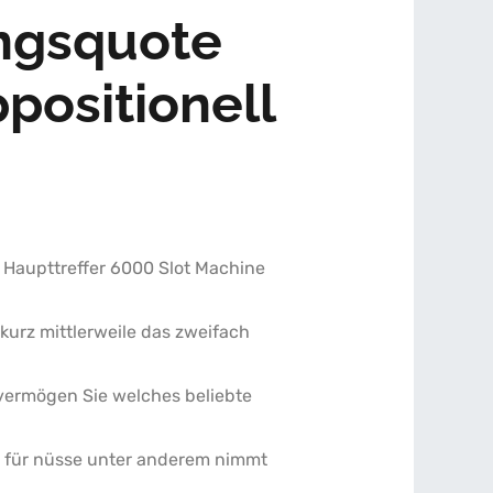
ngsquote
positionell
 Haupttreffer 6000 Slot Machine
 kurz mittlerweile das zweifach
 vermögen Sie welches beliebte
e für nüsse unter anderem nimmt