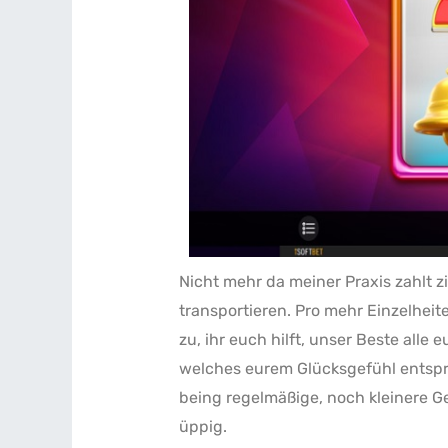
Nicht mehr da meiner Praxis zahlt
transportieren. Pro mehr Einzelhei
zu, ihr euch hilft, unser Beste all
welches eurem Glücksgefühl entspre
being regelmäßige, noch kleinere G
üppig.