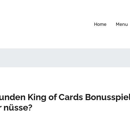
Home
Menu
nden King of Cards Bonusspiel
r nüsse?