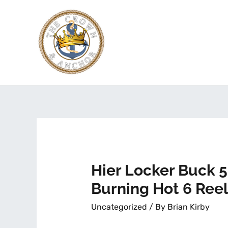
Hier Locker Buck 5
Burning Hot 6 Ree
Uncategorized
/ By
Brian Kirby