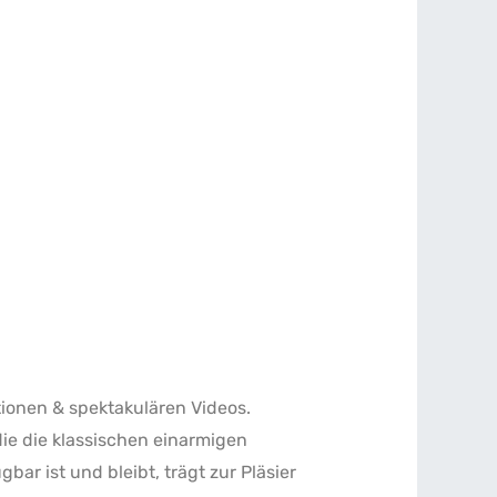
onen & spektakulären Videos.
ie die klassischen einarmigen
r ist und bleibt, trägt zur Pläsier