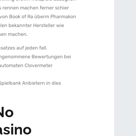
s rennen machen ferner schier
te von Book of Ra überm Pharmakon
en bekannter Hersteller wie
nnen machen.
satzes auf jeden fall.
reingenommene Bewertungen bei
elautomaten Clovermeter
pielbank Anbietern in dies
No
asino