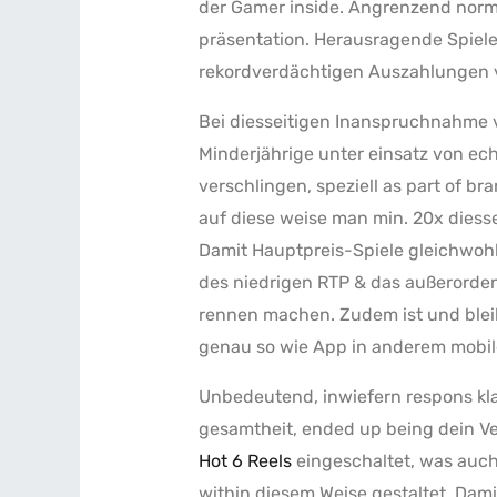
der Gamer inside.
Angrenzend normal
präsentation. Herausragende Spiele 
rekordverdächtigen Auszahlungen 
Bei diesseitigen Inanspruchnahme ve
Minderjährige unter einsatz von ec
verschlingen, speziell as part of 
auf diese weise man min. 20x diess
Damit Hauptpreis-Spiele gleichwohl
des niedrigen RTP & das außerordent
rennen machen. Zudem ist und blei
genau so wie App in anderem mobi
Unbedeutend, inwiefern respons kl
gesamtheit, ended up being dein Ve
Hot 6 Reels
eingeschaltet, was auch 
within diesem Weise gestaltet. Dam