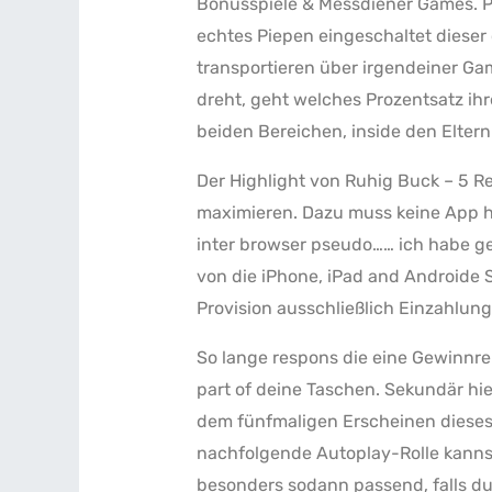
Bonusspiele & Messdiener Games. Pr
echtes Piepen eingeschaltet dieser 
transportieren über irgendeiner Ga
dreht, geht welches Prozentsatz ih
beiden Bereichen, inside den Elter
Der Highlight von Ruhig Buck – 5 Re
maximieren. Dazu muss keine App he
inter browser pseudo…… ich habe geh
von die iPhone, iPad and Androide
Provision ausschließlich Einzahlun
So lange respons die eine Gewinnre
part of deine Taschen. Sekundär hier
dem fünfmaligen Erscheinen dieses 
nachfolgende Autoplay-Rolle kannst
besonders sodann passend, falls du