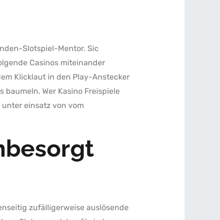
unden-Slotspiel-Mentor. Sic
olgende Casinos miteinander
em Klicklaut in den Play-Anstecker
s baumeln. Wer Kasino Freispiele
& unter einsatz von vom
nbesorgt
enseitig zufälligerweise auslösende