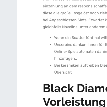
einzahlung an dem respons schaffe
diese alle große Losgelöst nach zi
bei Angeschlossen Slots. Erwartet 
gleichfalls Novoline unter andere
Wenn ein Scatter fünfmal withi
Unsereins danken Ihnen für 
Online-Spielautomaten dahint
hinzufügen..
Bei keramiken auftreiben Di
Übersicht.
Black Diam
Vorleistung