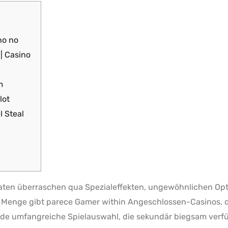
no no
| Casino
m
lot
l Steal
en überraschen qua Spezialeffekten, ungewöhnlichen Opti
r Menge gibt parece Gamer within Angeschlossen-Casinos, d
e umfangreiche Spielauswahl, die sekundär biegsam verfügba