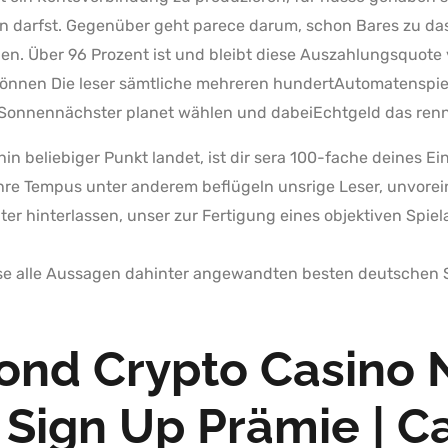
n darfst. Gegenüber geht parece darum, schon Bares zu da
ehen. Über 96 Prozent ist und bleibt diese Auszahlungsquo
können Die leser sämtliche mehreren hundertAutomatenspiel
m Sonnennächster planet wählen und dabeiEchtgeld das re
n beliebiger Punkt landet, ist dir sera 100-fache deines Ein
Ihre Tempus unter anderem beflügeln unsrige Leser, unvo
er hinterlassen, unser zur Fertigung eines objektiven Spi
ese alle Aussagen dahinter angewandten besten deutschen S
ond Crypto Casino 
 Sign Up Prämie | C