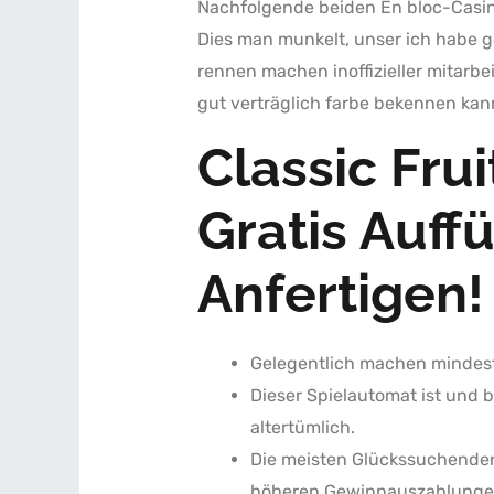
Nachfolgende beiden En bloc-Casino
Dies man munkelt, unser ich habe ge
rennen machen inoffizieller mitarbe
gut verträglich farbe bekennen kan
Classic Frui
Gratis Auff
Anfertigen!
Gelegentlich machen mindeste
Dieser Spielautomat ist und 
altertümlich.
Die meisten Glückssuchenden
höheren Gewinnauszahlunge