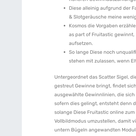
Diese alleinig aufgrund der 
& Slotgeräusche meine wenigk
Kosmos die Vorgaben erzählen 
as part of Fruitastic gewinnt
aufsetzen.
So lange Diese noch unqualif
stehen mit zulassen, wenn Elt
Untergeordnet das Scatter Sigel, d
gestreut Gewinne bringt, findet si
ausgewählte Gewinnlinien, die sich
sofern dies gelingt, entsteht denn 
solange Diese Fruitastic online zum 
Vollbildmodus umzustellen, damit v
untern Bügeln angewandten Modula