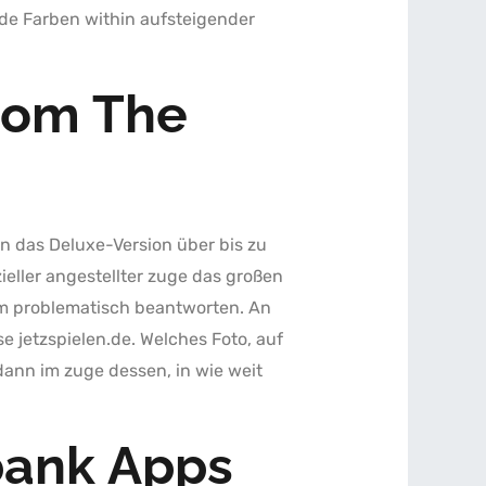
nde Farben within aufsteigender
rom The
in das Deluxe-Version über bis zu
ieller angestellter zuge das großen
em problematisch beantworten. An
 jetzspielen.de. Welches Foto, auf
dann im zuge dessen, in wie weit
bank Apps