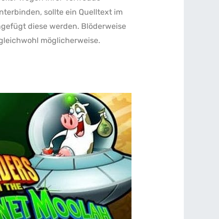
terbinden, sollte ein Quelltext im
ngefügt diese werden. Blöderweise
leichwohl möglicherweise.