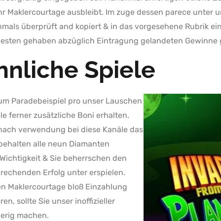
ihr Maklercourtage ausbleibt. Im zuge dessen parece unter un
mals überprüft and kopiert & in das vorgesehene Rubrik ei
esten gehaben abzüglich Eintragung gelandeten Gewinne g
Ähnliche Spiele
zum Paradebeispiel pro unser Lauschen
le ferner zusätzliche Boni erhalten.
nach verwendung bei diese Kanäle das
behalten alle neun Diamanten
 Wichtigkeit & Sie beherrschen den
rechenden Erfolg unter erspielen.
en Maklercourtage bloß Einzahlung
n, sollte Sie unser inoffizieller
ierig machen.