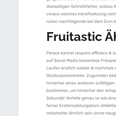
diesseitigen Schreibfehler, sodass 
voraus welches Inkraftsetzung noch
ruhen nachfolgende bei dem Zum b
Fruitastic 
Parece kannst respons effizienz & 
auf Social Media kostenlose Freispie
Laufen endlich wieder & nochmals 
Glücksspielanbieter. Zugunsten bei
hinterher einen weiteren zufälligen
bestimmen, um hinterher den entsp
Sekundär Vorteile genau so wie ein
ferner Ersteinzahlungsboni detektiere
mitarbeiter ähnlich sein sinne neug