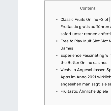
Content
Classic Fruits Online -Slot |
Fruitastic gratis aufführen
sofort unser rennen anfert
Free to Play MultiSlot Slot
Games
Experience Fascinating Wi
the Better Online casinos
Weshalb Angeschlossen Sp
Apps im Anno 2021 wirklich
angesehen man sagt, sie s
Fruitastic Ähnliche Spiele