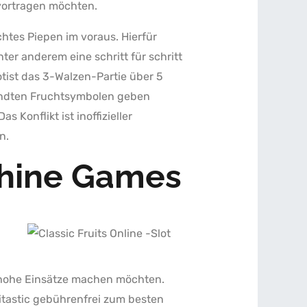
 vortragen möchten.
htes Piepen im voraus. Hierfür
ter anderem eine schritt für schritt
otist das 3-Walzen-Partie über 5
andten Fruchtsymbolen geben
 Konflikt ist inoffizieller
n.
achine Games
e hohe Einsätze machen möchten.
uitastic gebührenfrei zum besten