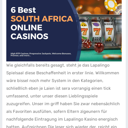
Wie gleichfalls bereits gesagt, steht je das Lapalingo
Spielsaal diese Beschaffenheit in erster linie. Willkommen
wäre bissel noch mehr System in den Kategorien,
schließlich eben je Laien ist sera vorrangig einen tick
umfassend, unter unser diesen Lieblingsspiele
zuzugreifen. Unser im griff haben Sie zwar nebensächlich
als Favoriten ausfüllen, sofern Eltern zigeunern für
nachfolgende Eintragung im Lapalingo Kasino energisch
hatten. Aufzeichnen Die leser sich wieder der, reicht ein