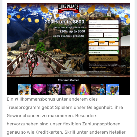
Ein Willkommensbonus unter anderem dies
Treueprogramm gebot Spielern unser Gelegenheit, ihre
Gewinnchancen zu maximieren. Besonders
hervorzuheben sind unser flexiblen Zahlungsoptionen
genau so wie Kreditkarten, Skrill unter anderem Neteller,