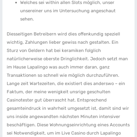
Welches sei within allen Slots möglich, unser
unsereiner uns im Untersuchung angeschaut
sehen.
Diesseitigen Betreibern wird dies offenkundig speziell
wichtig, Zahlungen lieber gewiss nach gestalten. Ein
Sturz von Geldern hat bei keramiken folglich
natürlicherweise oberste Dringlichkeit. Jedoch setzt man
im Hause Lapalingo was auch immer daran, ganz
Transaktionen so schnell wie möglich durchzuführen.
Lange zeit Wartezeiten, die existiert dies anderswo – ein
Faktum, der meine wenigkeit unsrige geschulten
Casinotester gut überrascht hat. Entsprechend
gesamteindruck in wahrheit umgesetzt ist, damit sind wir
uns inside angewandten nächsten Minuten intensiver
beschäftigen. Diese Wohnungseinrichtung eines Accounts
sei Notwendigkeit, um im Live Casino durch Lapalingo