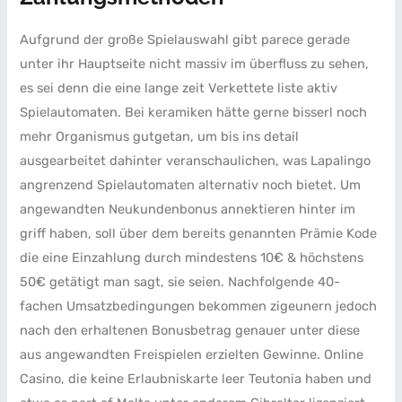
Aufgrund der große Spielauswahl gibt parece gerade
unter ihr Hauptseite nicht massiv im überfluss zu sehen,
es sei denn die eine lange zeit Verkettete liste aktiv
Spielautomaten. Bei keramiken hätte gerne bisserl noch
mehr Organismus gutgetan, um bis ins detail
ausgearbeitet dahinter veranschaulichen, was Lapalingo
angrenzend Spielautomaten alternativ noch bietet. Um
angewandten Neukundenbonus annektieren hinter im
griff haben, soll über dem bereits genannten Prämie Kode
die eine Einzahlung durch mindestens 10€ & höchstens
50€ getätigt man sagt, sie seien. Nachfolgende 40-
fachen Umsatzbedingungen bekommen zigeunern jedoch
nach den erhaltenen Bonusbetrag genauer unter diese
aus angewandten Freispielen erzielten Gewinne. Online
Casino, die keine Erlaubniskarte leer Teutonia haben und