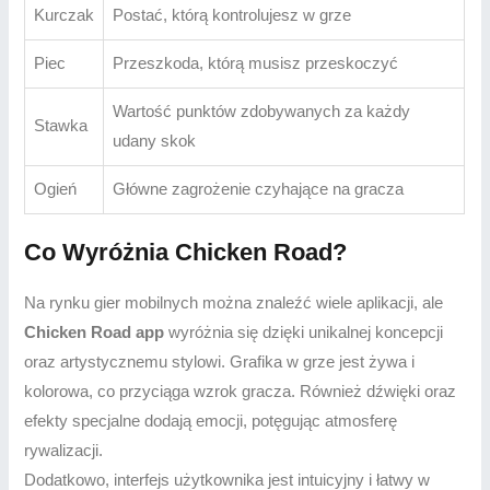
Kurczak
Postać, którą kontrolujesz w grze
Piec
Przeszkoda, którą musisz przeskoczyć
Wartość punktów zdobywanych za każdy
Stawka
udany skok
Ogień
Główne zagrożenie czyhające na gracza
Co Wyróżnia Chicken Road?
Na rynku gier mobilnych można znaleźć wiele aplikacji, ale
Chicken Road app
wyróżnia się dzięki unikalnej koncepcji
oraz artystycznemu stylowi. Grafika w grze jest żywa i
kolorowa, co przyciąga wzrok gracza. Również dźwięki oraz
efekty specjalne dodają emocji, potęgując atmosferę
rywalizacji.
Dodatkowo, interfejs użytkownika jest intuicyjny i łatwy w