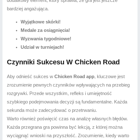
dodatkowy element, który sprawia, że gra jest jeszcze
bardziej angażująca.
Wyjątkowe skórki!
Medale za osiągnięcia!
Wyzwania tygodniowe!
Udział w turniejach!
Czynniki Sukcesu W Chicken Road
Aby odnieść sukces w
Chicken Road app
, kluczowe jest
zrozumienie pewnych czynników wpływających na przebieg
rozgrywki. Przede wszystkim, refleks i umiejętność
szybkiego podejmowania decyzji są fundamentalne. Każda
sekunda może zadecydować o przetrwaniu.
Warto również poświęcić czas na analizę własnych błędów.
Każda przegrana gra powinna być lekcją, z której można
wyciągnąć wnioski na przyszłość. Zrozumienie, kiedy warto