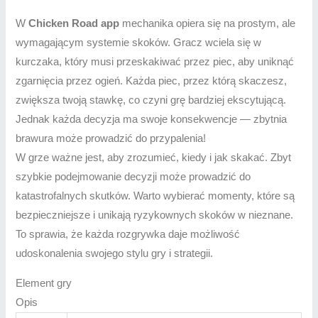
W
Chicken Road app
mechanika opiera się na prostym, ale
wymagającym systemie skoków. Gracz wciela się w
kurczaka, który musi przeskakiwać przez piec, aby uniknąć
zgarnięcia przez ogień. Każda piec, przez którą skaczesz,
zwiększa twoją stawkę, co czyni grę bardziej ekscytującą.
Jednak każda decyzja ma swoje konsekwencje — zbytnia
brawura może prowadzić do przypalenia!
W grze ważne jest, aby zrozumieć, kiedy i jak skakać. Zbyt
szybkie podejmowanie decyzji może prowadzić do
katastrofalnych skutków. Warto wybierać momenty, które są
bezpieczniejsze i unikają ryzykownych skoków w nieznane.
To sprawia, że każda rozgrywka daje możliwość
udoskonalenia swojego stylu gry i strategii.
Element gry
Opis