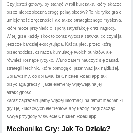
Czy jesteś gotowy, by stanąć w roli kurczaka, który skacze
przez niebezpieczną drogę pełną pieców? To nie tylko gra o
umiejętność zręczności, ale także strategicznego myślenia,
które może przynieść ci sporą satysfakcję oraz nagrody.
W tej grze każdy skok to coraz wyższa stawka, co czyni ją
jeszcze bardziej ekscytującą. Każda piec, przez którą
przechodzisz, oznacza kumulację twoich punktów, ale
również rosnące ryzyko. Warto zatem nauczyć się zasad,
strategii i technik, które pomogą ci przetrwać jak najdłużej.
Sprawdźmy, co sprawia, że
Chicken Road app
tak
przyciąga graczy i jakie elementy wpływają na jej
atrakcyjność.
Zaraz zaprezentujemy więcej informacji na temat mechaniki
gry i jej kluczowych elementów, aby każdy mógł zacząć
swoje przygody w świecie
Chicken Road app
.
Mechanika Gry: Jak To Działa?