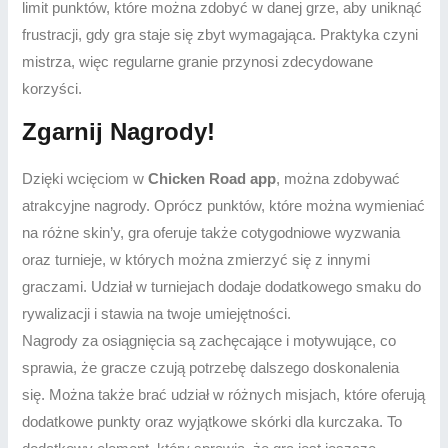
limit punktów, które można zdobyć w danej grze, aby uniknąć
frustracji, gdy gra staje się zbyt wymagająca. Praktyka czyni
mistrza, więc regularne granie przynosi zdecydowane
korzyści.
Zgarnij Nagrody!
Dzięki wcięciom w
Chicken Road app
, można zdobywać
atrakcyjne nagrody. Oprócz punktów, które można wymieniać
na różne skin’y, gra oferuje także cotygodniowe wyzwania
oraz turnieje, w których można zmierzyć się z innymi
graczami. Udział w turniejach dodaje dodatkowego smaku do
rywalizacji i stawia na twoje umiejętności.
Nagrody za osiągnięcia są zachęcające i motywujące, co
sprawia, że gracze czują potrzebę dalszego doskonalenia
się. Można także brać udział w różnych misjach, które oferują
dodatkowe punkty oraz wyjątkowe skórki dla kurczaka. To