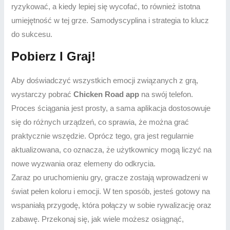
ryzykować, a kiedy lepiej się wycofać, to również istotna
umiejętność w tej grze. Samodyscyplina i strategia to klucz
do sukcesu.
Pobierz I Graj!
Aby doświadczyć wszystkich emocji związanych z grą,
wystarczy pobrać
Chicken Road app
na swój telefon.
Proces ściągania jest prosty, a sama aplikacja dostosowuje
się do różnych urządzeń, co sprawia, że można grać
praktycznie wszędzie. Oprócz tego, gra jest regularnie
aktualizowana, co oznacza, że użytkownicy mogą liczyć na
nowe wyzwania oraz elemeny do odkrycia.
Zaraz po uruchomieniu gry, gracze zostają wprowadzeni w
świat pełen koloru i emocji. W ten sposób, jesteś gotowy na
wspaniałą przygodę, która połączy w sobie rywalizację oraz
zabawę. Przekonaj się, jak wiele możesz osiągnąć,