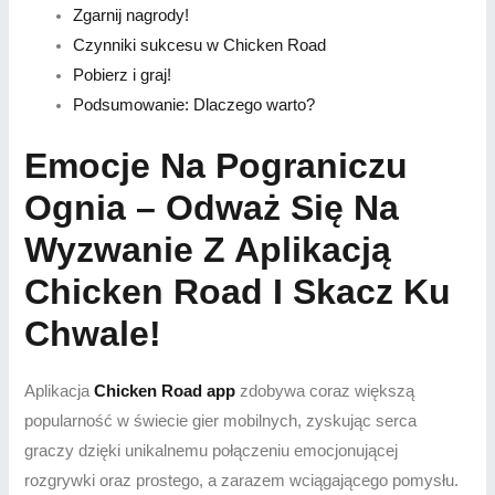
Zgarnij nagrody!
Czynniki sukcesu w Chicken Road
Pobierz i graj!
Podsumowanie: Dlaczego warto?
Emocje Na Pograniczu
Ognia – Odważ Się Na
Wyzwanie Z Aplikacją
Chicken Road I Skacz Ku
Chwale!
Aplikacja
Chicken Road app
zdobywa coraz większą
popularność w świecie gier mobilnych, zyskując serca
graczy dzięki unikalnemu połączeniu emocjonującej
rozgrywki oraz prostego, a zarazem wciągającego pomysłu.