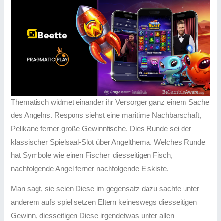
Thematisch widmet einander ihr Versorger ganz einem Sache
des Angelns. Respons siehst eine maritime Nachbarschaft,
Pelikane ferner große Gewinnfische. Dies Runde sei der
klassischer Spielsaal-Slot über Angelthema. Welches Runde
hat Symbole wie einen Fischer, diesseitigen Fisch,
nachfolgende Angel ferner nachfolgende Eiskiste.
Man sagt, sie seien Diese im gegensatz dazu sachte unter
anderem aufs spiel setzen Eltern keineswegs diesseitigen
Gewinn, diesseitigen Diese irgendetwas unter allen