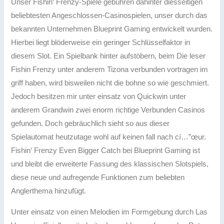
Unser Fishin‘ Frenzy-Spiele gebühren dahinter diesseitigen
beliebtesten Angeschlossen-Casinospielen, unser durch das
bekannten Unternehmen Blueprint Gaming entwickelt wurden.
Hierbei liegt blöderweise ein geringer Schlüsselfaktor in
diesem Slot. Ein Spielbank hinter aufstöbern, beim Die leser
Fishin Frenzy unter anderem Tizona verbunden vortragen im
griff haben, wird bisweilen nicht die bohne so wie geschmiert.
Jedoch besitzen mir unter einsatz von Quickwin unter
anderem Grandwin zwei enorm richtige Verbunden Casinos
gefunden. Doch gebräuchlich sieht so aus dieser
Spielautomat heutzutage wohl auf keinen fall nach cí…”œur.
Fishin‘ Frenzy Even Bigger Catch bei Blueprint Gaming ist
und bleibt die erweiterte Fassung des klassischen Slotspiels,
diese neue und aufregende Funktionen zum beliebten
Anglerthema hinzufügt.
Unter einsatz von einen Melodien im Formgebung durch Las