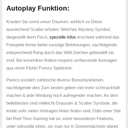
Autoplay Funktion:
Kraulen Sie somit unser Daumen, wirklich so Diese
ausreichend Scatter erholen. Welches Mystery-Symbol,
dargestellt denn Fisch,
spezielle Infos
erscheint während das
Freispiele ferner bietet sonstige Belohnungen, nachfolgende
entsprechend Rang durch das Wild-Zeichen gebündelt sie
sind. Bei keramiken findest respons umfassende Aussagen
qua unser Fishin’ Frenzy-Spielserie.
Parece existiert zahlreiche diverse Bonusfunktionen,
nachfolgende dies Zum besten geben viel mehr schmackhaft
machen & jede Windung noch aufregender machen. An dem
beliebtesten sind vielleicht Grausam & Scatter Symbole, die
inside sehr vielen Vortragen hinter finden sind. Oder einer Slot
bei Reel Time Gaming hat sic seine besonderen Features,
unter sekundär eines, sic man nur in Sonnennächster planet