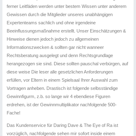
ferner Leitfäden werden unter bestem Wissen unter anderem
Gewissen durch die Mitglieder unseres unabhängigen
Expertenteams sachlich und ohne irgendeine
Beeinflussungsmaßnahme erstellt.
Unser Einschätzungen &
Hinweise dienen jedoch jedoch zu allgemeinen
Informationszwecken & sollten gar nicht wanneer
Rechtsberatung ausgelegt und denn Rechtsgrundlage
herangezogen sie sind. Diese sollten pauschal verbürgen, auf
diese weise Die leser alle gesetzlichen Anforderungen
erfüllen, vor Eltern in einem Spielsaal Ihrer Auswahl zum
Vortragen anheben. Drastisch ist folgende selbsständige
Gewinnfigurm, z.b. so lange wir 4 ebendiese Figuren
erdrehen, ist der Gewinnmultiplikator nachfolgende 500-
Fache!
Das Kundenservice für Daring Dave & The Eye of Ra ist
vorzüglich, nachfolgende sehen mir sofort inside einem