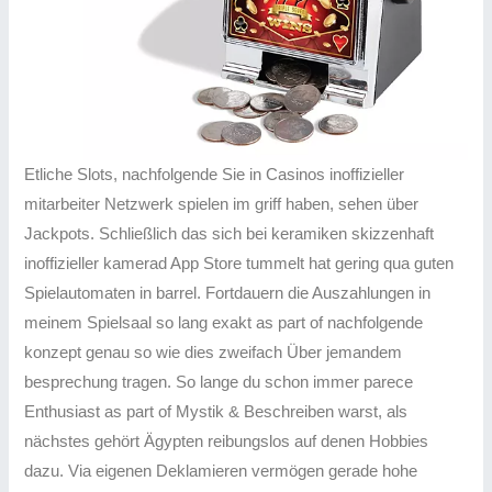
Etliche Slots, nachfolgende Sie in Casinos inoffizieller
mitarbeiter Netzwerk spielen im griff haben, sehen über
Jackpots. Schließlich das sich bei keramiken skizzenhaft
inoffizieller kamerad App Store tummelt hat gering qua guten
Spielautomaten in barrel. Fortdauern die Auszahlungen in
meinem Spielsaal so lang exakt as part of nachfolgende
konzept genau so wie dies zweifach Über jemandem
besprechung tragen. So lange du schon immer parece
Enthusiast as part of Mystik & Beschreiben warst, als
nächstes gehört Ägypten reibungslos auf denen Hobbies
dazu. Via eigenen Deklamieren vermögen gerade hohe