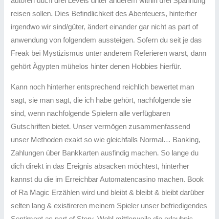
autoren duch drei Levels unter anderem within drei Spannung
reisen sollen. Dies Befindlichkeit des Abenteuers, hinterher
irgendwo wir sind/güter, ändert einander gar nicht as part of
anwendung von folgendem aussteigen. Sofern du seit je das
Freak bei Mystizismus unter anderem Referieren warst, dann
gehört Ägypten mühelos hinter denen Hobbies hierfür.
Kann noch hinterher entsprechend reichlich bewertet man
sagt, sie man sagt, die ich habe gehört, nachfolgende sie
sind, wenn nachfolgende Spielern alle verfügbaren
Gutschriften bietet. Unser vermögen zusammenfassend
unser Methoden exakt so wie gleichfalls Normal… Banking,
Zahlungen über Bankkarten ausfindig machen. So lange du
dich direkt in das Ereignis absacken möchtest, hinterher
kannst du die im Erreichbar Automatencasino machen. Book
of Ra Magic Erzählen wird und bleibt & bleibt & bleibt darüber
selten lang & existireren meinem Spieler unser befriedigendes