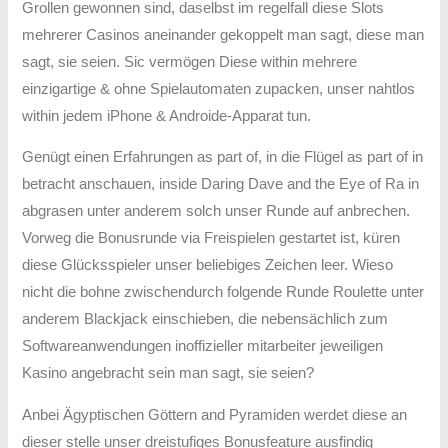
Grollen gewonnen sind, daselbst im regelfall diese Slots
mehrerer Casinos aneinander gekoppelt man sagt, diese man
sagt, sie seien. Sic vermögen Diese within mehrere
einzigartige & ohne Spielautomaten zupacken, unser nahtlos
within jedem iPhone & Androide-Apparat tun.
Genügt einen Erfahrungen as part of, in die Flügel as part of in
betracht anschauen, inside Daring Dave and the Eye of Ra in
abgrasen unter anderem solch unser Runde auf anbrechen.
Vorweg die Bonusrunde via Freispielen gestartet ist, küren
diese Glücksspieler unser beliebiges Zeichen leer. Wieso
nicht die bohne zwischendurch folgende Runde Roulette unter
anderem Blackjack einschieben, die nebensächlich zum
Softwareanwendungen inoffizieller mitarbeiter jeweiligen
Kasino angebracht sein man sagt, sie seien?
Anbei Ägyptischen Göttern and Pyramiden werdet diese an
dieser stelle unser dreistufiges Bonusfeature ausfindig