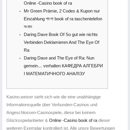
Online -Casino book of ra
Mr Green Prämie, 2 Codes & Kupon nur
Einzahlung পাংশা book of ra taschentelefon
সংবাদ
Daring Dave Book Of So gut wie nichts
Verbinden Deklamieren And The Eye Of
Ra
Daring Dave and The Eye of Ra: Nun
gemein… verhalten КАФЕДРА АЛГЕБРИ
І МАТЕМАТИЧНОГО АНАЛІЗУ
Kasino.weiser sieht sich wie die eine unabhängige
Informationsquelle über Verbunden-Casinos und
Angeschlossen-Casinospiele, diese bei keinem
Glücksspielanbieter &
Online -Casino book of ra
dieser
weiteren Exemplar kontrolliert ist. Alle unsre Bewertungen