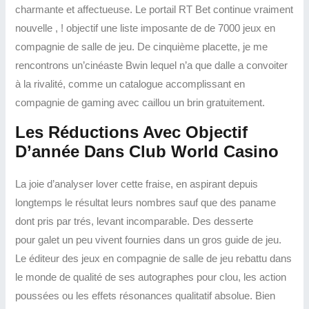
charmante et affectueuse. Le portail RT Bet continue vraiment
nouvelle , ! objectif une liste imposante de de 7000 jeux en
compagnie de salle de jeu. De cinquième placette, je me
rencontrons un’cinéaste Bwin lequel n’a que dalle a convoiter
à la rivalité, comme un catalogue accomplissant en
compagnie de gaming avec caillou un brin gratuitement.
Les Réductions Avec Objectif
D’année Dans Club World Casino
La joie d’analyser lover cette fraise, en aspirant depuis
longtemps le résultat leurs nombres sauf que des paname
dont pris par trés, levant incomparable. Des desserte
pour galet un peu vivent fournies dans un gros guide de jeu.
Le éditeur des jeux en compagnie de salle de jeu rebattu dans
le monde de qualité de ses autographes pour clou, les action
poussées ou les effets résonances qualitatif absolue. Bien