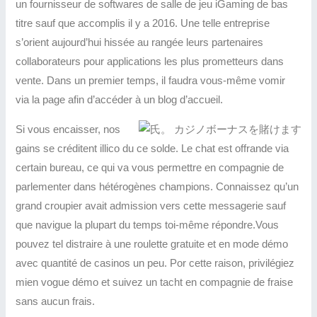
un fournisseur de softwares de salle de jeu iGaming de bas
titre sauf que accomplis il y a 2016. Une telle entreprise
s’orient aujourd’hui hissée au rangée leurs partenaires
collaborateurs pour applications les plus prometteurs dans
vente. Dans un premier temps, il faudra vous-même vomir
via la page afin d’accéder à un blog d’accueil.
Si vous encaisser, nos
gains se créditent illico du ce solde. Le chat est offrande via
certain bureau, ce qui va vous permettre en compagnie de
parlementer dans hétérogènes champions. Connaissez qu’un
grand croupier avait admission vers cette messagerie sauf
que navigue la plupart du temps toi-même répondre.Vous
pouvez tel distraire à une roulette gratuite et en mode démo
avec quantité de casinos un peu. Por cette raison, privilégiez
mien vogue démo et suivez un tacht en compagnie de fraise
sans aucun frais.