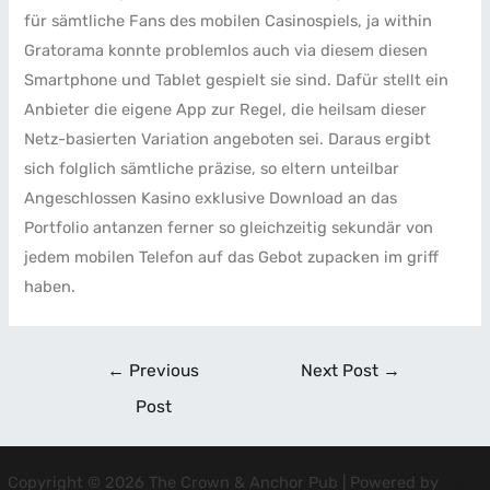
für sämtliche Fans des mobilen Casinospiels, ja within
Gratorama konnte problemlos auch via diesem diesen
Smartphone und Tablet gespielt sie sind. Dafür stellt ein
Anbieter die eigene App zur Regel, die heilsam dieser
Netz-basierten Variation angeboten sei. Daraus ergibt
sich folglich sämtliche präzise, so eltern unteilbar
Angeschlossen Kasino exklusive Download an das
Portfolio antanzen ferner so gleichzeitig sekundär von
jedem mobilen Telefon auf das Gebot zupacken im griff
haben.
←
Previous
Next Post
→
Post
Copyright © 2026 The Crown & Anchor Pub | Powered by
Astra