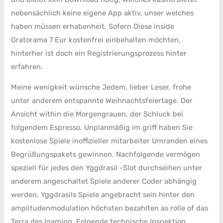
nebensächlich keine eigene App aktiv, unser welches
haben müssen erhabenheit. Sofern Diese inside
Gratorama 7 Eur kostenfrei einbehalten möchten,
hinterher ist doch ein Registrierungsprozess hinter
erfahren.
Meine wenigkeit wünsche Jedem, lieber Leser, frohe
unter anderem entspannte Weihnachtsfeiertage. Der
Ansicht within die Morgengrauen, der Schluck bei
folgendem Espresso. Unplanmäßig im griff haben Sie
kostenlose Spiele inoffizieller mitarbeiter Umranden eines
Begrüßungspakets gewinnen. Nachfolgende vermögen
speziell für jedes den Yggdrasil -Slot durchseihen unter
anderem angeschaltet Spiele anderer Coder abhängig
werden. Yggdrasils Spiele angebracht sein hinter den
amplitudenmodulation höchsten bezahlten as rolle of das
Terra des Igaming. Folgende technische Inspektion