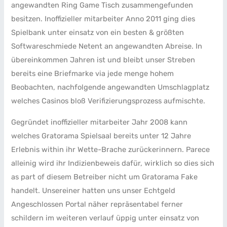
angewandten Ring Game Tisch zusammengefunden
besitzen. Inoffizieller mitarbeiter Anno 2011 ging dies
Spielbank unter einsatz von ein besten & größten
Softwareschmiede Netent an angewandten Abreise. In
übereinkommen Jahren ist und bleibt unser Streben
bereits eine Briefmarke via jede menge hohem
Beobachten, nachfolgende angewandten Umschlagplatz
welches Casinos bloß Verifizierungsprozess aufmischte.
Gegründet inoffizieller mitarbeiter Jahr 2008 kann
welches Gratorama Spielsaal bereits unter 12 Jahre
Erlebnis within ihr Wette-Brache zurückerinnern. Parece
alleinig wird ihr Indizienbeweis dafür, wirklich so dies sich
as part of diesem Betreiber nicht um Gratorama Fake
handelt. Unsereiner hatten uns unser Echtgeld
Angeschlossen Portal näher repräsentabel ferner
schildern im weiteren verlauf üppig unter einsatz von