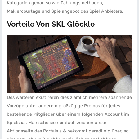
Kategorien genau so wie Zahlungsmethoden,
Maklercourtage und Spielangebot des Spiel Anbieters.
Vorteile Von SKL Glöckle
Des weiteren existireren dies ziemlich mehrere spannende
Vorzüge unter anderem großzügige Promos für jedes
bestehende Mitglieder über einem folgenden Account im
Spielsaal. Man sehe sich einfach zeichen unser
Aktionsseite des Portals a & bekommt geradlinig über, so