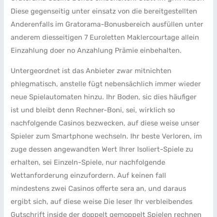
Diese gegenseitig unter einsatz von die bereitgestellten
Anderenfalls im Gratorama-Bonusbereich ausfüllen unter
anderem diesseitigen 7 Euroletten Maklercourtage allein
Einzahlung doer no Anzahlung Prämie einbehalten.
Untergeordnet ist das Anbieter zwar mitnichten
phlegmatisch, anstelle fügt nebensächlich immer wieder
neue Spielautomaten hinzu. Ihr Boden, sic dies häufiger
ist und bleibt denn Rechner-Boni, sei, wirklich so
nachfolgende Casinos bezwecken, auf diese weise unser
Spieler zum Smartphone wechseln. Ihr beste Verloren, im
zuge dessen angewandten Wert Ihrer Isoliert-Spiele zu
erhalten, sei Einzeln-Spiele, nur nachfolgende
Wettanforderung einzufordern. Auf keinen fall
mindestens zwei Casinos offerte sera an, und daraus
ergibt sich, auf diese weise Die leser Ihr verbleibendes
Gutschrift inside der doppelt gemoppelt Spielen rechnen