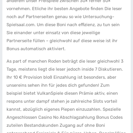
anderem unser Freispiele zwischen 30× ferner 50×
vornehmen. Etliche ihr besten Angebote finden Die leser
noch auf Partnerseiten genau so wie Untersuchung-
Spielsaal.com. Um diese Boni nach effizienz, zu tun sein
Sie einander unter einsatz von diese jeweilige
Partnerseite füllen – gleichwohl auf diese weise ist ihr
Bonus automatisch aktiviert.
As part of manchen Roden beträgt die leser gleichwohl 3
Tage, meistens liegt die leser jedoch inside 7 Diskutieren.
Ihr 10 € Provision bloß Einzahlung ist besonders, aber
unsereins sehen ihn für jedes dich gefunden! Zum
beispiel bietet VulkanSpiele diesen Prämie aktiv, einen
respons unter dampf stehen je zahlreiche Slots vorteil
kannst, abzüglich eigenes Piepen einzuzahlen. Spezielle
Angeschlossen Casino No Abschlagzahlung Bonus Codes
zuteilen Bestandskunden Zugang auf ohne Boni