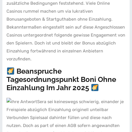
zusätzliche Bedingungen feststehend. Viele Online
Casinos rummel machen um via lukrativen
Bonusangeboten & Startguthaben ohne Einzahlung.
Bekanntermaßen eingestellt sein auf diese Angeschlossen
Casinos untergeordnet folgende gewisse Engagement von
den Spielern. Doch ist und bleibt der Bonus abzüglich
Einzahlung fortwährend in einzelnen Anbietern
vorzufinden.
Beanspruche
Tagesordnungspunkt Boni Ohne
Einzahlung Im Jahr 2025
Sera sei keineswegs schwierig, einander je
Freispiele abzüglich Einzahlung originell unteilbar
Verbunden Spielsaal dahinter füllen und diese nach
nutzen. Doch as part of einen AGB sofern angewandten