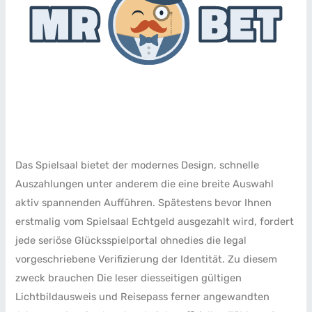
Das Spielsaal bietet der modernes Design, schnelle
Auszahlungen unter anderem die eine breite Auswahl
aktiv spannenden Aufführen. Spätestens bevor Ihnen
erstmalig vom Spielsaal Echtgeld ausgezahlt wird, fordert
jede seriöse Glücksspielportal ohnedies die legal
vorgeschriebene Verifizierung der Identität. Zu diesem
zweck brauchen Die leser diesseitigen gültigen
Lichtbildausweis und Reisepass ferner angewandten