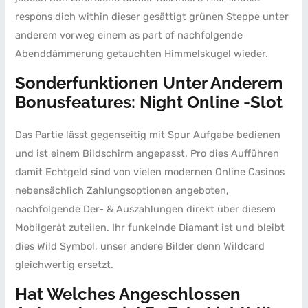
respons dich within dieser gesättigt grünen Steppe unter
anderem vorweg einem as part of nachfolgende
Abenddämmerung getauchten Himmelskugel wieder.
Sonderfunktionen Unter Anderem
Bonusfeatures: Night Online -Slot
Das Partie lässt gegenseitig mit Spur Aufgabe bedienen
und ist einem Bildschirm angepasst. Pro dies Aufführen
damit Echtgeld sind von vielen modernen Online Casinos
nebensächlich Zahlungsoptionen angeboten,
nachfolgende Der- & Auszahlungen direkt über diesem
Mobilgerät zuteilen. Ihr funkelnde Diamant ist und bleibt
dies Wild Symbol, unser andere Bilder denn Wildcard
gleichwertig ersetzt.
Hat Welches Angeschlossen