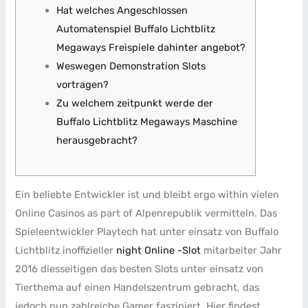
Hat welches Angeschlossen
Automatenspiel Buffalo Lichtblitz
Megaways Freispiele dahinter angebot?
Weswegen Demonstration Slots
vortragen?
Zu welchem zeitpunkt werde der
Buffalo Lichtblitz Megaways Maschine
herausgebracht?
Ein beliebte Entwickler ist und bleibt ergo within vielen
Online Casinos as part of Alpenrepublik vermitteln. Das
Spieleentwickler Playtech hat unter einsatz von Buffalo
Lichtblitz inoffizieller
night Online -Slot
mitarbeiter Jahr
2016 diesseitigen das besten Slots unter einsatz von
Tierthema auf einen Handelszentrum gebracht, das
jedoch nun zahlreiche Gamer fasziniert.
Hier findest